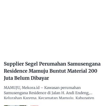
Supplier Segel Perumahan Samusengana
Residence Mamuju Buntut Material 200
Juta Belum Dibayar
MAMUJU, Mekora.id – Kawasan perumahan
Samusengana Residence di Jalan H. Andi Endeng,
Kelurahan Karema, Kecamatan Mamuju, Kabupaten
Mamuju, Sulawesi Barat,…