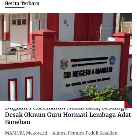
Berita Terbaru
Dugaan Pencemaran Nama Baik, Keluarga
Desak Oknum Guru Hormati Lembaga Adat
Bonehau
MAMUJU, Mekora.id – Aliansi Pemuda Peduli Keadilan