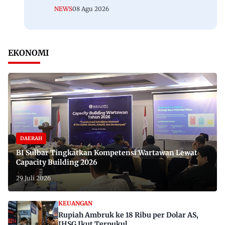
NEWS
08 Agu 2026
EKONOMI
DAERAH
BI Sulbar Tingkatkan Kompetensi Wartawan Lewat
Capacity Building 2026
29 Juli 2026
KEUANGAN
Rupiah Ambruk ke 18 Ribu per Dolar AS,
IHSG Ikut Terpukul