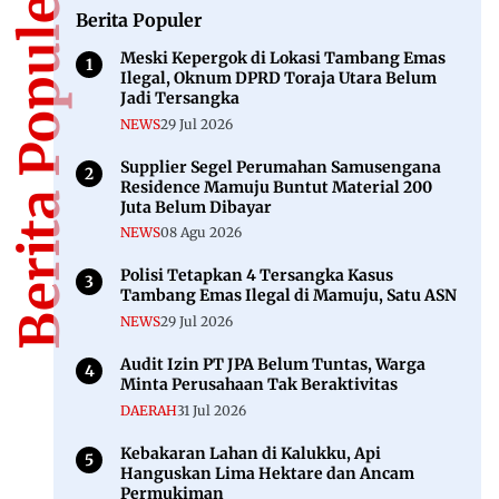
Berita Populer
Berita Populer
Meski Kepergok di Lokasi Tambang Emas
Ilegal, Oknum DPRD Toraja Utara Belum
Jadi Tersangka
NEWS
29 Jul 2026
Supplier Segel Perumahan Samusengana
Residence Mamuju Buntut Material 200
Juta Belum Dibayar
NEWS
08 Agu 2026
Polisi Tetapkan 4 Tersangka Kasus
Tambang Emas Ilegal di Mamuju, Satu ASN
NEWS
29 Jul 2026
Audit Izin PT JPA Belum Tuntas, Warga
Minta Perusahaan Tak Beraktivitas
DAERAH
31 Jul 2026
Kebakaran Lahan di Kalukku, Api
Hanguskan Lima Hektare dan Ancam
Permukiman