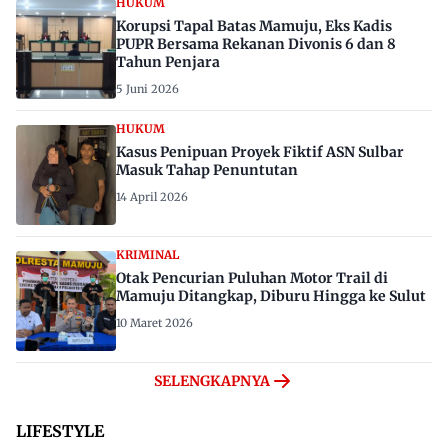
HUKUM
Korupsi Tapal Batas Mamuju, Eks Kadis
PUPR Bersama Rekanan Divonis 6 dan 8
Tahun Penjara
5 Juni 2026
HUKUM
Kasus Penipuan Proyek Fiktif ASN Sulbar
Masuk Tahap Penuntutan
14 April 2026
KRIMINAL
Otak Pencurian Puluhan Motor Trail di
Mamuju Ditangkap, Diburu Hingga ke Sulut
10 Maret 2026
SELENGKAPNYA
LIFESTYLE