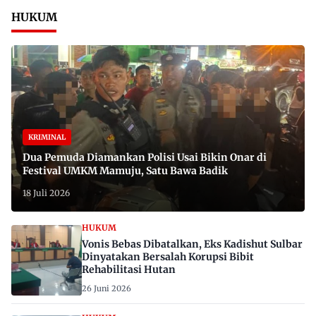
HUKUM
KRIMINAL
Dua Pemuda Diamankan Polisi Usai Bikin Onar di
Festival UMKM Mamuju, Satu Bawa Badik
18 Juli 2026
HUKUM
Vonis Bebas Dibatalkan, Eks Kadishut Sulbar
Dinyatakan Bersalah Korupsi Bibit
Rehabilitasi Hutan
26 Juni 2026