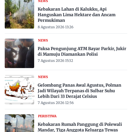
NEWS
Kebakaran Lahan di Kalukku, Api
Hanguskan Lima Hektare dan Ancam
Permukiman
8 Agustus 2026 13:26
NEWS
Paksa Pengunjung ATM Bayar Parkir, Jukir
di Mamuju Diamankan Polisi
7 Agustus 2026 15:32
NEWS
Gelombang Panas Awal Agustus, Polman
Jadi Wilayah Terpanas di Sulbar Suhu
Lebih Dari 33 Derajat Celsius
7 Agustus 2026 12:56
PERISTIWA
Kebakaran Rumah Panggung di Polewali
Mandar, Tiga Anggota Keluarga Tewas