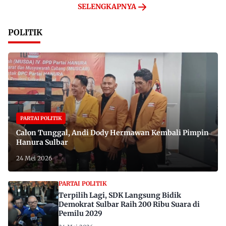
SELENGKAPNYA
POLITIK
PARTAI POLITIK
Calon Tunggal, Andi Dody Hermawan Kembali Pimpin
Hanura Sulbar
24 Mei 2026
PARTAI POLITIK
Terpilih Lagi, SDK Langsung Bidik
Demokrat Sulbar Raih 200 Ribu Suara di
Pemilu 2029