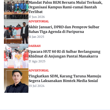
Mandat Palsu BEM Bersatu Mulai Terkuak,
Organisasi Kampus Rami-ramai Bantah
Terlibat
17 Jun 2026
ADVERTORIAL
Akhir Januari, DPRD dan Pemprov Sulbar
Bahas Tiga Agenda di Paripurna
31 Jan 2025
DAERAH
Upacara HUT 80 RI di Sulbar Berlangsung
Khidmat di Anjungan Pantai Manakarra
17 Agu 2025
ADVERTORIAL
Tingkatkan SDM, Karang Taruna Mamuju
Segera Laksanakan Bimtek Media Sosial
03 Jul 2024