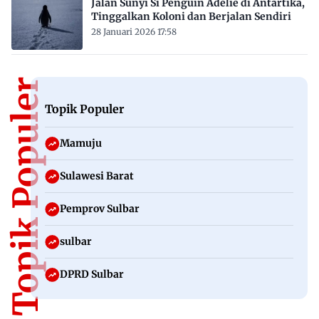
Jalan Sunyi Si Penguin Adélie di Antartika,
Tinggalkan Koloni dan Berjalan Sendiri
28 Januari 2026 17:58
Topik Populer
Topik Populer
Mamuju
Sulawesi Barat
Pemprov Sulbar
sulbar
DPRD Sulbar