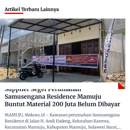
Artikel Terbaru Lainnya
Supplier Segel Perumahan
Samusengana Residence Mamuju
Buntut Material 200 Juta Belum Dibayar
MAMUJU, Mekora.id – Kawasan perumahan Samusengana
Residence di Jalan H. Andi Endeng, Kelurahan Karema,
Kecamatan Mamuju, Kabupaten Mamuju, Sulawesi Barat,…