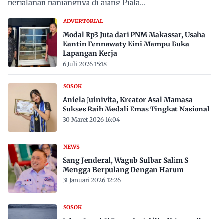
perjalanan panjangnya di ajang Piala…
ADVERTORIAL
Modal Rp3 Juta dari PNM Makassar, Usaha
Kantin Fennawaty Kini Mampu Buka
Lapangan Kerja
6 Juli 2026 15:18
SOSOK
Aniela Juinivita, Kreator Asal Mamasa
Sukses Raih Medali Emas Tingkat Nasional
30 Maret 2026 16:04
NEWS
Sang Jenderal, Wagub Sulbar Salim S
Mengga Berpulang Dengan Harum
31 Januari 2026 12:26
SOSOK