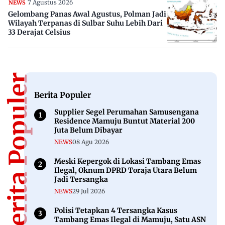
7 Agustus 2026
NEWS
Gelombang Panas Awal Agustus, Polman Jadi
Wilayah Terpanas di Sulbar Suhu Lebih Dari
33 Derajat Celsius
Berita Populer
Berita Populer
Supplier Segel Perumahan Samusengana
Residence Mamuju Buntut Material 200
Juta Belum Dibayar
NEWS
08 Agu 2026
Meski Kepergok di Lokasi Tambang Emas
Ilegal, Oknum DPRD Toraja Utara Belum
Jadi Tersangka
NEWS
29 Jul 2026
Polisi Tetapkan 4 Tersangka Kasus
Tambang Emas Ilegal di Mamuju, Satu ASN