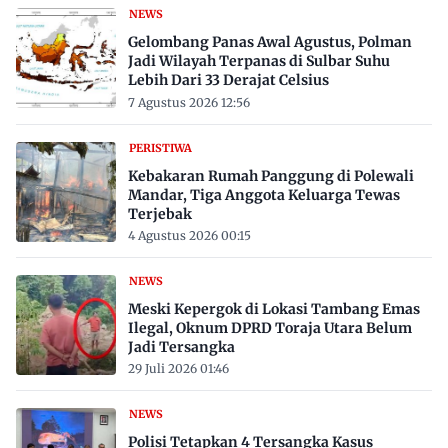
NEWS
Gelombang Panas Awal Agustus, Polman
Jadi Wilayah Terpanas di Sulbar Suhu
Lebih Dari 33 Derajat Celsius
7 Agustus 2026 12:56
PERISTIWA
Kebakaran Rumah Panggung di Polewali
Mandar, Tiga Anggota Keluarga Tewas
Terjebak
4 Agustus 2026 00:15
NEWS
Meski Kepergok di Lokasi Tambang Emas
Ilegal, Oknum DPRD Toraja Utara Belum
Jadi Tersangka
29 Juli 2026 01:46
NEWS
Polisi Tetapkan 4 Tersangka Kasus