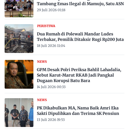
Tambang Emas Ilegal di Mamuju, Satu ASN
29 Juli 2026 01:18
PERISTIWA
Dua Rumah di Polewali Mandar Ludes
Terbakar, Pemilik Ditaksir Rugi Rp200 Juta
18 Juli 2026 11:04
NEWS
GPM Desak Polri Periksa Bahlil Lahadalia,
Sebut Karut-Marut RKAB Jadi Pangkal
Dugaan Korupsi Batu Bara
14 Juli 2026 00:33
NEWS
PK Dikabulkan MA, Nama Baik Amri Eka
Sakti Dipulihkan dan Terima SK Pensiun
13 Juli 2026 19:53