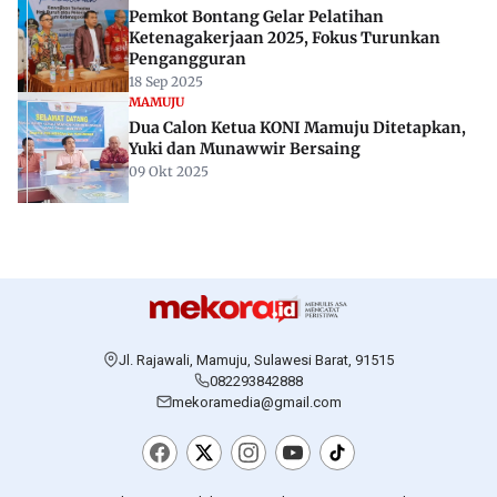
Pemkot Bontang Gelar Pelatihan
Ketenagakerjaan 2025, Fokus Turunkan
Pengangguran
18 Sep 2025
MAMUJU
Dua Calon Ketua KONI Mamuju Ditetapkan,
Yuki dan Munawwir Bersaing
09 Okt 2025
Jl. Rajawali, Mamuju, Sulawesi Barat, 91515
082293842888
mekoramedia@gmail.com