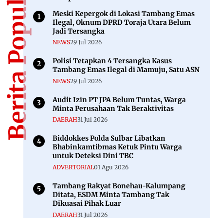
Berita Populer
Meski Kepergok di Lokasi Tambang Emas
Ilegal, Oknum DPRD Toraja Utara Belum
Jadi Tersangka
NEWS
29 Jul 2026
Polisi Tetapkan 4 Tersangka Kasus
Tambang Emas Ilegal di Mamuju, Satu ASN
NEWS
29 Jul 2026
Audit Izin PT JPA Belum Tuntas, Warga
Minta Perusahaan Tak Beraktivitas
DAERAH
31 Jul 2026
Biddokkes Polda Sulbar Libatkan
Bhabinkamtibmas Ketuk Pintu Warga
untuk Deteksi Dini TBC
ADVERTORIAL
01 Agu 2026
Tambang Rakyat Bonehau-Kalumpang
Ditata, ESDM Minta Tambang Tak
Dikuasai Pihak Luar
DAERAH
31 Jul 2026