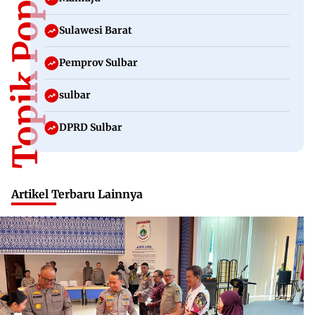
Topik Populer
Sulawesi Barat
Pemprov Sulbar
sulbar
DPRD Sulbar
Artikel Terbaru Lainnya