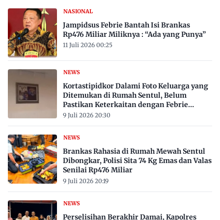
NASIONAL
Jampidsus Febrie Bantah Isi Brankas
Rp476 Miliar Miliknya : “Ada yang Punya”
11 Juli 2026 00:25
NEWS
Kortastipidkor Dalami Foto Keluarga yang
Ditemukan di Rumah Sentul, Belum
Pastikan Keterkaitan dengan Febrie
Adriansyah
9 Juli 2026 20:30
NEWS
Brankas Rahasia di Rumah Mewah Sentul
Dibongkar, Polisi Sita 74 Kg Emas dan Valas
Senilai Rp476 Miliar
9 Juli 2026 20:19
NEWS
Perselisihan Berakhir Damai, Kapolres