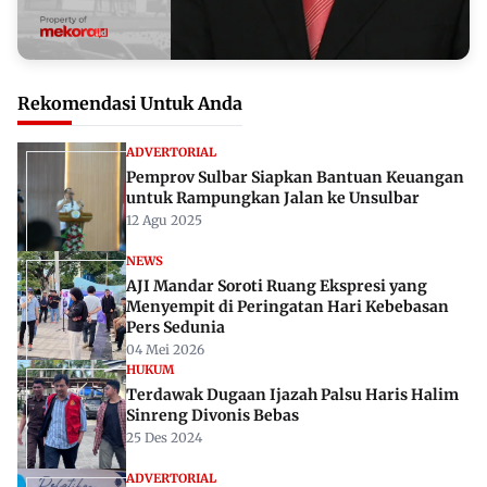
Rekomendasi Untuk Anda
ADVERTORIAL
Pemprov Sulbar Siapkan Bantuan Keuangan
untuk Rampungkan Jalan ke Unsulbar
12 Agu 2025
NEWS
AJI Mandar Soroti Ruang Ekspresi yang
Menyempit di Peringatan Hari Kebebasan
Pers Sedunia
04 Mei 2026
HUKUM
Terdawak Dugaan Ijazah Palsu Haris Halim
Sinreng Divonis Bebas
25 Des 2024
ADVERTORIAL