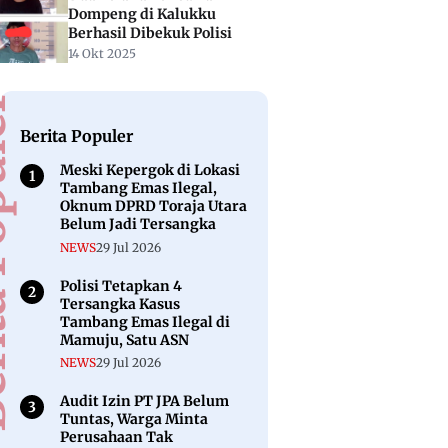
Dompeng di Kalukku
Berhasil Dibekuk Polisi
14 Okt 2025
puler
Berita Populer
Meski Kepergok di Lokasi
Tambang Emas Ilegal,
Oknum DPRD Toraja Utara
Belum Jadi Tersangka
NEWS
29 Jul 2026
Polisi Tetapkan 4
Tersangka Kasus
Tambang Emas Ilegal di
Mamuju, Satu ASN
NEWS
29 Jul 2026
Audit Izin PT JPA Belum
Tuntas, Warga Minta
Perusahaan Tak