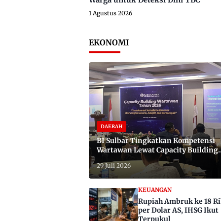
1 Agustus 2026
EKONOMI
DAERAH
BI Sulbar Tingkatkan Kompetensi
Wartawan Lewat Capacity Building
2026
29 Juli 2026
KEUANGAN
Rupiah Ambruk ke 18 R
per Dolar AS, IHSG Ikut
Terpukul