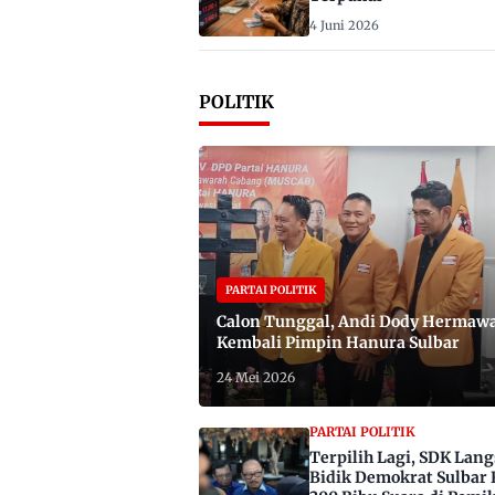
4 Juni 2026
POLITIK
PARTAI POLITIK
Calon Tunggal, Andi Dody Hermaw
Kembali Pimpin Hanura Sulbar
24 Mei 2026
PARTAI POLITIK
Terpilih Lagi, SDK Lan
Bidik Demokrat Sulbar 