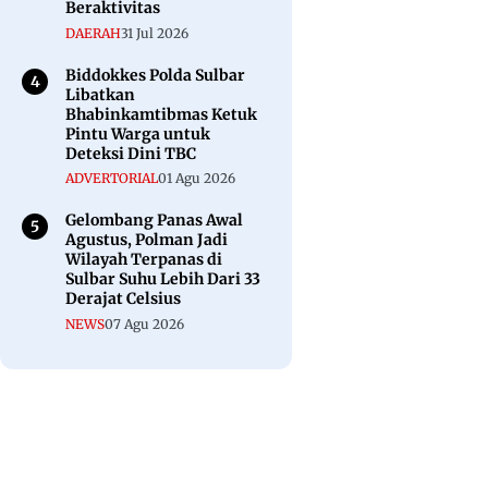
Beraktivitas
DAERAH
31 Jul 2026
Biddokkes Polda Sulbar
Libatkan
Bhabinkamtibmas Ketuk
Pintu Warga untuk
Deteksi Dini TBC
ADVERTORIAL
01 Agu 2026
Gelombang Panas Awal
Agustus, Polman Jadi
Wilayah Terpanas di
Sulbar Suhu Lebih Dari 33
Derajat Celsius
NEWS
07 Agu 2026