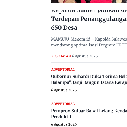
Kapolda Sulbar Jadikan 
Terdepan Penanggulanga
650 Desa
MAMUJU, Mekora.id – Kapolda Sulawesi B
mendorong optimalisasi Program KETUK
6 Agustus 2026
KESEHATAN
ADVERTORIAL
Gubernur Suhardi Duka Terima Gel
Balanipa”, Janji Bangun Istana Keraj
6 Agustus 2026
ADVERTORIAL
Pemprov Sulbar Bakal Lelang Kenda
Produktif
6 Agustus 2026