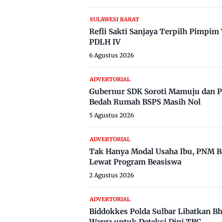
SULAWESI BARAT
Refli Sakti Sanjaya Terpilh Pimpi
PDLH IV
6 Agustus 2026
ADVERTORIAL
Gubernur SDK Soroti Mamuju dan P
Bedah Rumah BSPS Masih Nol
5 Agustus 2026
ADVERTORIAL
Tak Hanya Modal Usaha Ibu, PNM B
Lewat Program Beasiswa
2 Agustus 2026
ADVERTORIAL
Biddokkes Polda Sulbar Libatkan B
Warga untuk Deteksi Dini TBC