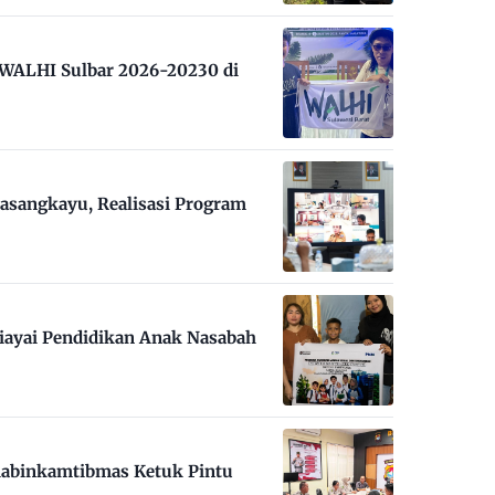
m WALHI Sulbar 2026-20230 di
asangkayu, Realisasi Program
iayai Pendidikan Anak Nasabah
habinkamtibmas Ketuk Pintu