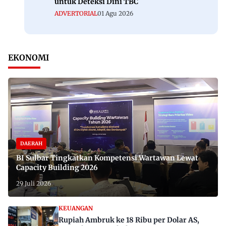
untuk Deteksi Dini TBC
ADVERTORIAL
01 Agu 2026
EKONOMI
DAERAH
BI Sulbar Tingkatkan Kompetensi Wartawan Lewat
Capacity Building 2026
29 Juli 2026
KEUANGAN
Rupiah Ambruk ke 18 Ribu per Dolar AS,