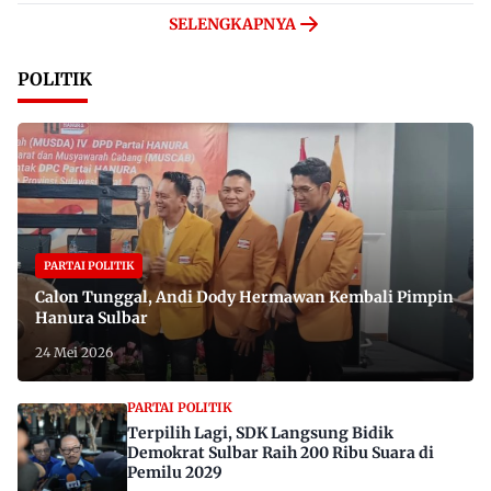
SELENGKAPNYA
POLITIK
PARTAI POLITIK
Calon Tunggal, Andi Dody Hermawan Kembali Pimpin
Hanura Sulbar
24 Mei 2026
PARTAI POLITIK
Terpilih Lagi, SDK Langsung Bidik
Demokrat Sulbar Raih 200 Ribu Suara di
Pemilu 2029