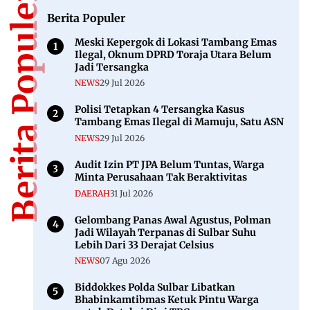
Berita Populer
Berita Populer
Meski Kepergok di Lokasi Tambang Emas
Ilegal, Oknum DPRD Toraja Utara Belum
Jadi Tersangka
NEWS
29 Jul 2026
Polisi Tetapkan 4 Tersangka Kasus
Tambang Emas Ilegal di Mamuju, Satu ASN
NEWS
29 Jul 2026
Audit Izin PT JPA Belum Tuntas, Warga
Minta Perusahaan Tak Beraktivitas
DAERAH
31 Jul 2026
Gelombang Panas Awal Agustus, Polman
Jadi Wilayah Terpanas di Sulbar Suhu
Lebih Dari 33 Derajat Celsius
NEWS
07 Agu 2026
Biddokkes Polda Sulbar Libatkan
Bhabinkamtibmas Ketuk Pintu Warga