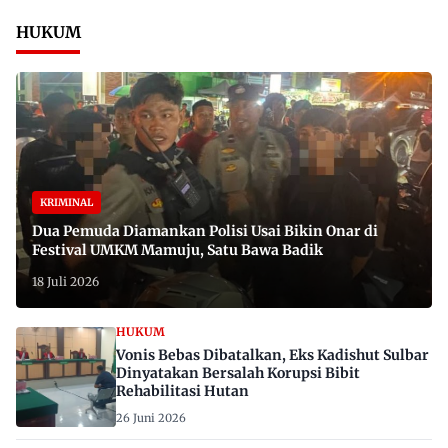
HUKUM
KRIMINAL
Dua Pemuda Diamankan Polisi Usai Bikin Onar di
Festival UMKM Mamuju, Satu Bawa Badik
18 Juli 2026
HUKUM
Vonis Bebas Dibatalkan, Eks Kadishut Sulbar
Dinyatakan Bersalah Korupsi Bibit
Rehabilitasi Hutan
26 Juni 2026