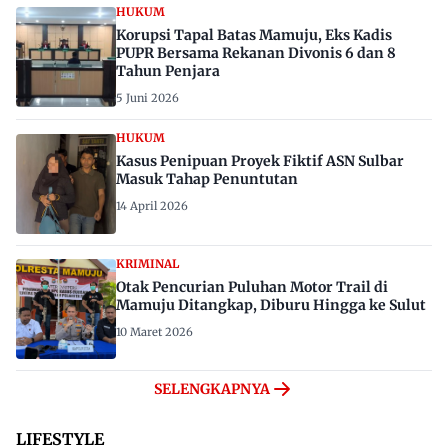
HUKUM
Korupsi Tapal Batas Mamuju, Eks Kadis
PUPR Bersama Rekanan Divonis 6 dan 8
Tahun Penjara
5 Juni 2026
HUKUM
Kasus Penipuan Proyek Fiktif ASN Sulbar
Masuk Tahap Penuntutan
14 April 2026
KRIMINAL
Otak Pencurian Puluhan Motor Trail di
Mamuju Ditangkap, Diburu Hingga ke Sulut
10 Maret 2026
SELENGKAPNYA
LIFESTYLE