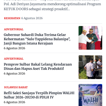
Pol. Adi Deriyan Jayamarta mendorong optimalisasi Program
KETUK DOORS sebagai strategi proaktif…
6 Agustus 2026
KESEHATAN
ADVERTORIAL
Gubernur Suhardi Duka Terima Gelar
Kehormatan “Sulo Tappidena Balanipa”,
Janji Bangun Istana Kerajaan
6 Agustus 2026
ADVERTORIAL
Pemprov Sulbar Bakal Lelang Kendaraan
Dinas dan Hapus Aset Tak Produktif
6 Agustus 2026
SULAWESI BARAT
Refli Sakti Sanjaya Terpilh Pimpim WALHI
Sulbar 2026-20230 di PDLH IV
6 Agustus 2026