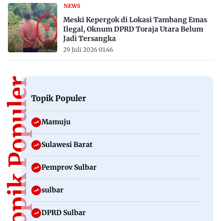
NEWS
Meski Kepergok di Lokasi Tambang Emas
Ilegal, Oknum DPRD Toraja Utara Belum
Jadi Tersangka
29 Juli 2026 01:46
Topik Populer
Topik Populer
Mamuju
Sulawesi Barat
Pemprov Sulbar
sulbar
DPRD Sulbar