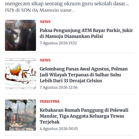
mengecam sikap seorang oknum guru sekolah dasar
(SD) di SDN 04 Mamuju yang…
NEWS
Paksa Pengunjung ATM Bayar Parkir, Jukir
di Mamuju Diamankan Polisi
7 Agustus 2026 15:32
NEWS
Gelombang Panas Awal Agustus, Polman
Jadi Wilayah Terpanas di Sulbar Suhu
Lebih Dari 33 Derajat Celsius
7 Agustus 2026 12:56
PERISTIWA
Kebakaran Rumah Panggung di Polewali
Mandar, Tiga Anggota Keluarga Tewas
Terjebak
4 Agustus 2026 00:15