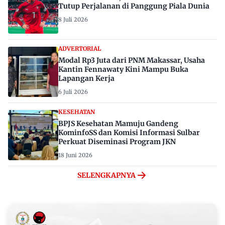
Tutup Perjalanan di Panggung Piala Dunia
8 Juli 2026
ADVERTORIAL
Modal Rp3 Juta dari PNM Makassar, Usaha
Kantin Fennawaty Kini Mampu Buka
Lapangan Kerja
6 Juli 2026
KESEHATAN
BPJS Kesehatan Mamuju Gandeng
KominfoSS dan Komisi Informasi Sulbar
Perkuat Diseminasi Program JKN
18 Juni 2026
SELENGKAPNYA