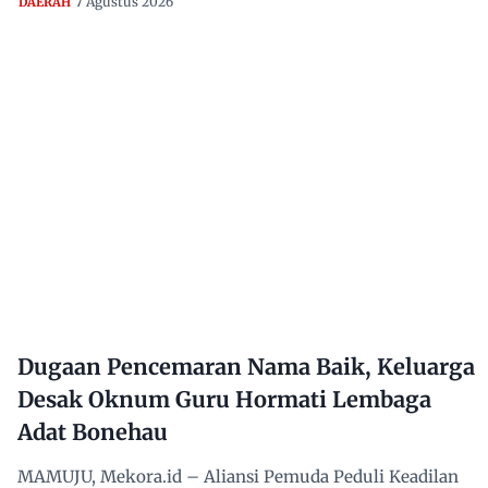
7 Agustus 2026
DAERAH
Dugaan Pencemaran Nama Baik, Keluarga
Desak Oknum Guru Hormati Lembaga
Adat Bonehau
MAMUJU, Mekora.id – Aliansi Pemuda Peduli Keadilan