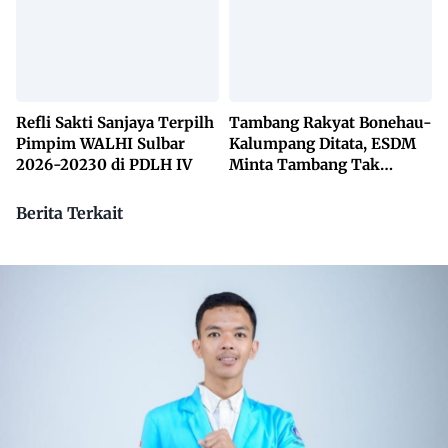
650 Desa
Refli Sakti Sanjaya Terpilh
Tambang Rakyat Bonehau-
Pimpim WALHI Sulbar
Kalumpang Ditata, ESDM
2026-20230 di PDLH IV
Minta Tambang Tak
Dikuasai Pihak Luar
Berita Terkait