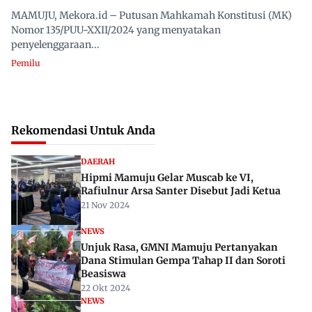
MAMUJU, Mekora.id – Putusan Mahkamah Konstitusi (MK)
Nomor 135/PUU-XXII/2024 yang menyatakan
penyelenggaraan...
Pemilu
Rekomendasi Untuk Anda
DAERAH
Hipmi Mamuju Gelar Muscab ke VI,
Rafiulnur Arsa Santer Disebut Jadi Ketua
21 Nov 2024
NEWS
Unjuk Rasa, GMNI Mamuju Pertanyakan
Dana Stimulan Gempa Tahap II dan Soroti
Beasiswa
22 Okt 2024
NEWS