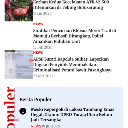
Korban Kedua Kecelakaan ATR 42-500
Ditemukan di Tebing Bulusaraung
19 Jan 2026
NEWS
Sindikat Pencurian Khusus Motor Trail di
Mamuju Berhasil Ditangkap, Polisi
Amankan Puluhan Unit
13 Feb 2026
NEWS
APSP Surati Kapolda Sulbar, Laporkan
Dugaan Penyidik Memihak dan
Kriminalisasi Petani Sawit Pasangkayu
27 Mei 2025
Berita Populer
Meski Kepergok di Lokasi Tambang Emas
Ilegal, Oknum DPRD Toraja Utara Belum
Jadi Tersangka
NEWS
29 Jul 2026