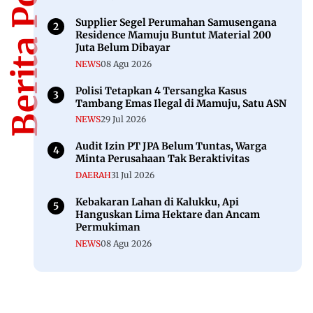
Berita Populer
Supplier Segel Perumahan Samusengana
Residence Mamuju Buntut Material 200
Juta Belum Dibayar
NEWS
08 Agu 2026
Polisi Tetapkan 4 Tersangka Kasus
Tambang Emas Ilegal di Mamuju, Satu ASN
NEWS
29 Jul 2026
Audit Izin PT JPA Belum Tuntas, Warga
Minta Perusahaan Tak Beraktivitas
DAERAH
31 Jul 2026
Kebakaran Lahan di Kalukku, Api
Hanguskan Lima Hektare dan Ancam
Permukiman
NEWS
08 Agu 2026