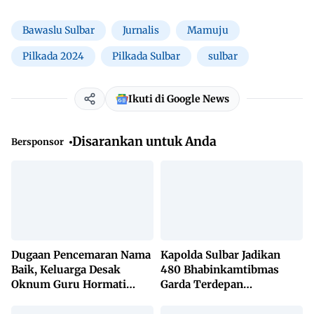
Bawaslu Sulbar
Jurnalis
Mamuju
Pilkada 2024
Pilkada Sulbar
sulbar
Ikuti di Google News
Disarankan untuk Anda
Bersponsor
Dugaan Pencemaran Nama
Kapolda Sulbar Jadikan
Baik, Keluarga Desak
480 Bhabinkamtibmas
Oknum Guru Hormati
Garda Terdepan
Lembaga Adat Bonehau
Penanggulangan TBC
Lewat KETUK DOORS di