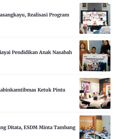
asangkayu, Realisasi Program
iayai Pendidikan Anak Nasabah
habinkamtibmas Ketuk Pintu
ng Ditata, ESDM Minta Tambang