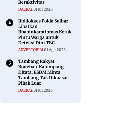
Beraktivitas
DAERAH
31 Jul 2026
Biddokkes Polda Sulbar
Libatkan
Bhabinkamtibmas Ketuk
Pintu Warga untuk
Deteksi Dini TBC
ADVERTORIAL
01 Agu 2026
Tambang Rakyat
Bonehau-Kalumpang
Ditata, ESDM Minta
Tambang Tak Dikuasai
Pihak Luar
DAERAH
31 Jul 2026