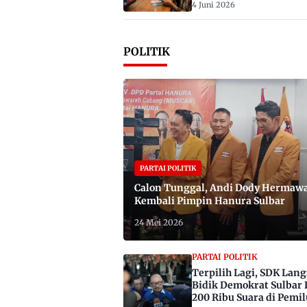
4 Juni 2026
POLITIK
PARTAI POLITIK
Calon Tunggal, Andi Dody Hermaw
Kembali Pimpin Hanura Sulbar
24 Mei 2026
PARTAI POLITIK
Terpilih Lagi, SDK Lan
Bidik Demokrat Sulbar 
200 Ribu Suara di Pemil