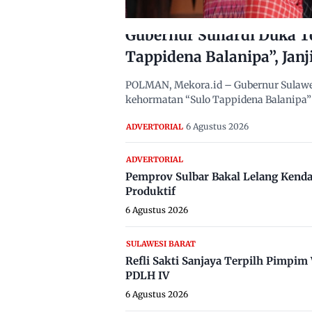
Gubernur Suhardi Duka T
Tappidena Balanipa”, Janj
POLMAN, Mekora.id – Gubernur Sulawes
kehormatan “Sulo Tappidena Balanipa” 
6 Agustus 2026
ADVERTORIAL
ADVERTORIAL
Pemprov Sulbar Bakal Lelang Kenda
Produktif
6 Agustus 2026
SULAWESI BARAT
Refli Sakti Sanjaya Terpilh Pimpi
PDLH IV
6 Agustus 2026