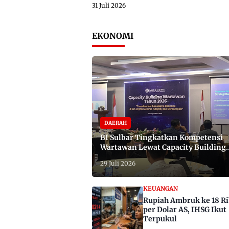
31 Juli 2026
EKONOMI
DAERAH
BI Sulbar Tingkatkan Kompetensi
Wartawan Lewat Capacity Building
2026
29 Juli 2026
KEUANGAN
Rupiah Ambruk ke 18 R
per Dolar AS, IHSG Ikut
Terpukul