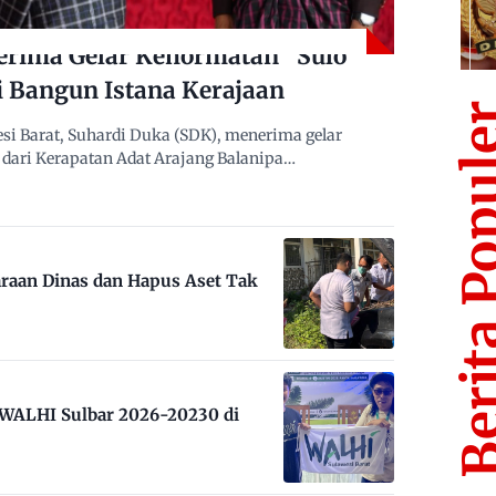
erima Gelar Kehormatan “Sulo
i Bangun Istana Kerajaan
Berita Po
i Barat, Suhardi Duka (SDK), menerima gelar
dari Kerapatan Adat Arajang Balanipa…
raan Dinas dan Hapus Aset Tak
m WALHI Sulbar 2026-20230 di