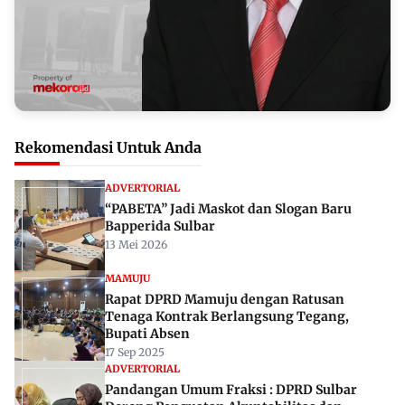
Rekomendasi Untuk Anda
ADVERTORIAL
“PABETA” Jadi Maskot dan Slogan Baru
Bapperida Sulbar
13 Mei 2026
MAMUJU
Rapat DPRD Mamuju dengan Ratusan
Tenaga Kontrak Berlangsung Tegang,
Bupati Absen
17 Sep 2025
ADVERTORIAL
Pandangan Umum Fraksi : DPRD Sulbar