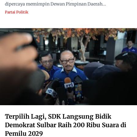
dipercaya memimpin Dewan Pimpinan Daerah...
Partai Politik
Terpilih Lagi, SDK Langsung Bidik
Demokrat Sulbar Raih 200 Ribu Suara di
Pemilu 2029