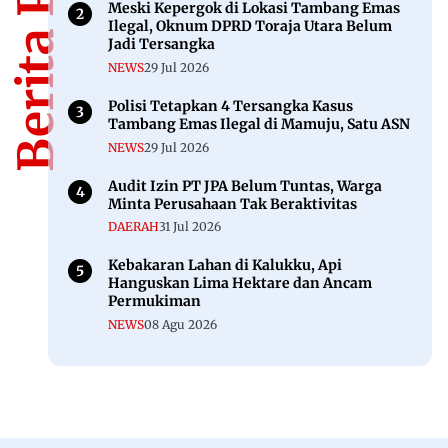
Berita Populer
Meski Kepergok di Lokasi Tambang Emas
Ilegal, Oknum DPRD Toraja Utara Belum
Jadi Tersangka
NEWS
29 Jul 2026
Polisi Tetapkan 4 Tersangka Kasus
Tambang Emas Ilegal di Mamuju, Satu ASN
NEWS
29 Jul 2026
Audit Izin PT JPA Belum Tuntas, Warga
Minta Perusahaan Tak Beraktivitas
DAERAH
31 Jul 2026
Kebakaran Lahan di Kalukku, Api
Hanguskan Lima Hektare dan Ancam
Permukiman
NEWS
08 Agu 2026