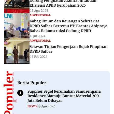
Dorong Penguatan Akuntabilitas dan
Efisiensi APBD Perubahan 2025
05 Agu 2025
ADVERTORIAL
Kabag Umum dan Keuangan Sekrtariat
DPRD Sulbar Bertemu PT. Brantas Abipraya
Bahas Rekonstruksi Gedung DPRD
19 Jul 2024
ADVERTORIAL
Sekwan Tinjau Pengerjaan Rujab Pimpinan
DPRD Sulbar
05 Feb 2024
Berita Populer
Supplier Segel Perumahan Samusengana
Residence Mamuju Buntut Material 200
Juta Belum Dibayar
NEWS
08 Agu 2026