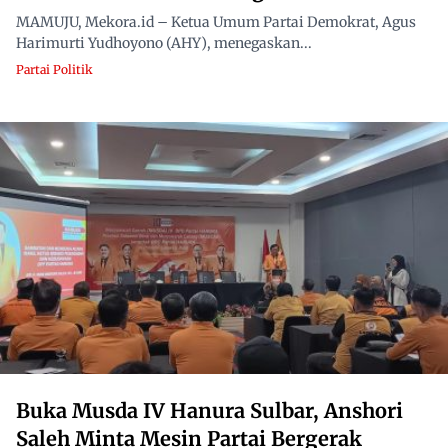
MAMUJU, Mekora.id – Ketua Umum Partai Demokrat, Agus
Harimurti Yudhoyono (AHY), menegaskan...
Partai Politik
Buka Musda IV Hanura Sulbar, Anshori
Saleh Minta Mesin Partai Bergerak