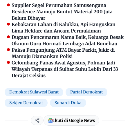
Supplier Segel Perumahan Samusengana
Residence Mamuju Buntut Material 200 Juta
Belum Dibayar
Kebakaran Lahan di Kalukku, Api Hanguskan
Lima Hektare dan Ancam Permukiman
Dugaan Pencemaran Nama Baik, Keluarga Desak
Oknum Guru Hormati Lembaga Adat Bonehau
Paksa Pengunjung ATM Bayar Parkir, Jukir di
Mamuju Diamankan Polisi
Gelombang Panas Awal Agustus, Polman Jadi
Wilayah Terpanas di Sulbar Suhu Lebih Dari 33
Derajat Celsius
Demokrat Sulawesi Barat
Partai Demokrat
Sekjen Demokrat
Suhardi Duka
Ikuti di Google News