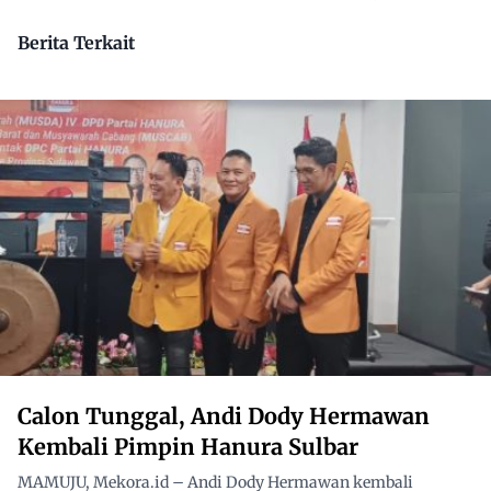
Dikuasai Pihak Luar
Berita Terkait
Calon Tunggal, Andi Dody Hermawan
Kembali Pimpin Hanura Sulbar
MAMUJU, Mekora.id – Andi Dody Hermawan kembali