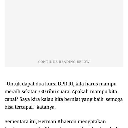
“Untuk dapat dua kursi DPR RI, kita harus mampu
meraih sekitar 330 ribu suara. Apakah mampu kita
capai? Saya kira kalau kita berniat yang baik, semoga
bisa tercapai,” katanya.
Sementara itu, Herman Khaeron mengatakan