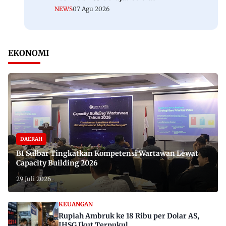
NEWS
07 Agu 2026
EKONOMI
DAERAH
BI Sulbar Tingkatkan Kompetensi Wartawan Lewat
Capacity Building 2026
29 Juli 2026
KEUANGAN
Rupiah Ambruk ke 18 Ribu per Dolar AS,
IHSG Ikut Terpukul