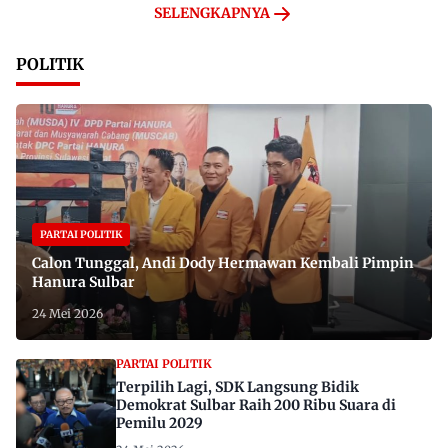
SELENGKAPNYA
POLITIK
PARTAI POLITIK
Calon Tunggal, Andi Dody Hermawan Kembali Pimpin
Hanura Sulbar
24 Mei 2026
PARTAI POLITIK
Terpilih Lagi, SDK Langsung Bidik
Demokrat Sulbar Raih 200 Ribu Suara di
Pemilu 2029