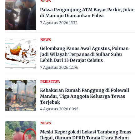
NEWS
Paksa Pengunjung ATM Bayar Parkir, Jukir
di Mamuju Diamankan Polisi
7 Agustus 2026 15:32
NEWS
Gelombang Panas Awal Agustus, Polman
Jadi Wilayah Terpanas di Sulbar Suhu
Lebih Dari 33 Derajat Celsius
7 Agustus 2026 12:56
PERISTIWA
Kebakaran Rumah Panggung di Polewali
Mandar, Tiga Anggota Keluarga Tewas
Terjebak
4 Agustus 2026 00:15
NEWS
Meski Kepergok di Lokasi Tambang Emas
Ilegal, Oknum DPRD Toraja Utara Belum