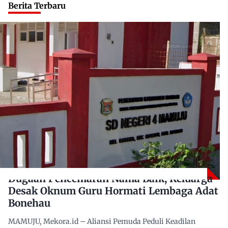
Berita Terbaru
Dugaan Pencemaran Nama Baik, Keluarga
Desak Oknum Guru Hormati Lembaga Adat
Bonehau
MAMUJU, Mekora.id – Aliansi Pemuda Peduli Keadilan