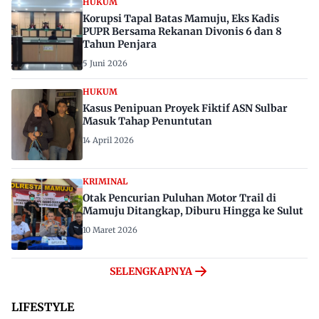
HUKUM
Korupsi Tapal Batas Mamuju, Eks Kadis
PUPR Bersama Rekanan Divonis 6 dan 8
Tahun Penjara
5 Juni 2026
HUKUM
Kasus Penipuan Proyek Fiktif ASN Sulbar
Masuk Tahap Penuntutan
14 April 2026
KRIMINAL
Otak Pencurian Puluhan Motor Trail di
Mamuju Ditangkap, Diburu Hingga ke Sulut
10 Maret 2026
SELENGKAPNYA
LIFESTYLE