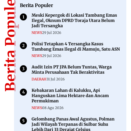
Berita Populer
Berita Populer
Meski Kepergok di Lokasi Tambang Emas
Ilegal, Oknum DPRD Toraja Utara Belum
Jadi Tersangka
NEWS
29 Jul 2026
Polisi Tetapkan 4 Tersangka Kasus
Tambang Emas Ilegal di Mamuju, Satu ASN
NEWS
29 Jul 2026
Audit Izin PT JPA Belum Tuntas, Warga
Minta Perusahaan Tak Beraktivitas
DAERAH
31 Jul 2026
Kebakaran Lahan di Kalukku, Api
Hanguskan Lima Hektare dan Ancam
Permukiman
NEWS
08 Agu 2026
Gelombang Panas Awal Agustus, Polman
Jadi Wilayah Terpanas di Sulbar Suhu
Lebih Dari 33 Derajat Celsius