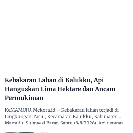
Kebakaran Lahan di Kalukku, Api
Hanguskan Lima Hektare dan Ancam
Permukiman
KeMAMUJU, Mekora.id – Kebakaran lahan terjadi di
Lingkungan Tasiu, Kecamatan Kalukku, Kabupaten
Mamuju, Sulawesi Barat, Sabtu (8/8/2026). Api dengan
cepat…