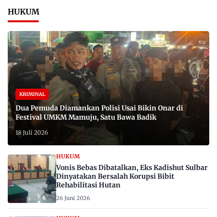
HUKUM
KRIMINAL
Dua Pemuda Diamankan Polisi Usai Bikin Onar di
Festival UMKM Mamuju, Satu Bawa Badik
18 Juli 2026
HUKUM
Vonis Bebas Dibatalkan, Eks Kadishut Sulbar
Dinyatakan Bersalah Korupsi Bibit
Rehabilitasi Hutan
26 Juni 2026