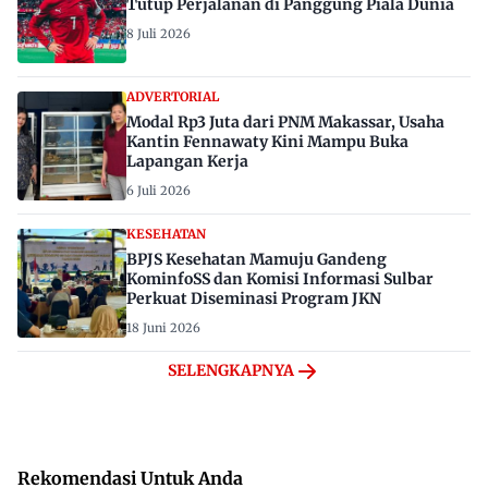
Tutup Perjalanan di Panggung Piala Dunia
8 Juli 2026
ADVERTORIAL
Modal Rp3 Juta dari PNM Makassar, Usaha
Kantin Fennawaty Kini Mampu Buka
Lapangan Kerja
6 Juli 2026
KESEHATAN
BPJS Kesehatan Mamuju Gandeng
KominfoSS dan Komisi Informasi Sulbar
Perkuat Diseminasi Program JKN
18 Juni 2026
SELENGKAPNYA
Rekomendasi Untuk Anda