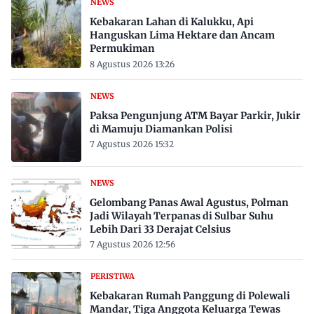
NEWS
Kebakaran Lahan di Kalukku, Api
Hanguskan Lima Hektare dan Ancam
Permukiman
8 Agustus 2026 13:26
NEWS
Paksa Pengunjung ATM Bayar Parkir, Jukir
di Mamuju Diamankan Polisi
7 Agustus 2026 15:32
NEWS
Gelombang Panas Awal Agustus, Polman
Jadi Wilayah Terpanas di Sulbar Suhu
Lebih Dari 33 Derajat Celsius
7 Agustus 2026 12:56
PERISTIWA
Kebakaran Rumah Panggung di Polewali
Mandar, Tiga Anggota Keluarga Tewas