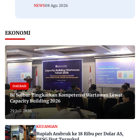
NEWS
08 Agu 2026
EKONOMI
DAERAH
BI Sulbar Tingkatkan Kompetensi Wartawan Lewat
Capacity Building 2026
29 Juli 2026
KEUANGAN
Rupiah Ambruk ke 18 Ribu per Dolar AS,
IHSG Ikut Terpukul