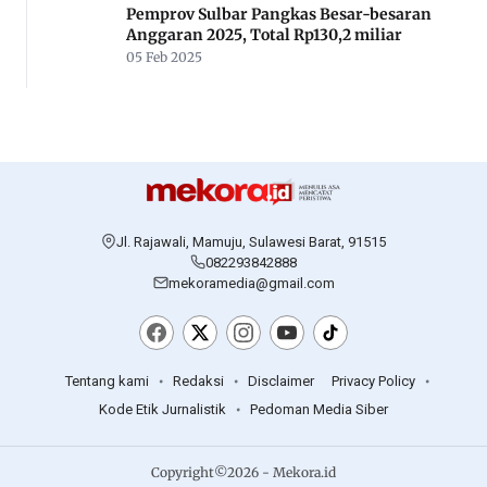
Pemprov Sulbar Pangkas Besar-besaran
Anggaran 2025, Total Rp130,2 miliar
05 Feb 2025
Jl. Rajawali, Mamuju, Sulawesi Barat, 91515
082293842888
mekoramedia@gmail.com
Tentang kami
Redaksi
Disclaimer
Privacy Policy
Kode Etik Jurnalistik
Pedoman Media Siber
Copyright©2026 - Mekora.id