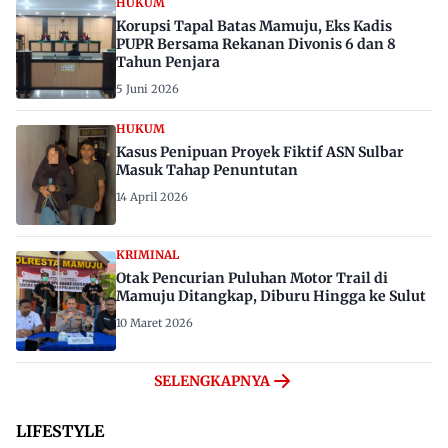
HUKUM
Korupsi Tapal Batas Mamuju, Eks Kadis
PUPR Bersama Rekanan Divonis 6 dan 8
Tahun Penjara
5 Juni 2026
HUKUM
Kasus Penipuan Proyek Fiktif ASN Sulbar
Masuk Tahap Penuntutan
14 April 2026
KRIMINAL
Otak Pencurian Puluhan Motor Trail di
Mamuju Ditangkap, Diburu Hingga ke Sulut
10 Maret 2026
SELENGKAPNYA
LIFESTYLE