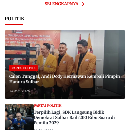
SELENGKAPNYA
POLITIK
PARTAI POLITIK
Calon Tunggal, Andi Dody Hermawan Kembali Pimpin
Hanura Sulbar
24 Mei 2026
PARTAI POLITIK
Terpilih Lagi, SDK Langsung Bidik
Demokrat Sulbar Raih 200 Ribu Suara di
Pemilu 2029