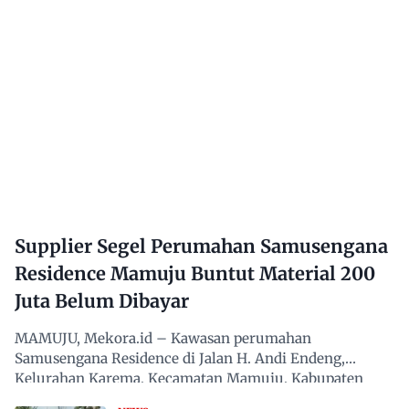
Supplier Segel Perumahan Samusengana
Residence Mamuju Buntut Material 200
Juta Belum Dibayar
MAMUJU, Mekora.id – Kawasan perumahan
Samusengana Residence di Jalan H. Andi Endeng,
Kelurahan Karema, Kecamatan Mamuju, Kabupaten
Mamuju, Sulawesi Barat,…