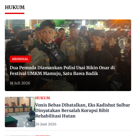
HUKUM
KRIMINAL
Dua Pemuda Diamankan Polisi Usai Bikin Onar di
Festival UMKM Mamuju, Satu Bawa Badik
18 Juli 2026
HUKUM
Vonis Bebas Dibatalkan, Eks Kadishut Sulbar
Dinyatakan Bersalah Korupsi Bibit
Rehabilitasi Hutan
26 Juni 2026