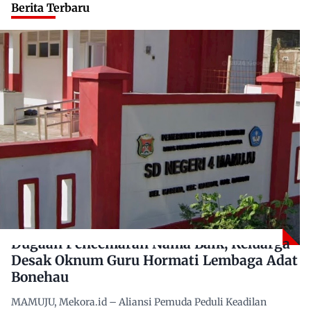
Berita Terbaru
Dugaan Pencemaran Nama Baik, Keluarga
Desak Oknum Guru Hormati Lembaga Adat
Bonehau
MAMUJU, Mekora.id – Aliansi Pemuda Peduli Keadilan