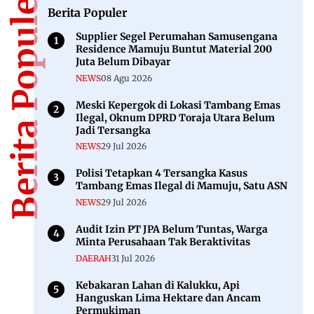
Berita Populer
Berita Populer
Supplier Segel Perumahan Samusengana
Residence Mamuju Buntut Material 200
Juta Belum Dibayar
NEWS
08 Agu 2026
Meski Kepergok di Lokasi Tambang Emas
Ilegal, Oknum DPRD Toraja Utara Belum
Jadi Tersangka
NEWS
29 Jul 2026
Polisi Tetapkan 4 Tersangka Kasus
Tambang Emas Ilegal di Mamuju, Satu ASN
NEWS
29 Jul 2026
Audit Izin PT JPA Belum Tuntas, Warga
Minta Perusahaan Tak Beraktivitas
DAERAH
31 Jul 2026
Kebakaran Lahan di Kalukku, Api
Hanguskan Lima Hektare dan Ancam
Permukiman