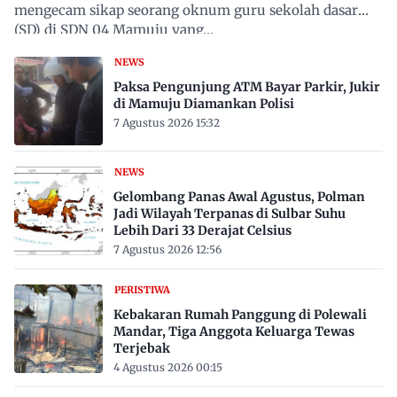
mengecam sikap seorang oknum guru sekolah dasar
(SD) di SDN 04 Mamuju yang…
NEWS
Paksa Pengunjung ATM Bayar Parkir, Jukir
di Mamuju Diamankan Polisi
7 Agustus 2026 15:32
NEWS
Gelombang Panas Awal Agustus, Polman
Jadi Wilayah Terpanas di Sulbar Suhu
Lebih Dari 33 Derajat Celsius
7 Agustus 2026 12:56
PERISTIWA
Kebakaran Rumah Panggung di Polewali
Mandar, Tiga Anggota Keluarga Tewas
Terjebak
4 Agustus 2026 00:15