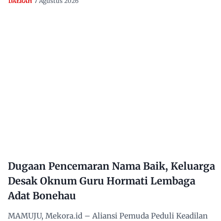
7 Agustus 2026
DAERAH
Dugaan Pencemaran Nama Baik, Keluarga
Desak Oknum Guru Hormati Lembaga
Adat Bonehau
MAMUJU, Mekora.id – Aliansi Pemuda Peduli Keadilan