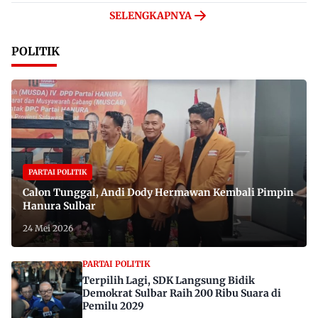
SELENGKAPNYA
POLITIK
PARTAI POLITIK
Calon Tunggal, Andi Dody Hermawan Kembali Pimpin
Hanura Sulbar
24 Mei 2026
PARTAI POLITIK
Terpilih Lagi, SDK Langsung Bidik
Demokrat Sulbar Raih 200 Ribu Suara di
Pemilu 2029