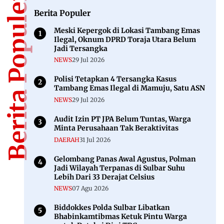
Berita Populer
Berita Populer
Meski Kepergok di Lokasi Tambang Emas
Ilegal, Oknum DPRD Toraja Utara Belum
Jadi Tersangka
NEWS
29 Jul 2026
Polisi Tetapkan 4 Tersangka Kasus
Tambang Emas Ilegal di Mamuju, Satu ASN
NEWS
29 Jul 2026
Audit Izin PT JPA Belum Tuntas, Warga
Minta Perusahaan Tak Beraktivitas
DAERAH
31 Jul 2026
Gelombang Panas Awal Agustus, Polman
Jadi Wilayah Terpanas di Sulbar Suhu
Lebih Dari 33 Derajat Celsius
NEWS
07 Agu 2026
Biddokkes Polda Sulbar Libatkan
Bhabinkamtibmas Ketuk Pintu Warga