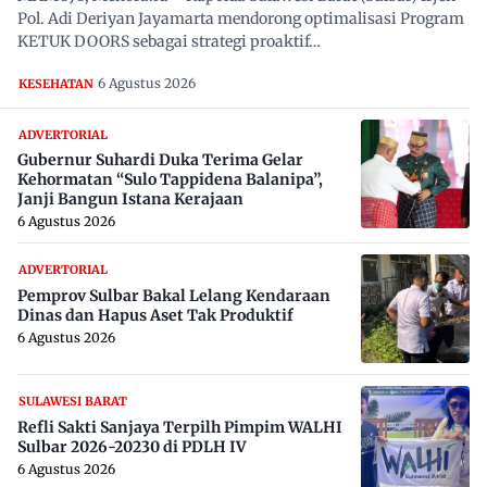
Pol. Adi Deriyan Jayamarta mendorong optimalisasi Program
KETUK DOORS sebagai strategi proaktif…
6 Agustus 2026
KESEHATAN
ADVERTORIAL
Gubernur Suhardi Duka Terima Gelar
Kehormatan “Sulo Tappidena Balanipa”,
Janji Bangun Istana Kerajaan
6 Agustus 2026
ADVERTORIAL
Pemprov Sulbar Bakal Lelang Kendaraan
Dinas dan Hapus Aset Tak Produktif
6 Agustus 2026
SULAWESI BARAT
Refli Sakti Sanjaya Terpilh Pimpim WALHI
Sulbar 2026-20230 di PDLH IV
6 Agustus 2026