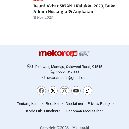
Reuni Akbar SMAN 1 Kalukku 2023, Buka
Album Nostalgia 35 Angkatan
11 Nov 2023
Jl. Rajawali, Mamuju, Sulawesi Barat, 91515
082293842888
mekoramedia@gmail.com
Tentang kami
Redaksi
Disclaimer
Privacy Policy
Kode Etik Jurnalistik
Pedoman Media Siber
Copyright©2026 - Mekora.id