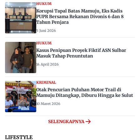
HUKUM
Korupsi Tapal Batas Mamuju, Eks Kadis
PUPR Bersama Rekanan Divonis 6 dan 8
Tahun Penjara
5 Juni 2026
HUKUM
Kasus Penipuan Proyek Fiktif ASN Sulbar
Masuk Tahap Penuntutan
14 April 2026
KRIMINAL
Otak Pencurian Puluhan Motor Trail di
Mamuju Ditangkap, Diburu Hingga ke Sulut
10 Maret 2026
SELENGKAPNYA
LIFESTYLE