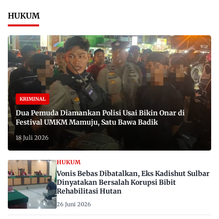
HUKUM
KRIMINAL
Dua Pemuda Diamankan Polisi Usai Bikin Onar di
Festival UMKM Mamuju, Satu Bawa Badik
18 Juli 2026
HUKUM
Vonis Bebas Dibatalkan, Eks Kadishut Sulbar
Dinyatakan Bersalah Korupsi Bibit
Rehabilitasi Hutan
26 Juni 2026