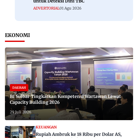
untuk Deteksi Dini TBC
ADVERTORIAL
01 Agu 2026
EKONOMI
DAERAH
BI Sulbar Tingkatkan Kompetensi Wartawan Lewat
Capacity Building 2026
29 Juli 2026
KEUANGAN
Rupiah Ambruk ke 18 Ribu per Dolar AS,