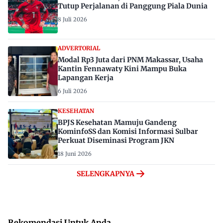
Tutup Perjalanan di Panggung Piala Dunia
8 Juli 2026
ADVERTORIAL
Modal Rp3 Juta dari PNM Makassar, Usaha
Kantin Fennawaty Kini Mampu Buka
Lapangan Kerja
6 Juli 2026
KESEHATAN
BPJS Kesehatan Mamuju Gandeng
KominfoSS dan Komisi Informasi Sulbar
Perkuat Diseminasi Program JKN
18 Juni 2026
SELENGKAPNYA
Rekomendasi Untuk Anda