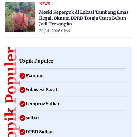
NEWS
Meski Kepergok di Lokasi Tambang Emas
Ilegal, Oknum DPRD Toraja Utara Belum
Jadi Tersangka
29 Juli 2026 01:46
Topik Populer
Topik Populer
Mamuju
Sulawesi Barat
Pemprov Sulbar
sulbar
DPRD Sulbar