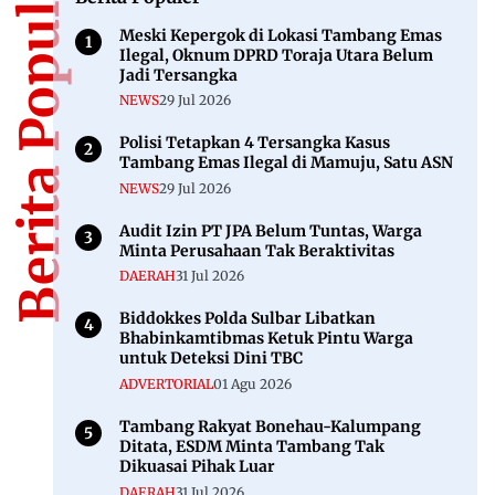
Berita Populer
Meski Kepergok di Lokasi Tambang Emas
Ilegal, Oknum DPRD Toraja Utara Belum
Jadi Tersangka
NEWS
29 Jul 2026
Polisi Tetapkan 4 Tersangka Kasus
Tambang Emas Ilegal di Mamuju, Satu ASN
NEWS
29 Jul 2026
Audit Izin PT JPA Belum Tuntas, Warga
Minta Perusahaan Tak Beraktivitas
DAERAH
31 Jul 2026
Biddokkes Polda Sulbar Libatkan
Bhabinkamtibmas Ketuk Pintu Warga
untuk Deteksi Dini TBC
ADVERTORIAL
01 Agu 2026
Tambang Rakyat Bonehau-Kalumpang
Ditata, ESDM Minta Tambang Tak
Dikuasai Pihak Luar
DAERAH
31 Jul 2026