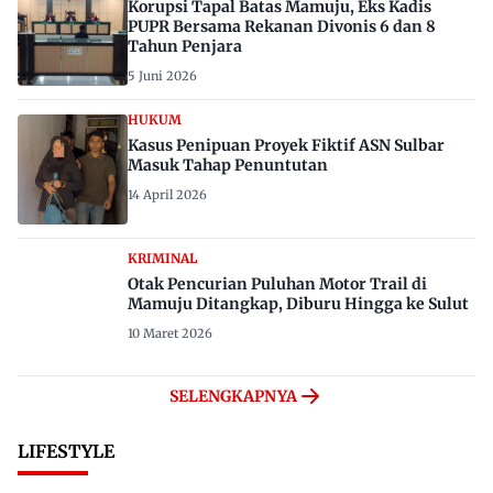
Korupsi Tapal Batas Mamuju, Eks Kadis
PUPR Bersama Rekanan Divonis 6 dan 8
Tahun Penjara
5 Juni 2026
HUKUM
Kasus Penipuan Proyek Fiktif ASN Sulbar
Masuk Tahap Penuntutan
14 April 2026
KRIMINAL
Otak Pencurian Puluhan Motor Trail di
Mamuju Ditangkap, Diburu Hingga ke Sulut
10 Maret 2026
SELENGKAPNYA
LIFESTYLE