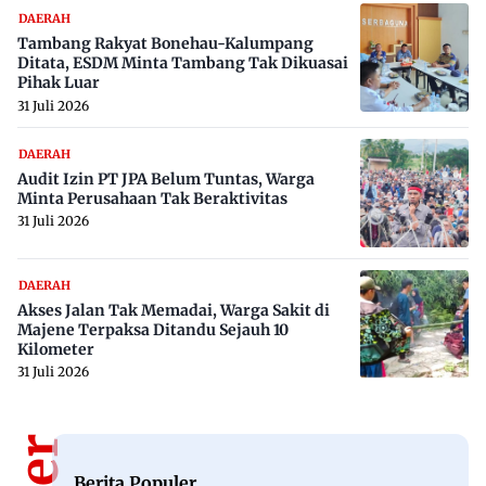
DAERAH
Tambang Rakyat Bonehau-Kalumpang
Ditata, ESDM Minta Tambang Tak Dikuasai
Pihak Luar
31 Juli 2026
DAERAH
Audit Izin PT JPA Belum Tuntas, Warga
Minta Perusahaan Tak Beraktivitas
31 Juli 2026
DAERAH
Akses Jalan Tak Memadai, Warga Sakit di
Majene Terpaksa Ditandu Sejauh 10
Kilometer
31 Juli 2026
Berita Populer