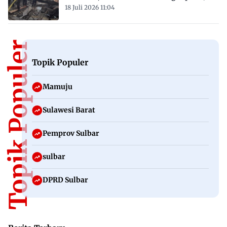
18 Juli 2026 11:04
Topik Populer
Topik Populer
Mamuju
Sulawesi Barat
Pemprov Sulbar
sulbar
DPRD Sulbar