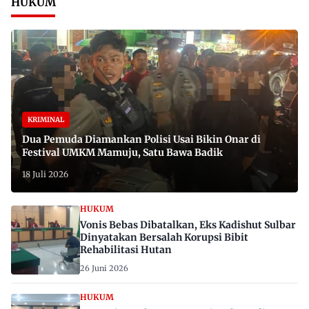
HUKUM
KRIMINAL
Dua Pemuda Diamankan Polisi Usai Bikin Onar di
Festival UMKM Mamuju, Satu Bawa Badik
18 Juli 2026
HUKUM
Vonis Bebas Dibatalkan, Eks Kadishut Sulbar
Dinyatakan Bersalah Korupsi Bibit
Rehabilitasi Hutan
26 Juni 2026
HUKUM