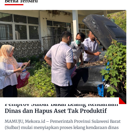
Berita Terbaru
Pemprov Sulbar Bakal Lelang Kendaraan
Dinas dan Hapus Aset Tak Produktif
MAMUJU, Mekora.id – Pemerintah Provinsi Sulawesi Barat
(Sulbar) mulai menyiapkan proses lelang kendaraan dinas