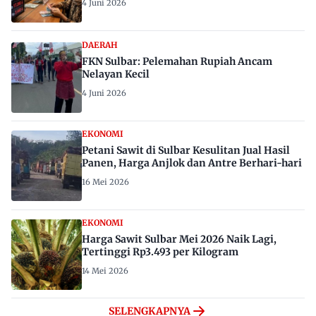
4 Juni 2026
DAERAH
FKN Sulbar: Pelemahan Rupiah Ancam
Nelayan Kecil
4 Juni 2026
EKONOMI
Petani Sawit di Sulbar Kesulitan Jual Hasil
Panen, Harga Anjlok dan Antre Berhari-hari
16 Mei 2026
EKONOMI
Harga Sawit Sulbar Mei 2026 Naik Lagi,
Tertinggi Rp3.493 per Kilogram
14 Mei 2026
SELENGKAPNYA