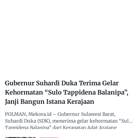
Gubernur Suhardi Duka Terima Gelar
Kehormatan “Sulo Tappidena Balanipa”,
Janji Bangun Istana Kerajaan
POLMAN, Mekora.id – Gubernur Sulawesi Barat,
Suhardi Duka (SDK), menerima gelar kehormatan “Sulo
Tappidena Balanipa” dari Kerapatan Adat Arajang
Balanipa…