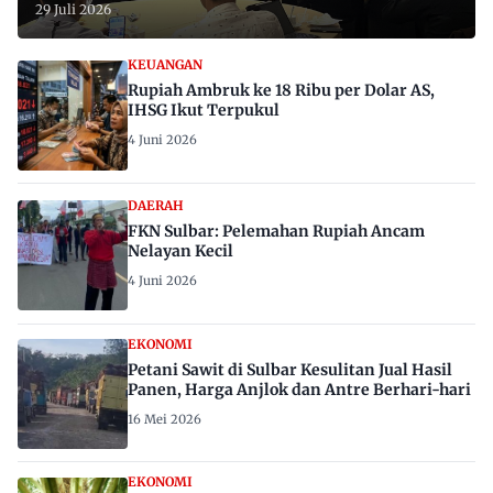
29 Juli 2026
KEUANGAN
Rupiah Ambruk ke 18 Ribu per Dolar AS,
IHSG Ikut Terpukul
4 Juni 2026
DAERAH
FKN Sulbar: Pelemahan Rupiah Ancam
Nelayan Kecil
4 Juni 2026
EKONOMI
Petani Sawit di Sulbar Kesulitan Jual Hasil
Panen, Harga Anjlok dan Antre Berhari-hari
16 Mei 2026
EKONOMI