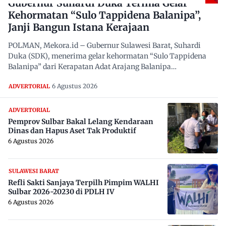
Gubernur Suhardi Duka Terima Gelar
Kehormatan “Sulo Tappidena Balanipa”,
Janji Bangun Istana Kerajaan
POLMAN, Mekora.id – Gubernur Sulawesi Barat, Suhardi
Duka (SDK), menerima gelar kehormatan “Sulo Tappidena
Balanipa” dari Kerapatan Adat Arajang Balanipa…
6 Agustus 2026
ADVERTORIAL
ADVERTORIAL
Pemprov Sulbar Bakal Lelang Kendaraan
Dinas dan Hapus Aset Tak Produktif
6 Agustus 2026
SULAWESI BARAT
Refli Sakti Sanjaya Terpilh Pimpim WALHI
Sulbar 2026-20230 di PDLH IV
6 Agustus 2026