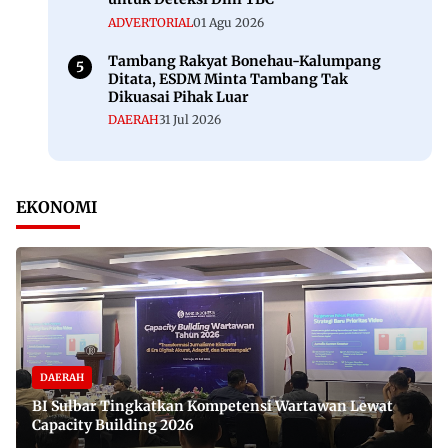
ADVERTORIAL
01 Agu 2026
Tambang Rakyat Bonehau-Kalumpang
Ditata, ESDM Minta Tambang Tak
Dikuasai Pihak Luar
DAERAH
31 Jul 2026
EKONOMI
DAERAH
BI Sulbar Tingkatkan Kompetensi Wartawan Lewat
Capacity Building 2026