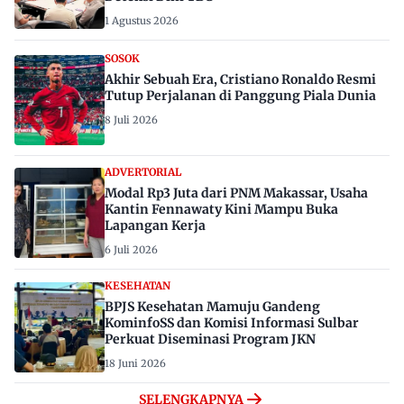
1 Agustus 2026
SOSOK
Akhir Sebuah Era, Cristiano Ronaldo Resmi
Tutup Perjalanan di Panggung Piala Dunia
8 Juli 2026
ADVERTORIAL
Modal Rp3 Juta dari PNM Makassar, Usaha
Kantin Fennawaty Kini Mampu Buka
Lapangan Kerja
6 Juli 2026
KESEHATAN
BPJS Kesehatan Mamuju Gandeng
KominfoSS dan Komisi Informasi Sulbar
Perkuat Diseminasi Program JKN
18 Juni 2026
SELENGKAPNYA