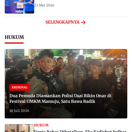
23 Mei 2026
SELENGKAPNYA
HUKUM
KRIMINAL
Dua Pemuda Diamankan Polisi Usai Bikin Onar di
Festival UMKM Mamuju, Satu Bawa Badik
18 Juli 2026
HUKUM