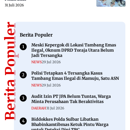
31 Juli 2026
Berita Populer
Berita Populer
Meski Kepergok di Lokasi Tambang Emas
Ilegal, Oknum DPRD Toraja Utara Belum
Jadi Tersangka
NEWS
29 Jul 2026
Polisi Tetapkan 4 Tersangka Kasus
Tambang Emas Ilegal di Mamuju, Satu ASN
NEWS
29 Jul 2026
Audit Izin PT JPA Belum Tuntas, Warga
Minta Perusahaan Tak Beraktivitas
DAERAH
31 Jul 2026
Biddokkes Polda Sulbar Libatkan
Bhabinkamtibmas Ketuk Pintu Warga
untuk Deteksi Dini TBC