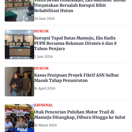
Vonis Bebas Dibatalkan, Eks Kadishut Sulbar
Dinyatakan Bersalah Korupsi Bibit
Rehabilitasi Hutan
26 Juni 2026
HUKUM
Korupsi Tapal Batas Mamuju, Eks Kadis
PUPR Bersama Rekanan Divonis 6 dan 8
Tahun Penjara
5 Juni 2026
HUKUM
Kasus Penipuan Proyek Fiktif ASN Sulbar
Masuk Tahap Penuntutan
14 April 2026
KRIMINAL
Otak Pencurian Puluhan Motor Trail di
Mamuju Ditangkap, Diburu Hingga ke Sulut
10 Maret 2026