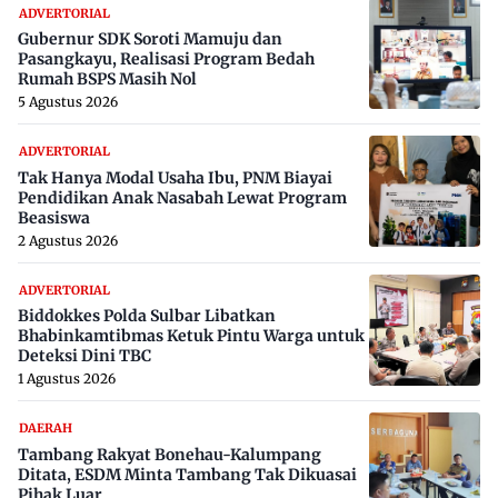
ADVERTORIAL
Gubernur SDK Soroti Mamuju dan
Pasangkayu, Realisasi Program Bedah
Rumah BSPS Masih Nol
5 Agustus 2026
ADVERTORIAL
Tak Hanya Modal Usaha Ibu, PNM Biayai
Pendidikan Anak Nasabah Lewat Program
Beasiswa
2 Agustus 2026
ADVERTORIAL
Biddokkes Polda Sulbar Libatkan
Bhabinkamtibmas Ketuk Pintu Warga untuk
Deteksi Dini TBC
1 Agustus 2026
DAERAH
Tambang Rakyat Bonehau-Kalumpang
Ditata, ESDM Minta Tambang Tak Dikuasai
Pihak Luar