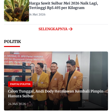
Harga Sawit Sulbar Mei 2026 Naik Lagi,
Tertinggi Rp3.493 per Kilogram
14 Mei 2026
SELENGKAPNYA
POLITIK
PARTAI POLITIK
Calon Tunggal, Andi Dody Hermawan Kembali Pimpin
Hanura Sulbar
24 Mei 2026