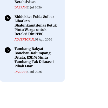
Beraktivitas
DAERAH
31 Jul 2026
Biddokkes Polda Sulbar
Libatkan
Bhabinkamtibmas Ketuk
Pintu Warga untuk
Deteksi Dini TBC
ADVERTORIAL
01 Agu 2026
Tambang Rakyat
Bonehau-Kalumpang
Ditata, ESDM Minta
Tambang Tak Dikuasai
Pihak Luar
DAERAH
31 Jul 2026