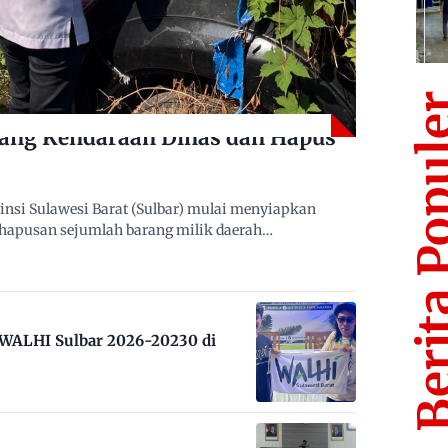
Berita Po
lang Kendaraan Dinas dan Hapus
nsi Sulawesi Barat (Sulbar) mulai menyiapkan
ghapusan sejumlah barang milik daerah…
m WALHI Sulbar 2026-20230 di