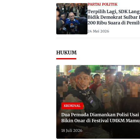
PARTAI POLITIK
Terpilih Lagi, SDK Lan
Bidik Demokrat Sulbar 
200 Ribu Suara di Pemil
2029
24 Mei 2026
HUKUM
KRIMINAL
Dua Pemuda Diamankan Polisi Usai
Bikin Onar di Festival UMKM Mamu
Satu Bawa Badik
18 Juli 2026