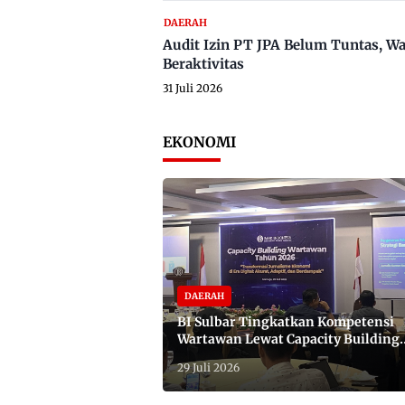
DAERAH
Audit Izin PT JPA Belum Tuntas, W
Beraktivitas
31 Juli 2026
EKONOMI
DAERAH
BI Sulbar Tingkatkan Kompetensi
Wartawan Lewat Capacity Building
2026
29 Juli 2026