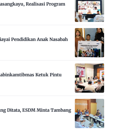
asangkayu, Realisasi Program
iayai Pendidikan Anak Nasabah
habinkamtibmas Ketuk Pintu
ng Ditata, ESDM Minta Tambang