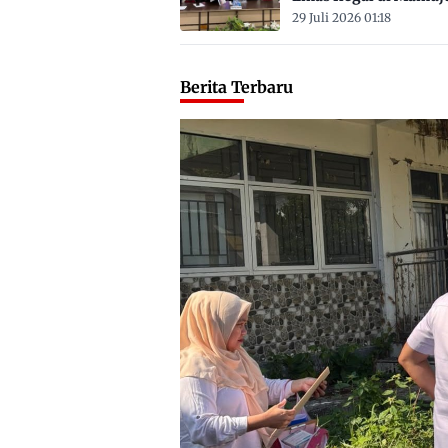
Satu ASN
29 Juli 2026 01:18
Berita Terbaru