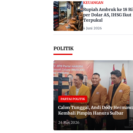
KEUANGAN
Rupiah Ambruk ke 18 R
per Dolar AS, IHSG Ikut
Terpukul
4 Juni 2026
POLITIK
PARTAI POLITIK
Calon Tunggal, Andi Dody Hermaw
Kembali Pimpin Hanura Sulbar
24 Mei 2026