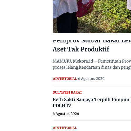
Pemprov Sulbar Bakal Le
Aset Tak Produktif
MAMUJU, Mekora.id – Pemerintah Provi
proses lelang kendaraan dinas dan pen
6 Agustus 2026
ADVERTORIAL
SULAWESI BARAT
Refli Sakti Sanjaya Terpilh Pimpi
PDLH IV
6 Agustus 2026
ADVERTORIAL