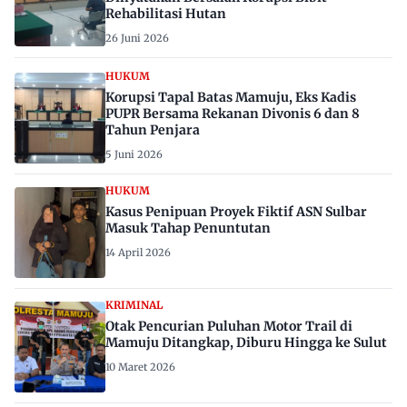
Rehabilitasi Hutan
26 Juni 2026
HUKUM
Korupsi Tapal Batas Mamuju, Eks Kadis
PUPR Bersama Rekanan Divonis 6 dan 8
Tahun Penjara
5 Juni 2026
HUKUM
Kasus Penipuan Proyek Fiktif ASN Sulbar
Masuk Tahap Penuntutan
14 April 2026
KRIMINAL
Otak Pencurian Puluhan Motor Trail di
Mamuju Ditangkap, Diburu Hingga ke Sulut
10 Maret 2026