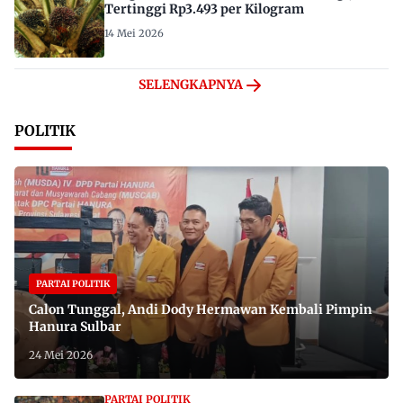
Tertinggi Rp3.493 per Kilogram
14 Mei 2026
SELENGKAPNYA
POLITIK
PARTAI POLITIK
Calon Tunggal, Andi Dody Hermawan Kembali Pimpin
Hanura Sulbar
24 Mei 2026
PARTAI POLITIK