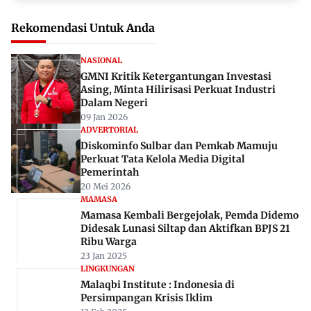
Rekomendasi Untuk Anda
NASIONAL
GMNI Kritik Ketergantungan Investasi
Asing, Minta Hilirisasi Perkuat Industri
Dalam Negeri
09 Jan 2026
ADVERTORIAL
Diskominfo Sulbar dan Pemkab Mamuju
Perkuat Tata Kelola Media Digital
Pemerintah
20 Mei 2026
MAMASA
Mamasa Kembali Bergejolak, Pemda Didemo
Didesak Lunasi Siltap dan Aktifkan BPJS 21
Ribu Warga
23 Jan 2025
LINGKUNGAN
Malaqbi Institute : Indonesia di
Persimpangan Krisis Iklim