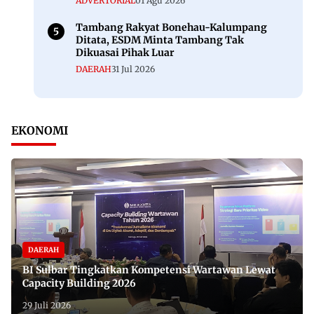
ADVERTORIAL
01 Agu 2026
Tambang Rakyat Bonehau-Kalumpang
Ditata, ESDM Minta Tambang Tak
Dikuasai Pihak Luar
DAERAH
31 Jul 2026
EKONOMI
DAERAH
BI Sulbar Tingkatkan Kompetensi Wartawan Lewat
Capacity Building 2026
29 Juli 2026