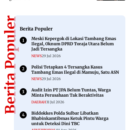
Berita Populer
Berita Populer
Meski Kepergok di Lokasi Tambang Emas
Ilegal, Oknum DPRD Toraja Utara Belum
Jadi Tersangka
NEWS
29 Jul 2026
Polisi Tetapkan 4 Tersangka Kasus
Tambang Emas Ilegal di Mamuju, Satu ASN
NEWS
29 Jul 2026
Audit Izin PT JPA Belum Tuntas, Warga
Minta Perusahaan Tak Beraktivitas
DAERAH
31 Jul 2026
Biddokkes Polda Sulbar Libatkan
Bhabinkamtibmas Ketuk Pintu Warga
untuk Deteksi Dini TBC