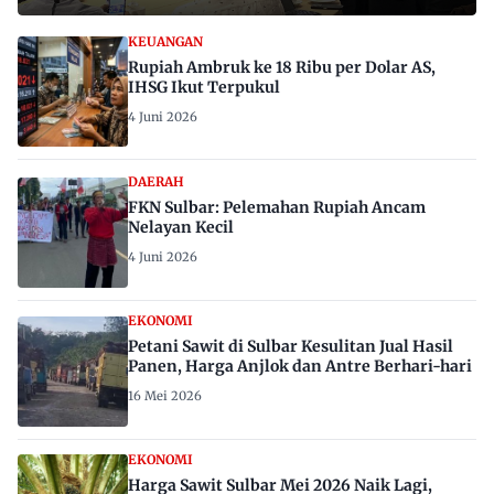
KEUANGAN
Rupiah Ambruk ke 18 Ribu per Dolar AS,
IHSG Ikut Terpukul
4 Juni 2026
DAERAH
FKN Sulbar: Pelemahan Rupiah Ancam
Nelayan Kecil
4 Juni 2026
EKONOMI
Petani Sawit di Sulbar Kesulitan Jual Hasil
Panen, Harga Anjlok dan Antre Berhari-hari
16 Mei 2026
EKONOMI
Harga Sawit Sulbar Mei 2026 Naik Lagi,