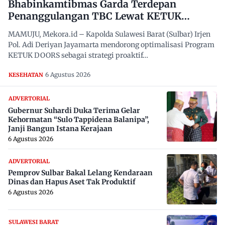
Bhabinkamtibmas Garda Terdepan
Penanggulangan TBC Lewat KETUK
DOORS di 650 Desa
MAMUJU, Mekora.id – Kapolda Sulawesi Barat (Sulbar) Irjen
Pol. Adi Deriyan Jayamarta mendorong optimalisasi Program
KETUK DOORS sebagai strategi proaktif…
6 Agustus 2026
KESEHATAN
ADVERTORIAL
Gubernur Suhardi Duka Terima Gelar
Kehormatan “Sulo Tappidena Balanipa”,
Janji Bangun Istana Kerajaan
6 Agustus 2026
ADVERTORIAL
Pemprov Sulbar Bakal Lelang Kendaraan
Dinas dan Hapus Aset Tak Produktif
6 Agustus 2026
SULAWESI BARAT