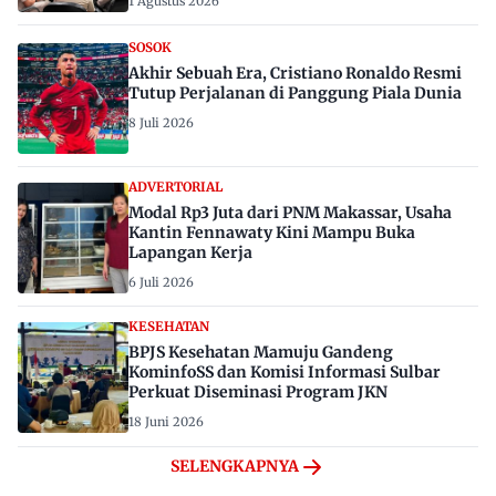
1 Agustus 2026
SOSOK
Akhir Sebuah Era, Cristiano Ronaldo Resmi
Tutup Perjalanan di Panggung Piala Dunia
8 Juli 2026
ADVERTORIAL
Modal Rp3 Juta dari PNM Makassar, Usaha
Kantin Fennawaty Kini Mampu Buka
Lapangan Kerja
6 Juli 2026
KESEHATAN
BPJS Kesehatan Mamuju Gandeng
KominfoSS dan Komisi Informasi Sulbar
Perkuat Diseminasi Program JKN
18 Juni 2026
SELENGKAPNYA