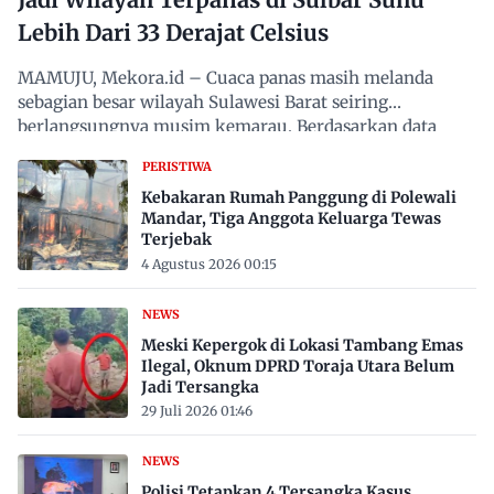
Lebih Dari 33 Derajat Celsius
MAMUJU, Mekora.id – Cuaca panas masih melanda
sebagian besar wilayah Sulawesi Barat seiring
berlangsungnya musim kemarau. Berdasarkan data
Badan Meteorologi,…
PERISTIWA
Kebakaran Rumah Panggung di Polewali
Mandar, Tiga Anggota Keluarga Tewas
Terjebak
4 Agustus 2026 00:15
NEWS
Meski Kepergok di Lokasi Tambang Emas
Ilegal, Oknum DPRD Toraja Utara Belum
Jadi Tersangka
29 Juli 2026 01:46
NEWS
Polisi Tetapkan 4 Tersangka Kasus