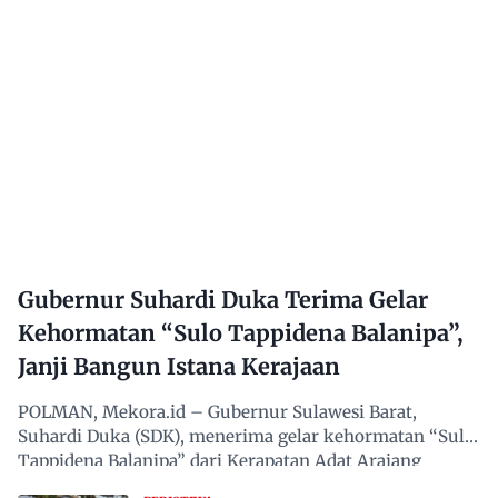
Gubernur Suhardi Duka Terima Gelar
Kehormatan “Sulo Tappidena Balanipa”,
Janji Bangun Istana Kerajaan
POLMAN, Mekora.id – Gubernur Sulawesi Barat,
Suhardi Duka (SDK), menerima gelar kehormatan “Sulo
Tappidena Balanipa” dari Kerapatan Adat Arajang
Balanipa…