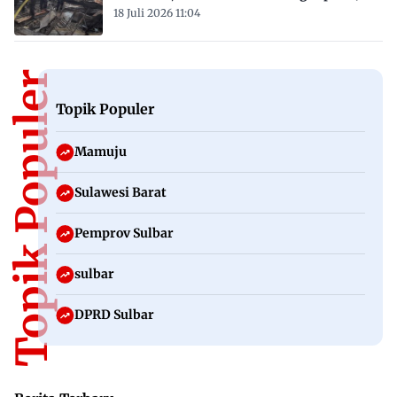
18 Juli 2026 11:04
Topik Populer
Topik Populer
Mamuju
Sulawesi Barat
Pemprov Sulbar
sulbar
DPRD Sulbar