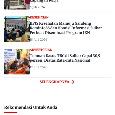
Lapangan Kerja
6 Juli 2026
KESEHATAN
BPJS Kesehatan Mamuju Gandeng
KominfoSS dan Komisi Informasi Sulbar
Perkuat Diseminasi Program JKN
18 Juni 2026
ADVERTORIAL
Temuan Kasus TBC di Sulbar Capai 30,9
persen, Diatas Rata-rata Nasional
12 Juni 2026
SELENGKAPNYA
Rekomendasi Untuk Anda