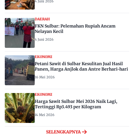
4 Juni 2026
DAERAH
FKN Sulbar: Pelemahan Rupiah Ancam
Nelayan Kecil
4 Juni 2026
EKONOMI
Petani Sawit di Sulbar Kesulitan Jual Hasil
Panen, Harga Anjlok dan Antre Berhari-hari
16 Mei 2026
EKONOMI
Harga Sawit Sulbar Mei 2026 Naik Lagi,
Tertinggi Rp3.493 per Kilogram
14 Mei 2026
SELENGKAPNYA