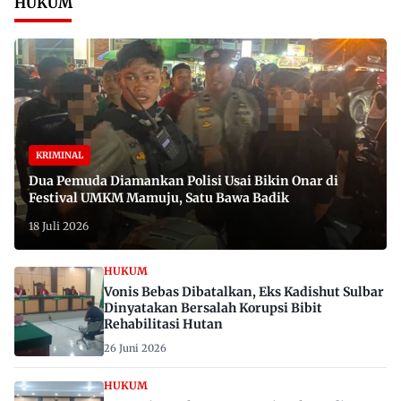
HUKUM
KRIMINAL
Dua Pemuda Diamankan Polisi Usai Bikin Onar di
Festival UMKM Mamuju, Satu Bawa Badik
18 Juli 2026
HUKUM
Vonis Bebas Dibatalkan, Eks Kadishut Sulbar
Dinyatakan Bersalah Korupsi Bibit
Rehabilitasi Hutan
26 Juni 2026
HUKUM