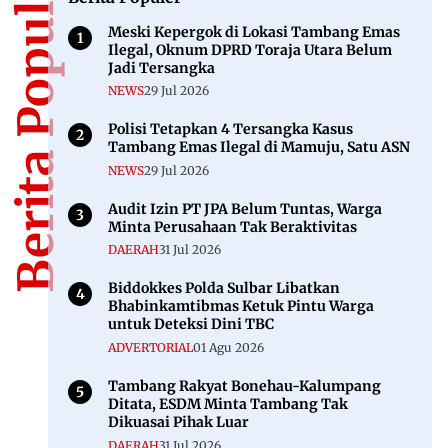
Berita Populer
Meski Kepergok di Lokasi Tambang Emas
Ilegal, Oknum DPRD Toraja Utara Belum
Jadi Tersangka
NEWS
29 Jul 2026
Polisi Tetapkan 4 Tersangka Kasus
Tambang Emas Ilegal di Mamuju, Satu ASN
NEWS
29 Jul 2026
Audit Izin PT JPA Belum Tuntas, Warga
Minta Perusahaan Tak Beraktivitas
DAERAH
31 Jul 2026
Biddokkes Polda Sulbar Libatkan
Bhabinkamtibmas Ketuk Pintu Warga
untuk Deteksi Dini TBC
ADVERTORIAL
01 Agu 2026
Tambang Rakyat Bonehau-Kalumpang
Ditata, ESDM Minta Tambang Tak
Dikuasai Pihak Luar
DAERAH
31 Jul 2026