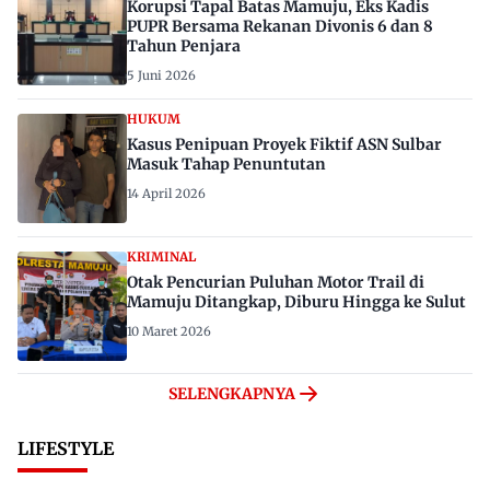
Korupsi Tapal Batas Mamuju, Eks Kadis
PUPR Bersama Rekanan Divonis 6 dan 8
Tahun Penjara
5 Juni 2026
HUKUM
Kasus Penipuan Proyek Fiktif ASN Sulbar
Masuk Tahap Penuntutan
14 April 2026
KRIMINAL
Otak Pencurian Puluhan Motor Trail di
Mamuju Ditangkap, Diburu Hingga ke Sulut
10 Maret 2026
SELENGKAPNYA
LIFESTYLE