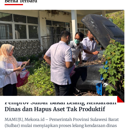
Berita Terbaru
Pemprov Sulbar Bakal Lelang Kendaraan
Dinas dan Hapus Aset Tak Produktif
MAMUJU, Mekora.id – Pemerintah Provinsi Sulawesi Barat
(Sulbar) mulai menyiapkan proses lelang kendaraan dinas