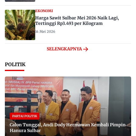
EKONOMI
Harga Sawit Sulbar Mei 2026 Naik Lagi,
Tertinggi Rp3.493 per Kilogram
14 Mei 2026
SELENGKAPNYA
POLITIK
PARTAI POLITIK
Calon Tunggal, Andi Dody Hermawan Kembali Pimpin
Hanura Sulbar