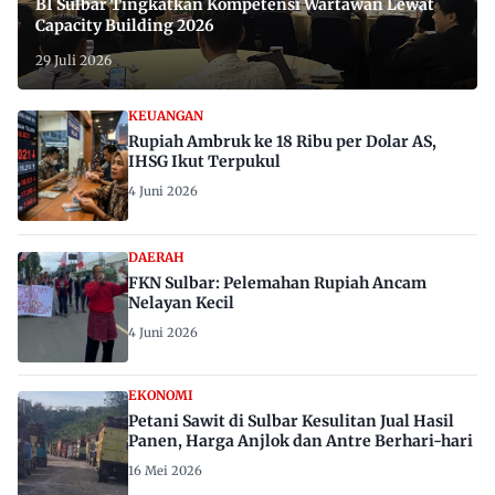
BI Sulbar Tingkatkan Kompetensi Wartawan Lewat
Capacity Building 2026
29 Juli 2026
KEUANGAN
Rupiah Ambruk ke 18 Ribu per Dolar AS,
IHSG Ikut Terpukul
4 Juni 2026
DAERAH
FKN Sulbar: Pelemahan Rupiah Ancam
Nelayan Kecil
4 Juni 2026
EKONOMI
Petani Sawit di Sulbar Kesulitan Jual Hasil
Panen, Harga Anjlok dan Antre Berhari-hari
16 Mei 2026