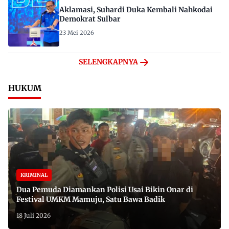
Aklamasi, Suhardi Duka Kembali Nahkodai
Demokrat Sulbar
23 Mei 2026
SELENGKAPNYA
HUKUM
KRIMINAL
Dua Pemuda Diamankan Polisi Usai Bikin Onar di
Festival UMKM Mamuju, Satu Bawa Badik
18 Juli 2026