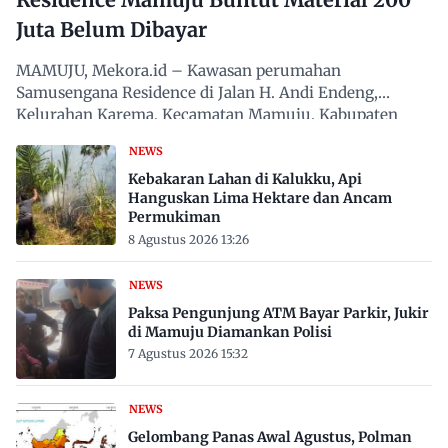
Juta Belum Dibayar
MAMUJU, Mekora.id – Kawasan perumahan
Samusengana Residence di Jalan H. Andi Endeng,
Kelurahan Karema, Kecamatan Mamuju, Kabupaten
Mamuju, Sulawesi Barat,…
NEWS
Kebakaran Lahan di Kalukku, Api
Hanguskan Lima Hektare dan Ancam
Permukiman
8 Agustus 2026 13:26
NEWS
Paksa Pengunjung ATM Bayar Parkir, Jukir
di Mamuju Diamankan Polisi
7 Agustus 2026 15:32
NEWS
Gelombang Panas Awal Agustus, Polman