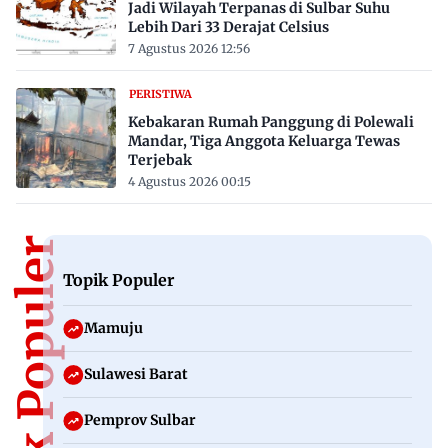
Jadi Wilayah Terpanas di Sulbar Suhu
Lebih Dari 33 Derajat Celsius
7 Agustus 2026 12:56
PERISTIWA
Kebakaran Rumah Panggung di Polewali
Mandar, Tiga Anggota Keluarga Tewas
Terjebak
4 Agustus 2026 00:15
Topik Populer
Topik Populer
Mamuju
Sulawesi Barat
Pemprov Sulbar