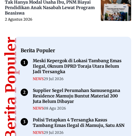
Tak Hanya Modal Usaha Ibu, PNM Biayai
Pendidikan Anak Nasabah Lewat Program
Beasiswa
2 Agustus 2026
Berita Populer
Berita Populer
Meski Kepergok di Lokasi Tambang Emas
Ilegal, Oknum DPRD Toraja Utara Belum
Jadi Tersangka
NEWS
29 Jul 2026
Supplier Segel Perumahan Samusengana
Residence Mamuju Buntut Material 200
Juta Belum Dibayar
NEWS
08 Agu 2026
Polisi Tetapkan 4 Tersangka Kasus
Tambang Emas Ilegal di Mamuju, Satu ASN
NEWS
29 Jul 2026