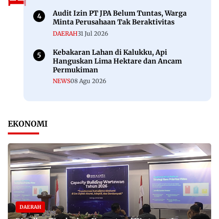
Audit Izin PT JPA Belum Tuntas, Warga
Minta Perusahaan Tak Beraktivitas
DAERAH
31 Jul 2026
Kebakaran Lahan di Kalukku, Api
Hanguskan Lima Hektare dan Ancam
Permukiman
NEWS
08 Agu 2026
EKONOMI
DAERAH