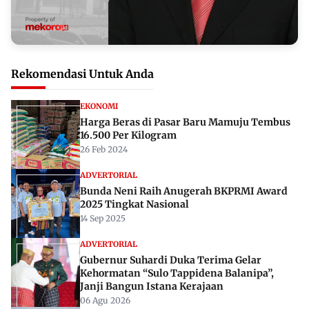
Rekomendasi Untuk Anda
EKONOMI
Harga Beras di Pasar Baru Mamuju Tembus
16.500 Per Kilogram
26 Feb 2024
ADVERTORIAL
Bunda Neni Raih Anugerah BKPRMI Award
2025 Tingkat Nasional
14 Sep 2025
ADVERTORIAL
Gubernur Suhardi Duka Terima Gelar
Kehormatan “Sulo Tappidena Balanipa”,
Janji Bangun Istana Kerajaan
06 Agu 2026