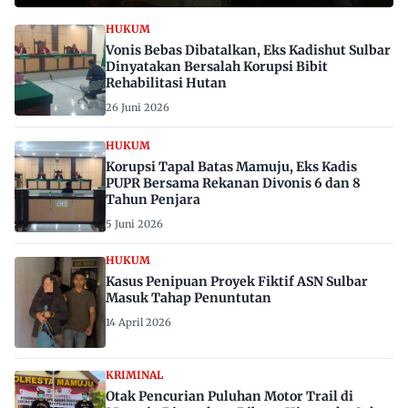
HUKUM
Vonis Bebas Dibatalkan, Eks Kadishut Sulbar
Dinyatakan Bersalah Korupsi Bibit
Rehabilitasi Hutan
26 Juni 2026
HUKUM
Korupsi Tapal Batas Mamuju, Eks Kadis
PUPR Bersama Rekanan Divonis 6 dan 8
Tahun Penjara
5 Juni 2026
HUKUM
Kasus Penipuan Proyek Fiktif ASN Sulbar
Masuk Tahap Penuntutan
14 April 2026
KRIMINAL
Otak Pencurian Puluhan Motor Trail di