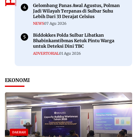
Gelombang Panas Awal Agustus, Polman
Jadi Wilayah Terpanas di Sulbar Suhu
Lebih Dari 33 Derajat Celsius
NEWS
07 Agu 2026
Biddokkes Polda Sulbar Libatkan
Bhabinkamtibmas Ketuk Pintu Warga
untuk Deteksi Dini TBC
ADVERTORIAL
01 Agu 2026
EKONOMI
DAERAH