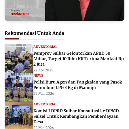
Rekomendasi Untuk Anda
ADVERTORIAL
Pemprov Sulbar Gelontorkan APBD 50
Miliar, Target 10 Ribu KK Terima Manfaat Rp
2 Juta
22 Apr 2025
NEWS
Polisi Buru Agen dan Pangkalan yang Pasok
Penimbun LPG 3 Kg di Mamuju
27 Mar 2026
ADVERTORIAL
Komisi I DPRD Sulbar Konsultasi ke DPMD
Sulsel Untuk Kembangkan Pemberdayaan
Desa
22 Mei 2024