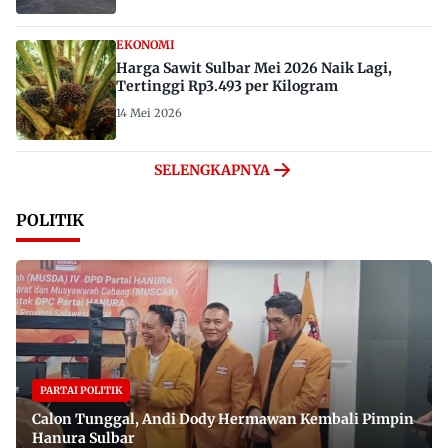
EKONOMI
Harga Sawit Sulbar Mei 2026 Naik Lagi,
Tertinggi Rp3.493 per Kilogram
14 Mei 2026
SELENGKAPNYA
POLITIK
PARTAI POLITIK
Calon Tunggal, Andi Dody Hermawan Kembali Pimpin
Hanura Sulbar