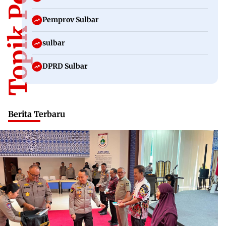
Topik Populer
Pemprov Sulbar
sulbar
DPRD Sulbar
Berita Terbaru