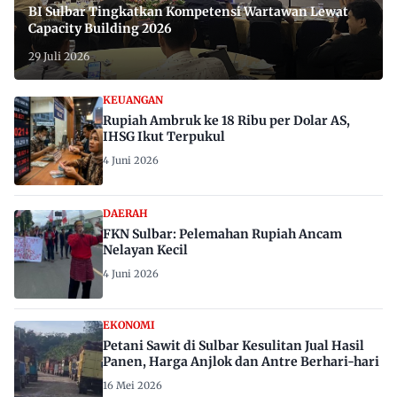
BI Sulbar Tingkatkan Kompetensi Wartawan Lewat
Capacity Building 2026
29 Juli 2026
KEUANGAN
Rupiah Ambruk ke 18 Ribu per Dolar AS,
IHSG Ikut Terpukul
4 Juni 2026
DAERAH
FKN Sulbar: Pelemahan Rupiah Ancam
Nelayan Kecil
4 Juni 2026
EKONOMI
Petani Sawit di Sulbar Kesulitan Jual Hasil
Panen, Harga Anjlok dan Antre Berhari-hari
16 Mei 2026