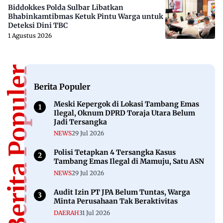
Biddokkes Polda Sulbar Libatkan
Bhabinkamtibmas Ketuk Pintu Warga untuk
Deteksi Dini TBC
1 Agustus 2026
Berita Populer
Berita Populer
Meski Kepergok di Lokasi Tambang Emas
Ilegal, Oknum DPRD Toraja Utara Belum
Jadi Tersangka
NEWS
29 Jul 2026
Polisi Tetapkan 4 Tersangka Kasus
Tambang Emas Ilegal di Mamuju, Satu ASN
NEWS
29 Jul 2026
Audit Izin PT JPA Belum Tuntas, Warga
Minta Perusahaan Tak Beraktivitas
DAERAH
31 Jul 2026