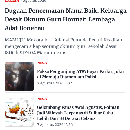
7 Agustus 2026
DAERAH
Dugaan Pencemaran Nama Baik, Keluarga
Desak Oknum Guru Hormati Lembaga
Adat Bonehau
MAMUJU, Mekora.id – Aliansi Pemuda Peduli Keadilan
mengecam sikap seorang oknum guru sekolah dasar
(SD) di SDN 04 Mamuju yang…
NEWS
Paksa Pengunjung ATM Bayar Parkir, Jukir
di Mamuju Diamankan Polisi
7 Agustus 2026 15:32
NEWS
Gelombang Panas Awal Agustus, Polman
Jadi Wilayah Terpanas di Sulbar Suhu
Lebih Dari 33 Derajat Celsius
7 Agustus 2026 12:56