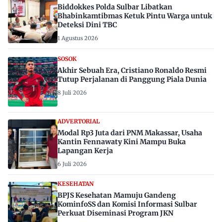
Biddokkes Polda Sulbar Libatkan
Bhabinkamtibmas Ketuk Pintu Warga untuk
Deteksi Dini TBC
1 Agustus 2026
SOSOK
Akhir Sebuah Era, Cristiano Ronaldo Resmi
Tutup Perjalanan di Panggung Piala Dunia
8 Juli 2026
ADVERTORIAL
Modal Rp3 Juta dari PNM Makassar, Usaha
Kantin Fennawaty Kini Mampu Buka
Lapangan Kerja
6 Juli 2026
KESEHATAN
BPJS Kesehatan Mamuju Gandeng
KominfoSS dan Komisi Informasi Sulbar
Perkuat Diseminasi Program JKN