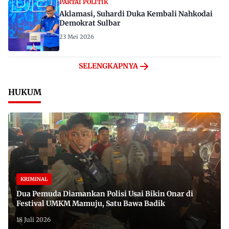
PARTAI POLITIK
Aklamasi, Suhardi Duka Kembali Nahkodai
Demokrat Sulbar
23 Mei 2026
SELENGKAPNYA
HUKUM
KRIMINAL
Dua Pemuda Diamankan Polisi Usai Bikin Onar di
Festival UMKM Mamuju, Satu Bawa Badik
18 Juli 2026