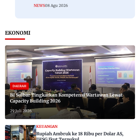
NEWS
08 Agu 2026
EKONOMI
DAERAH
BI Sulbar Tingkatkan Kompetensi Wartawan Lewat
Capacity Building 2026
29 Juli 2026
KEUANGAN
Rupiah Ambruk ke 18 Ribu per Dolar AS,
IHSG Ikut Terpukul