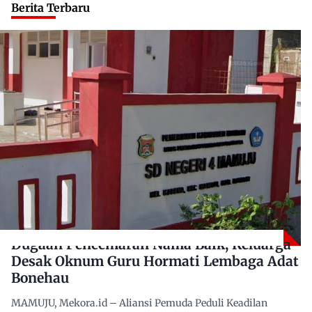
Berita Terbaru
Dugaan Pencemaran Nama Baik, Keluarga
Desak Oknum Guru Hormati Lembaga Adat
Bonehau
MAMUJU, Mekora.id – Aliansi Pemuda Peduli Keadilan