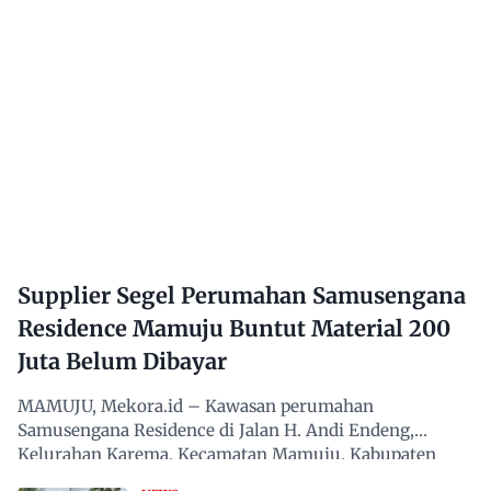
Supplier Segel Perumahan Samusengana
Residence Mamuju Buntut Material 200
Juta Belum Dibayar
MAMUJU, Mekora.id – Kawasan perumahan
Samusengana Residence di Jalan H. Andi Endeng,
Kelurahan Karema, Kecamatan Mamuju, Kabupaten
Mamuju, Sulawesi Barat,…