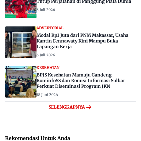
Tutup Perjalanan di Panggung Piala Dunia
8 Juli 2026
ADVERTORIAL
Modal Rp3 Juta dari PNM Makassar, Usaha
Kantin Fennawaty Kini Mampu Buka
Lapangan Kerja
6 Juli 2026
KESEHATAN
BPJS Kesehatan Mamuju Gandeng
KominfoSS dan Komisi Informasi Sulbar
Perkuat Diseminasi Program JKN
18 Juni 2026
SELENGKAPNYA