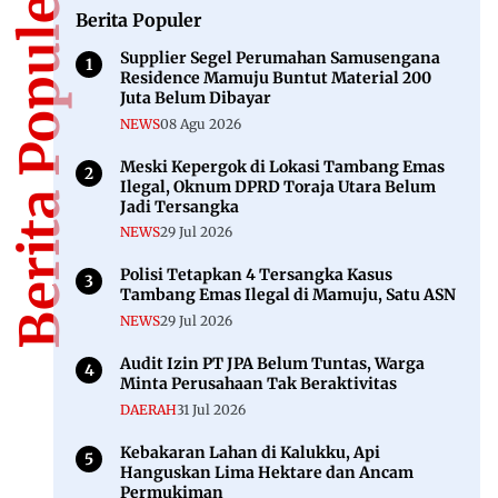
Berita Populer
Berita Populer
Supplier Segel Perumahan Samusengana
Residence Mamuju Buntut Material 200
Juta Belum Dibayar
NEWS
08 Agu 2026
Meski Kepergok di Lokasi Tambang Emas
Ilegal, Oknum DPRD Toraja Utara Belum
Jadi Tersangka
NEWS
29 Jul 2026
Polisi Tetapkan 4 Tersangka Kasus
Tambang Emas Ilegal di Mamuju, Satu ASN
NEWS
29 Jul 2026
Audit Izin PT JPA Belum Tuntas, Warga
Minta Perusahaan Tak Beraktivitas
DAERAH
31 Jul 2026
Kebakaran Lahan di Kalukku, Api
Hanguskan Lima Hektare dan Ancam
Permukiman