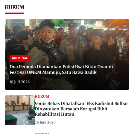
HUKUM
KRIMINAL
Dua Pemuda Diamankan Polisi Usai Bikin Onar di
Festival UMKM Mamuju, Satu Bawa Badik
18 Juli 2026
HUKUM
Vonis Bebas Dibatalkan, Eks Kadishut Sulbar
Dinyatakan Bersalah Korupsi Bibit
Rehabilitasi Hutan
26 Juni 2026