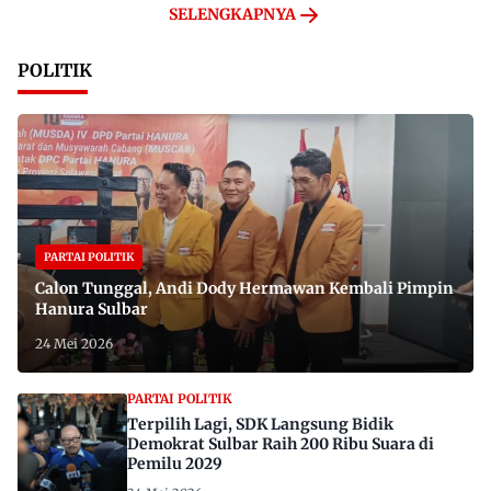
SELENGKAPNYA
POLITIK
PARTAI POLITIK
Calon Tunggal, Andi Dody Hermawan Kembali Pimpin
Hanura Sulbar
24 Mei 2026
PARTAI POLITIK
Terpilih Lagi, SDK Langsung Bidik
Demokrat Sulbar Raih 200 Ribu Suara di
Pemilu 2029