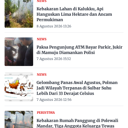
NEWS
Kebakaran Lahan di Kalukku, Api
Hanguskan Lima Hektare dan Ancam
Permukiman
8 Agustus 2026 13:26
NEWS
Paksa Pengunjung ATM Bayar Parkir, Jukir
di Mamuju Diamankan Polisi
7 Agustus 2026 15:32
NEWS
Gelombang Panas Awal Agustus, Polman
Jadi Wilayah Terpanas di Sulbar Suhu
Lebih Dari 33 Derajat Celsius
7 Agustus 2026 12:56
PERISTIWA
Kebakaran Rumah Panggung di Polewali
Mandar, Tiga Anggota Keluarga Tewas