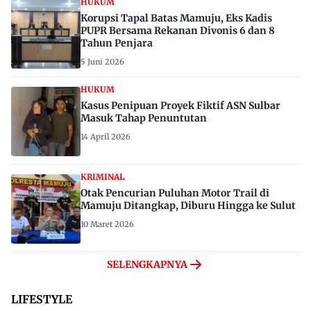
HUKUM
Korupsi Tapal Batas Mamuju, Eks Kadis
PUPR Bersama Rekanan Divonis 6 dan 8
Tahun Penjara
5 Juni 2026
HUKUM
Kasus Penipuan Proyek Fiktif ASN Sulbar
Masuk Tahap Penuntutan
14 April 2026
KRIMINAL
Otak Pencurian Puluhan Motor Trail di
Mamuju Ditangkap, Diburu Hingga ke Sulut
10 Maret 2026
SELENGKAPNYA
LIFESTYLE