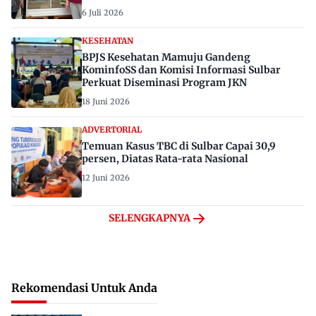
6 Juli 2026
KESEHATAN
BPJS Kesehatan Mamuju Gandeng
KominfoSS dan Komisi Informasi Sulbar
Perkuat Diseminasi Program JKN
18 Juni 2026
ADVERTORIAL
Temuan Kasus TBC di Sulbar Capai 30,9
persen, Diatas Rata-rata Nasional
12 Juni 2026
SELENGKAPNYA
Rekomendasi Untuk Anda