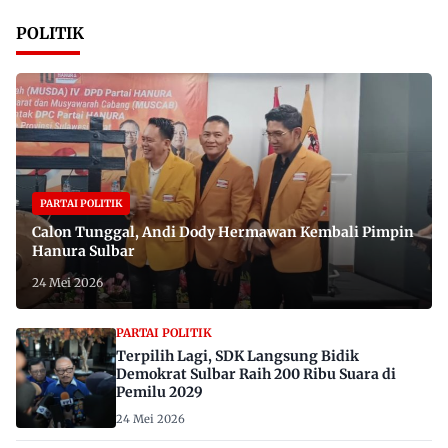
POLITIK
PARTAI POLITIK
Calon Tunggal, Andi Dody Hermawan Kembali Pimpin
Hanura Sulbar
24 Mei 2026
PARTAI POLITIK
Terpilih Lagi, SDK Langsung Bidik
Demokrat Sulbar Raih 200 Ribu Suara di
Pemilu 2029
24 Mei 2026