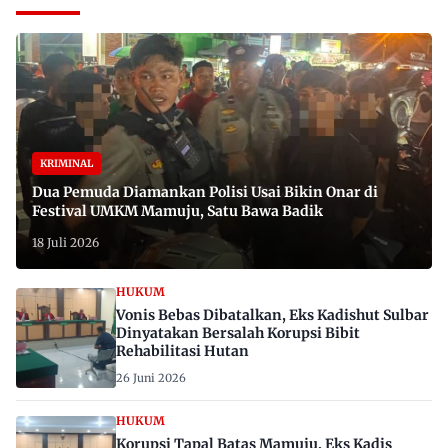
KRIMINAL
Dua Pemuda Diamankan Polisi Usai Bikin Onar di
Festival UMKM Mamuju, Satu Bawa Badik
18 Juli 2026
HUKUM
Vonis Bebas Dibatalkan, Eks Kadishut Sulbar
Dinyatakan Bersalah Korupsi Bibit
Rehabilitasi Hutan
26 Juni 2026
HUKUM
Korupsi Tapal Batas Mamuju, Eks Kadis