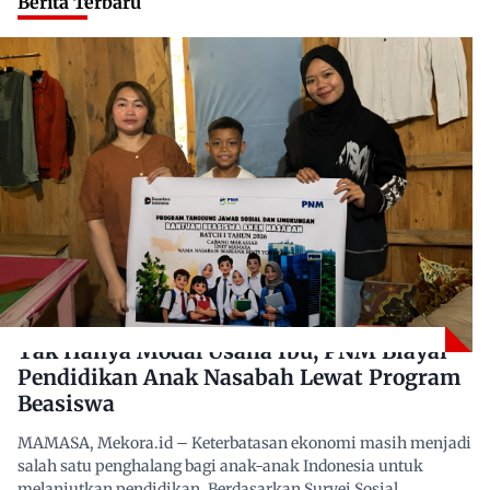
Berita Terbaru
Tak Hanya Modal Usaha Ibu, PNM Biayai
Pendidikan Anak Nasabah Lewat Program
Beasiswa
MAMASA, Mekora.id – Keterbatasan ekonomi masih menjadi
salah satu penghalang bagi anak-anak Indonesia untuk
melanjutkan pendidikan. Berdasarkan Survei Sosial