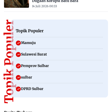
Dugaan Korupsi Batu Bara
14 Juli 2026 00:33
Topik Populer
Topik Populer
Mamuju
Sulawesi Barat
Pemprov Sulbar
sulbar
DPRD Sulbar