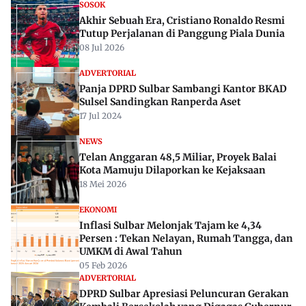
SOSOK
Akhir Sebuah Era, Cristiano Ronaldo Resmi
Tutup Perjalanan di Panggung Piala Dunia
08 Jul 2026
ADVERTORIAL
Panja DPRD Sulbar Sambangi Kantor BKAD
Sulsel Sandingkan Ranperda Aset
17 Jul 2024
NEWS
Telan Anggaran 48,5 Miliar, Proyek Balai
Kota Mamuju Dilaporkan ke Kejaksaan
18 Mei 2026
EKONOMI
Inflasi Sulbar Melonjak Tajam ke 4,34
Persen : Tekan Nelayan, Rumah Tangga, dan
UMKM di Awal Tahun
05 Feb 2026
ADVERTORIAL
DPRD Sulbar Apresiasi Peluncuran Gerakan