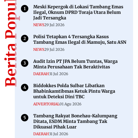
Berita Populer
Meski Kepergok di Lokasi Tambang Emas
Ilegal, Oknum DPRD Toraja Utara Belum
Jadi Tersangka
NEWS
29 Jul 2026
Polisi Tetapkan 4 Tersangka Kasus
Tambang Emas Ilegal di Mamuju, Satu ASN
NEWS
29 Jul 2026
Audit Izin PT JPA Belum Tuntas, Warga
Minta Perusahaan Tak Beraktivitas
DAERAH
31 Jul 2026
Biddokkes Polda Sulbar Libatkan
Bhabinkamtibmas Ketuk Pintu Warga
untuk Deteksi Dini TBC
ADVERTORIAL
01 Agu 2026
Tambang Rakyat Bonehau-Kalumpang
Ditata, ESDM Minta Tambang Tak
Dikuasai Pihak Luar
DAERAH
31 Jul 2026