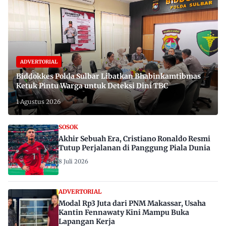
ADVERTORIAL
Biddokkes Polda Sulbar Libatkan Bhabinkamtibmas
Ketuk Pintu Warga untuk Deteksi Dini TBC
1 Agustus 2026
SOSOK
Akhir Sebuah Era, Cristiano Ronaldo Resmi
Tutup Perjalanan di Panggung Piala Dunia
8 Juli 2026
ADVERTORIAL
Modal Rp3 Juta dari PNM Makassar, Usaha
Kantin Fennawaty Kini Mampu Buka
Lapangan Kerja