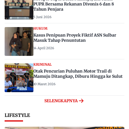
PUPR Bersama Rekanan Divonis 6 dan 8
Tahun Penjara
5 Juni 2026
HUKUM
Kasus Penipuan Proyek Fiktif ASN Sulbar
Masuk Tahap Penuntutan
14 April 2026
KRIMINAL
Otak Pencurian Puluhan Motor Trail di
Mamuju Ditangkap, Diburu Hingga ke Sulut
10 Maret 2026
SELENGKAPNYA
LIFESTYLE