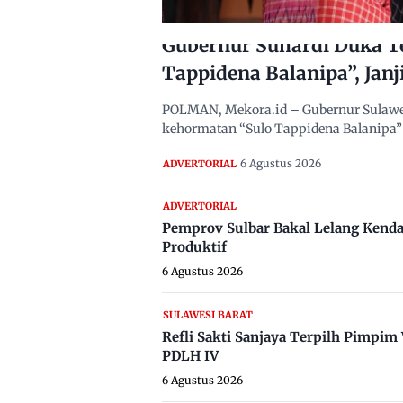
Gubernur Suhardi Duka T
Tappidena Balanipa”, Janj
POLMAN, Mekora.id – Gubernur Sulawes
kehormatan “Sulo Tappidena Balanipa” 
6 Agustus 2026
ADVERTORIAL
ADVERTORIAL
Pemprov Sulbar Bakal Lelang Kenda
Produktif
6 Agustus 2026
SULAWESI BARAT
Refli Sakti Sanjaya Terpilh Pimpi
PDLH IV
6 Agustus 2026