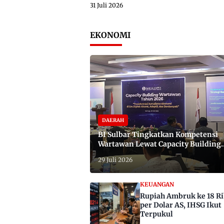
31 Juli 2026
EKONOMI
DAERAH
BI Sulbar Tingkatkan Kompetensi
Wartawan Lewat Capacity Building
2026
29 Juli 2026
KEUANGAN
Rupiah Ambruk ke 18 R
per Dolar AS, IHSG Ikut
Terpukul