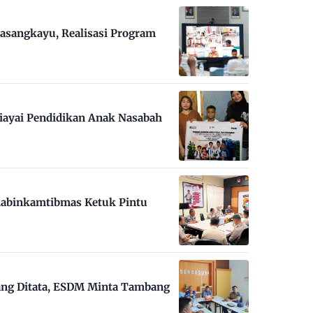
asangkayu, Realisasi Program
iayai Pendidikan Anak Nasabah
habinkamtibmas Ketuk Pintu
ng Ditata, ESDM Minta Tambang