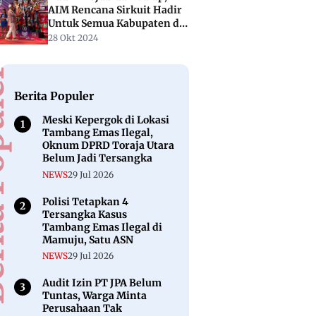
AIM Rencana Sirkuit Hadir
Untuk Semua Kabupaten di
Sulbar
28 Okt 2024
puler
Berita Populer
Meski Kepergok di Lokasi
Tambang Emas Ilegal,
Oknum DPRD Toraja Utara
Belum Jadi Tersangka
NEWS
29 Jul 2026
Polisi Tetapkan 4
Tersangka Kasus
Tambang Emas Ilegal di
Mamuju, Satu ASN
NEWS
29 Jul 2026
Audit Izin PT JPA Belum
Tuntas, Warga Minta
Perusahaan Tak