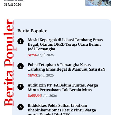
31 Juli 2026
Berita Populer
Berita Populer
Meski Kepergok di Lokasi Tambang Emas
Ilegal, Oknum DPRD Toraja Utara Belum
Jadi Tersangka
NEWS
29 Jul 2026
Polisi Tetapkan 4 Tersangka Kasus
Tambang Emas Ilegal di Mamuju, Satu ASN
NEWS
29 Jul 2026
Audit Izin PT JPA Belum Tuntas, Warga
Minta Perusahaan Tak Beraktivitas
DAERAH
31 Jul 2026
Biddokkes Polda Sulbar Libatkan
Bhabinkamtibmas Ketuk Pintu Warga
untuk Deteksi Dini TBC