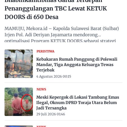
Penanggulangan TBC Lewat KETUK
DOORS di 650 Desa
MAMUJU, Mekora.id – Kapolda Sulawesi Barat (Sulbar)
Irjen Pol. Adi Deriyan Jayamarta mendorong
optimalisasi Program KETUK DOORS sebagai strategi
proaktif…
PERISTIWA
Kebakaran Rumah Panggung di Polewali
Mandar, Tiga Anggota Keluarga Tewas
Terjebak
4 Agustus 2026 00:15
NEWS
Meski Kepergok di Lokasi Tambang Emas
Ilegal, Oknum DPRD Toraja Utara Belum
Jadi Tersangka
29 Juli 2026 01:46
NEWS