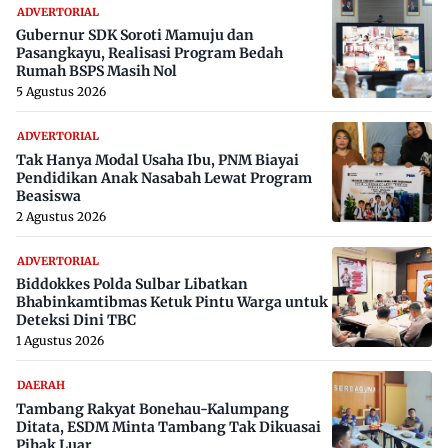
ADVERTORIAL
Gubernur SDK Soroti Mamuju dan
Pasangkayu, Realisasi Program Bedah
Rumah BSPS Masih Nol
5 Agustus 2026
ADVERTORIAL
Tak Hanya Modal Usaha Ibu, PNM Biayai
Pendidikan Anak Nasabah Lewat Program
Beasiswa
2 Agustus 2026
ADVERTORIAL
Biddokkes Polda Sulbar Libatkan
Bhabinkamtibmas Ketuk Pintu Warga untuk
Deteksi Dini TBC
1 Agustus 2026
DAERAH
Tambang Rakyat Bonehau-Kalumpang
Ditata, ESDM Minta Tambang Tak Dikuasai
Pihak Luar