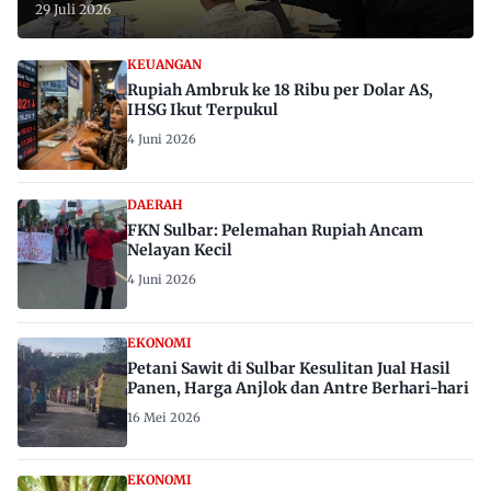
29 Juli 2026
KEUANGAN
Rupiah Ambruk ke 18 Ribu per Dolar AS,
IHSG Ikut Terpukul
4 Juni 2026
DAERAH
FKN Sulbar: Pelemahan Rupiah Ancam
Nelayan Kecil
4 Juni 2026
EKONOMI
Petani Sawit di Sulbar Kesulitan Jual Hasil
Panen, Harga Anjlok dan Antre Berhari-hari
16 Mei 2026
EKONOMI