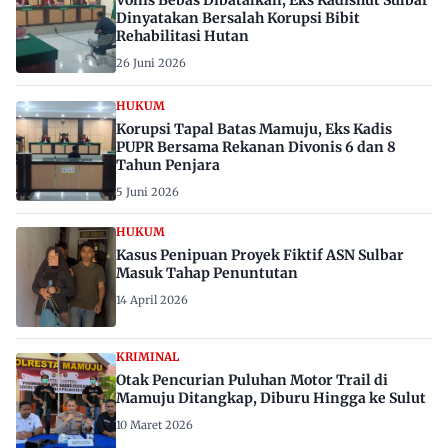
Vonis Bebas Dibatalkan, Eks Kadishut Sulbar
Dinyatakan Bersalah Korupsi Bibit
Rehabilitasi Hutan
26 Juni 2026
HUKUM
Korupsi Tapal Batas Mamuju, Eks Kadis
PUPR Bersama Rekanan Divonis 6 dan 8
Tahun Penjara
5 Juni 2026
HUKUM
Kasus Penipuan Proyek Fiktif ASN Sulbar
Masuk Tahap Penuntutan
14 April 2026
KRIMINAL
Otak Pencurian Puluhan Motor Trail di
Mamuju Ditangkap, Diburu Hingga ke Sulut
10 Maret 2026