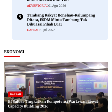
ADVERTORIAL
01 Agu 2026
Tambang Rakyat Bonehau-Kalumpang
Ditata, ESDM Minta Tambang Tak
Dikuasai Pihak Luar
DAERAH
31 Jul 2026
EKONOMI
DAERAH
BI Sulbar Tingkatkan Kompetensi Wartawan Lewat
Capacity Building 2026