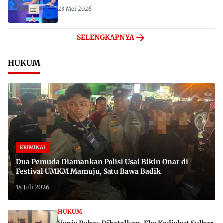
23 Mei 2026
SELENGKAPNYA
HUKUM
KRIMINAL
Dua Pemuda Diamankan Polisi Usai Bikin Onar di
Festival UMKM Mamuju, Satu Bawa Badik
18 Juli 2026
HUKUM