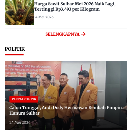
Harga Sawit Sulbar Mei 2026 Naik Lagi,
Tertinggi Rp3.493 per Kilogram
14 Mei 2026
SELENGKAPNYA
POLITIK
PARTAI POLITIK
Calon Tunggal, Andi Dody Hermawan Kembali Pimpin
Hanura Sulbar
24 Mei 2026