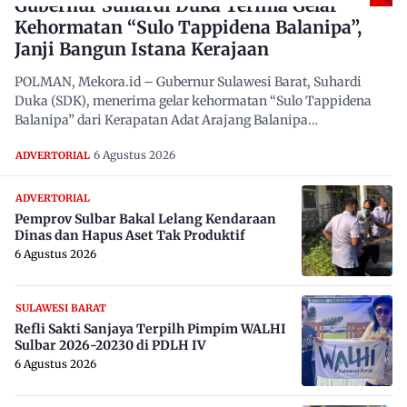
Gubernur Suhardi Duka Terima Gelar
Kehormatan “Sulo Tappidena Balanipa”,
Janji Bangun Istana Kerajaan
POLMAN, Mekora.id – Gubernur Sulawesi Barat, Suhardi
Duka (SDK), menerima gelar kehormatan “Sulo Tappidena
Balanipa” dari Kerapatan Adat Arajang Balanipa…
6 Agustus 2026
ADVERTORIAL
ADVERTORIAL
Pemprov Sulbar Bakal Lelang Kendaraan
Dinas dan Hapus Aset Tak Produktif
6 Agustus 2026
SULAWESI BARAT
Refli Sakti Sanjaya Terpilh Pimpim WALHI
Sulbar 2026-20230 di PDLH IV
6 Agustus 2026