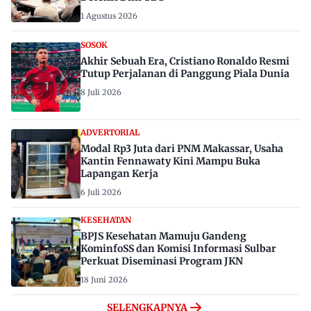
1 Agustus 2026
SOSOK
Akhir Sebuah Era, Cristiano Ronaldo Resmi
Tutup Perjalanan di Panggung Piala Dunia
8 Juli 2026
ADVERTORIAL
Modal Rp3 Juta dari PNM Makassar, Usaha
Kantin Fennawaty Kini Mampu Buka
Lapangan Kerja
6 Juli 2026
KESEHATAN
BPJS Kesehatan Mamuju Gandeng
KominfoSS dan Komisi Informasi Sulbar
Perkuat Diseminasi Program JKN
18 Juni 2026
SELENGKAPNYA