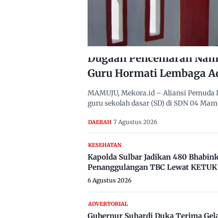
Dugaan Pencemaran Nama
Guru Hormati Lembaga A
MAMUJU, Mekora.id – Aliansi Pemuda 
guru sekolah dasar (SD) di SDN 04 Ma
7 Agustus 2026
DAERAH
KESEHATAN
Kapolda Sulbar Jadikan 480 Bhabi
Penanggulangan TBC Lewat KETUK 
6 Agustus 2026
ADVERTORIAL
Gubernur Suhardi Duka Terima Gel