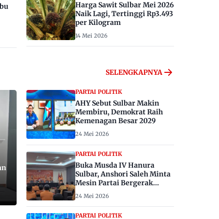
Harga Sawit Sulbar Mei 2026
ibu
Naik Lagi, Tertinggi Rp3.493
per Kilogram
14 Mei 2026
SELENGKAPNYA
PARTAI POLITIK
AHY Sebut Sulbar Makin
Membiru, Demokrat Raih
Kemenagan Besar 2029
24 Mei 2026
PARTAI POLITIK
Buka Musda IV Hanura
an
Sulbar, Anshori Saleh Minta
Mesin Partai Bergerak
Menangkan Pemilu 2029
24 Mei 2026
PARTAI POLITIK