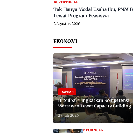
ADVERTORIAL
Tak Hanya Modal Usaha Ibu, PNM B
Lewat Program Beasiswa
2 Agustus 2026
EKONOMI
DAERAH
BI Sulbar Tingkatkan Kompetensi
Wartawan Lewat Capacity Building
2026
29 Juli 2026
KEUANGAN