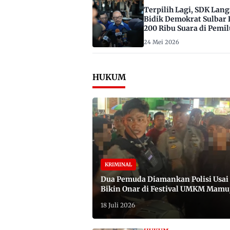
Terpilih Lagi, SDK Lan
Bidik Demokrat Sulbar 
200 Ribu Suara di Pemil
2029
24 Mei 2026
HUKUM
KRIMINAL
Dua Pemuda Diamankan Polisi Usai
Bikin Onar di Festival UMKM Mamu
Satu Bawa Badik
18 Juli 2026