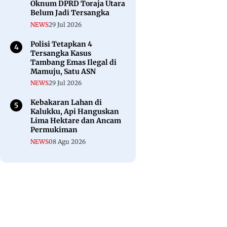
Oknum DPRD Toraja Utara
Belum Jadi Tersangka
NEWS
29 Jul 2026
Polisi Tetapkan 4
Tersangka Kasus
Tambang Emas Ilegal di
Mamuju, Satu ASN
NEWS
29 Jul 2026
Kebakaran Lahan di
Kalukku, Api Hanguskan
Lima Hektare dan Ancam
Permukiman
NEWS
08 Agu 2026