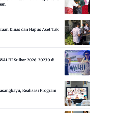
aan
raan Dinas dan Hapus Aset Tak
m WALHI Sulbar 2026-20230 di
asangkayu, Realisasi Program