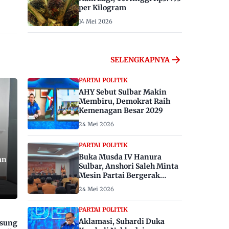
per Kilogram
14 Mei 2026
SELENGKAPNYA
PARTAI POLITIK
AHY Sebut Sulbar Makin
Membiru, Demokrat Raih
Kemenagan Besar 2029
24 Mei 2026
PARTAI POLITIK
Buka Musda IV Hanura
an
Sulbar, Anshori Saleh Minta
Mesin Partai Bergerak
Menangkan Pemilu 2029
24 Mei 2026
PARTAI POLITIK
Aklamasi, Suhardi Duka
gsung