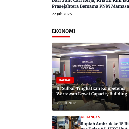
Dari Sulit Cari Kerja, Kristin Kini
Prasejahtera Bersama PNM Mamasa
22 Juli 2026
EKONOMI
DAERAH
BI Sulbar Tingkatkan Kompetensi
Wartawan Lewat Capacity Building
2026
29 Juli 2026
KEUANGAN
Rupiah Ambruk ke 18 R