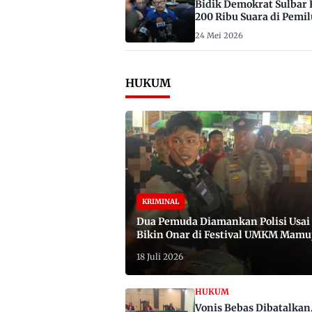
Bidik Demokrat Sulbar 
200 Ribu Suara di Pemil
2029
24 Mei 2026
HUKUM
KRIMINAL
Dua Pemuda Diamankan Polisi Usai
Bikin Onar di Festival UMKM Mamu
Satu Bawa Badik
18 Juli 2026
HUKUM
Vonis Bebas Dibatalkan