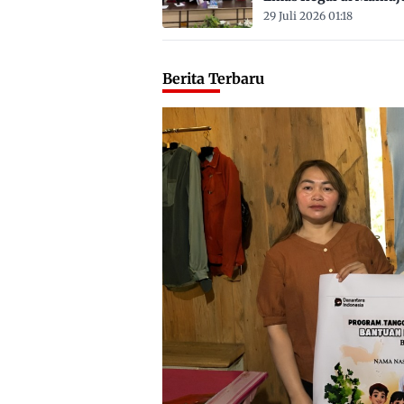
Satu ASN
29 Juli 2026 01:18
Berita Terbaru