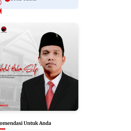
omendasi Untuk Anda