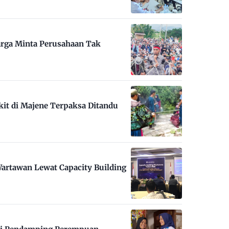
arga Minta Perusahaan Tak
kit di Majene Terpaksa Ditandu
artawan Lewat Capacity Building