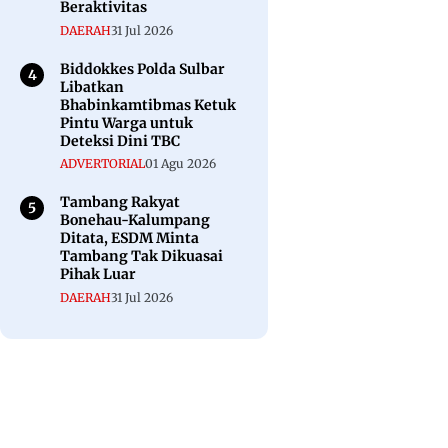
Beraktivitas
DAERAH
31 Jul 2026
Biddokkes Polda Sulbar
Libatkan
Bhabinkamtibmas Ketuk
Pintu Warga untuk
Deteksi Dini TBC
ADVERTORIAL
01 Agu 2026
Tambang Rakyat
Bonehau-Kalumpang
Ditata, ESDM Minta
Tambang Tak Dikuasai
Pihak Luar
DAERAH
31 Jul 2026