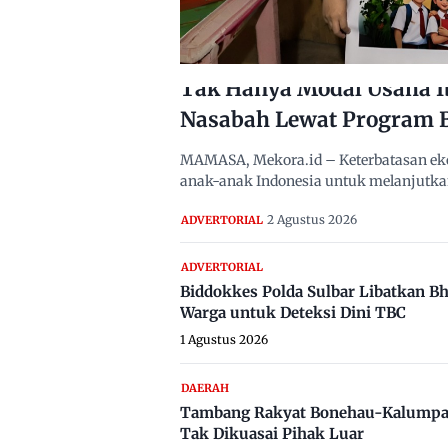
Tak Hanya Modal Usaha I
Nasabah Lewat Program 
MAMASA, Mekora.id – Keterbatasan eko
anak-anak Indonesia untuk melanjutka
2 Agustus 2026
ADVERTORIAL
ADVERTORIAL
Biddokkes Polda Sulbar Libatkan B
Warga untuk Deteksi Dini TBC
1 Agustus 2026
DAERAH
Tambang Rakyat Bonehau-Kalumpa
Tak Dikuasai Pihak Luar