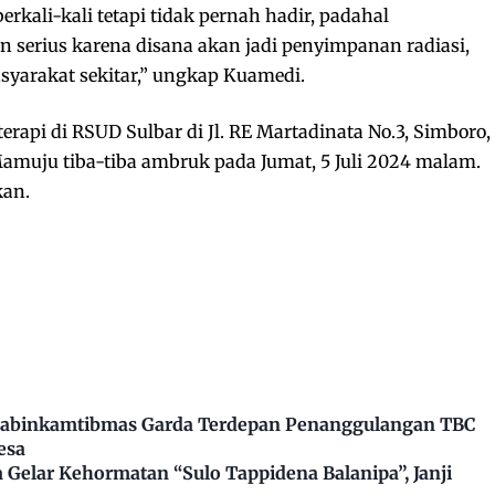
kali-kali tetapi tidak pernah hadir, padahal
n serius karena disana akan jadi penyimpanan radiasi,
syarakat sekitar,” ungkap Kuamedi.
rapi di RSUD Sulbar di Jl. RE Martadinata No.3, Simboro,
muju tiba-tiba ambruk pada Jumat, 5 Juli 2024 malam.
kan.
Bhabinkamtibmas Garda Terdepan Penanggulangan TBC
esa
Gelar Kehormatan “Sulo Tappidena Balanipa”, Janji