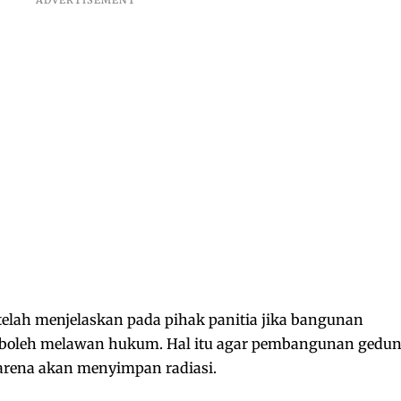
telah menjelaskan pada pihak panitia jika bangunan
ak boleh melawan hukum. Hal itu agar pembangunan gedu
karena akan menyimpan radiasi.