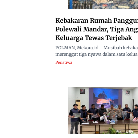
Kebakaran Rumah Panggu
Polewali Mandar, Tiga An
Keluarga Tewas Terjebak
POLMAN, Mekora.id – Musibah kebaka
merenggut tiga nyawa dalam satu keluar
Peristiwa