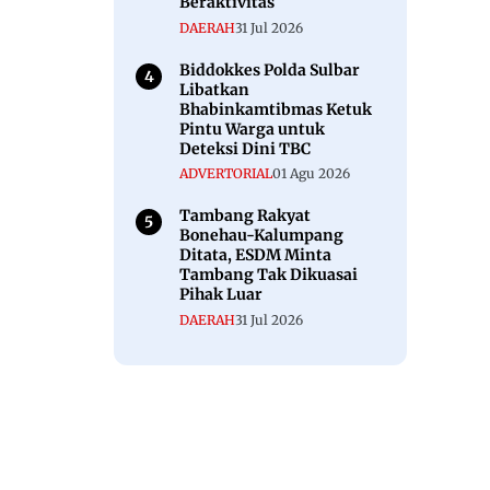
Beraktivitas
DAERAH
31 Jul 2026
Biddokkes Polda Sulbar
Libatkan
Bhabinkamtibmas Ketuk
Pintu Warga untuk
Deteksi Dini TBC
ADVERTORIAL
01 Agu 2026
Tambang Rakyat
Bonehau-Kalumpang
Ditata, ESDM Minta
Tambang Tak Dikuasai
Pihak Luar
DAERAH
31 Jul 2026