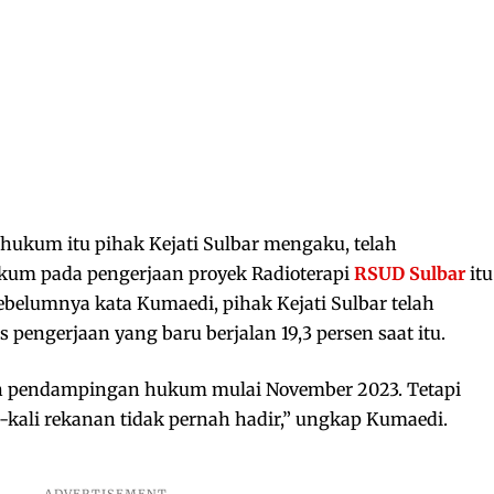
hukum itu pihak Kejati Sulbar mengaku, telah
m pada pengerjaan proyek Radioterapi
RSUD Sulbar
itu
ebelumnya kata Kumaedi, pihak Kejati Sulbar telah
engerjaan yang baru berjalan 19,3 persen saat itu.
an pendampingan hukum mulai November 2023. Tetapi
-kali rekanan tidak pernah hadir,” ungkap Kumaedi.