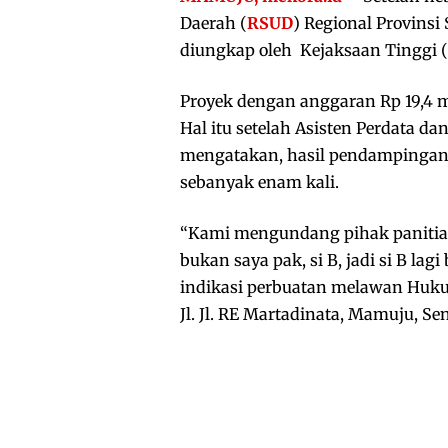
Daerah (
RSUD
) Regional Provinsi 
diungkap oleh Kejaksaan Tinggi (
Proyek dengan anggaran Rp 19,4 m
Hal itu setelah Asisten Perdata d
mengatakan, hasil pendampingan
sebanyak enam kali.
“Kami mengundang pihak panitia,
bukan saya pak, si B, jadi si B lag
indikasi perbuatan melawan Hukum
Jl. Jl. RE Martadinata, Mamuju, Sen