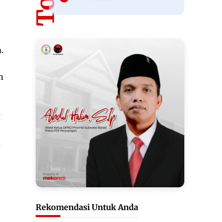
.
n
g
,
Rekomendasi Untuk Anda