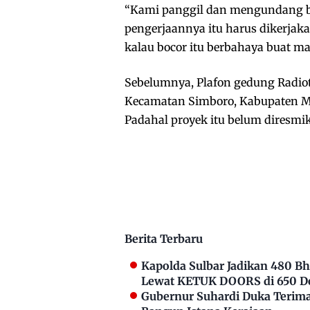
“Kami panggil dan mengundang ber
pengerjaannya itu harus dikerjaka
kalau bocor itu berbahaya buat ma
Sebelumnya, Plafon gedung Radiote
Kecamatan Simboro, Kabupaten Ma
Padahal proyek itu belum diresmi
Berita Terbaru
Kapolda Sulbar Jadikan 480 
Lewat KETUK DOORS di 650 D
Gubernur Suhardi Duka Terima 