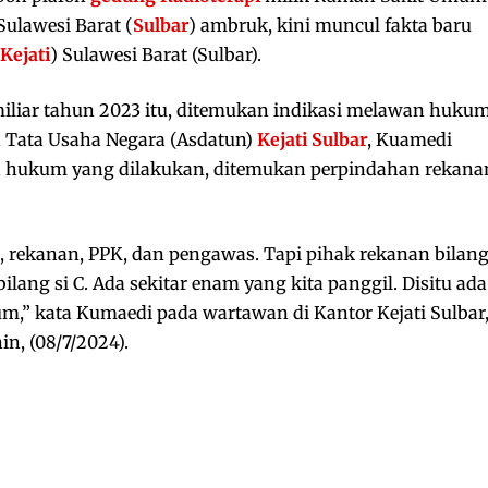
Sulawesi Barat (
Sulbar
) ambruk, kini muncul fakta baru
Kejati
) Sulawesi Barat (Sulbar).
iliar tahun 2023 itu, ditemukan indikasi melawan hukum
an Tata Usaha Negara (Asdatun)
Kejati Sulbar
, Kuamedi
 hukum yang dilakukan, ditemukan perpindahan rekana
 rekanan, PPK, dan pengawas. Tapi pihak rekanan bilan
i bilang si C. Ada sekitar enam yang kita panggil. Disitu ada
,” kata Kumaedi pada wartawan di Kantor Kejati Sulbar
in, (08/7/2024).