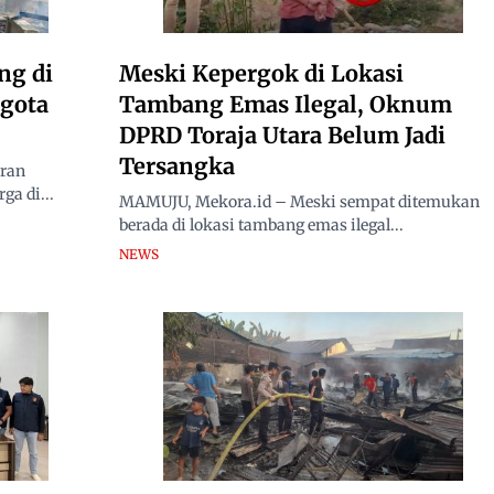
ng di
Meski Kepergok di Lokasi
ggota
Tambang Emas Ilegal, Oknum
DPRD Toraja Utara Belum Jadi
Tersangka
ran
ga di...
MAMUJU, Mekora.id – Meski sempat ditemukan
berada di lokasi tambang emas ilegal...
NEWS