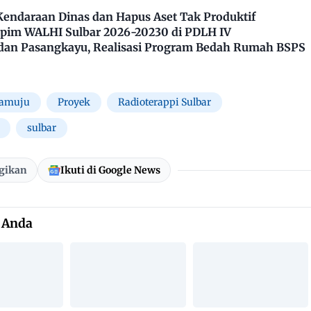
Kendaraan Dinas dan Hapus Aset Tak Produktif
impim WALHI Sulbar 2026-20230 di PDLH IV
dan Pasangkayu, Realisasi Program Bedah Rumah BSPS
amuju
Proyek
Radioterappi Sulbar
sulbar
gikan
Ikuti di Google News
 Anda