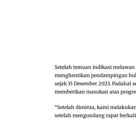
Setelah temuan indikasi melawan 
menghentikan pendampingan huku
sejak 15 Desember 2023. Padahal s
memberikan masukan atas progres p
“Setelah diminta, kami melakuk
setelah mengundang rapat berkali