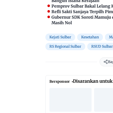
Bangun Istana Kerajaan
Pemprov Sulbar Bakal Lelang 
Refli Sakti Sanjaya Terpilh P
Gubernur SDK Soroti Mamuju 
Masih Nol
Kejati Sulbar
Kesetahan
M
RS Regional Sulbar
RSUD Sulbar
Ba
Disarankan untuk
Bersponsor