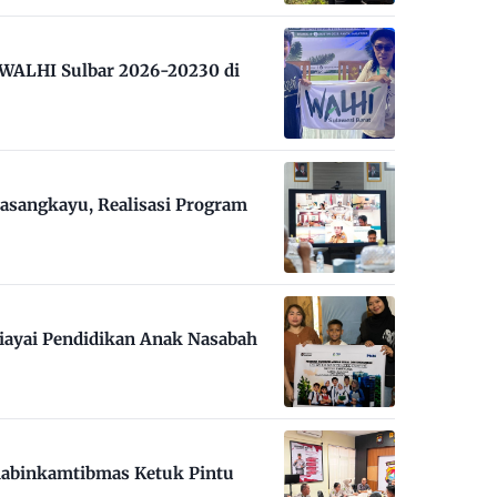
m WALHI Sulbar 2026-20230 di
asangkayu, Realisasi Program
iayai Pendidikan Anak Nasabah
habinkamtibmas Ketuk Pintu