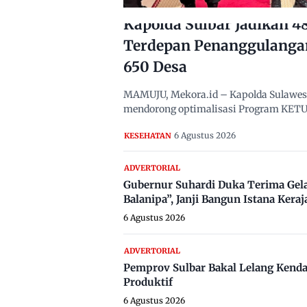
Kapolda Sulbar Jadikan 
Terdepan Penanggulanga
650 Desa
MAMUJU, Mekora.id – Kapolda Sulawesi B
mendorong optimalisasi Program KETUK
6 Agustus 2026
KESEHATAN
ADVERTORIAL
Gubernur Suhardi Duka Terima Gel
Balanipa”, Janji Bangun Istana Keraj
6 Agustus 2026
ADVERTORIAL
Pemprov Sulbar Bakal Lelang Kenda
Produktif
6 Agustus 2026