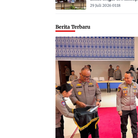
Satu ASN
29 Juli 2026 01:18
Berita Terbaru