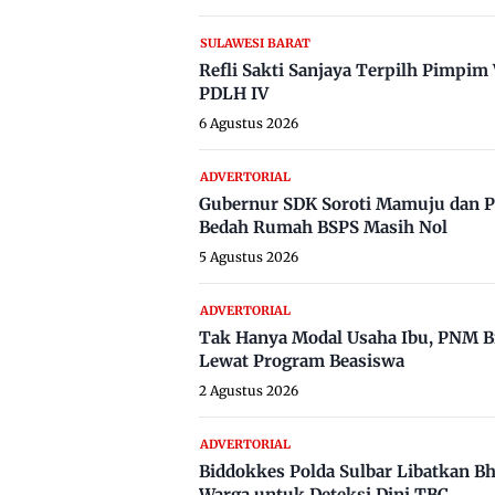
SULAWESI BARAT
Refli Sakti Sanjaya Terpilh Pimpi
PDLH IV
6 Agustus 2026
ADVERTORIAL
Gubernur SDK Soroti Mamuju dan P
Bedah Rumah BSPS Masih Nol
5 Agustus 2026
ADVERTORIAL
Tak Hanya Modal Usaha Ibu, PNM B
Lewat Program Beasiswa
2 Agustus 2026
ADVERTORIAL
Biddokkes Polda Sulbar Libatkan B
Warga untuk Deteksi Dini TBC