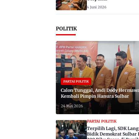
4 Juni 2026
POLITIK
PARTAI POLITIK
Calon Tunggal, Andi Dody Hermaw
Kembali Pimpin Hanura Sulbar
24 Mei 2026
PARTAI POLITIK
Terpilih Lagi, SDK Lan
Bidik Demokrat Sulbar 