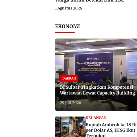
1 Agustus 2026
EKONOMI
DAERAH
BI Sulbar Tingkatkan Kompetensi
Wartawan Lewat Capacity Building
2026
29 Juli 2026
KEUANGAN
Rupiah Ambruk ke 18 R
per Dolar AS, IHSG Ikut
Terpukul