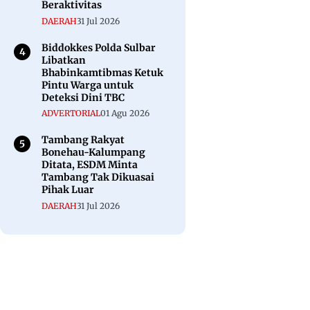
Beraktivitas
DAERAH
31 Jul 2026
Biddokkes Polda Sulbar
Libatkan
Bhabinkamtibmas Ketuk
Pintu Warga untuk
Deteksi Dini TBC
ADVERTORIAL
01 Agu 2026
Tambang Rakyat
Bonehau-Kalumpang
Ditata, ESDM Minta
Tambang Tak Dikuasai
Pihak Luar
DAERAH
31 Jul 2026