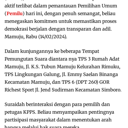
aktif terlibat dalam pemantauan Pemilihan Umum
(
Pemilu
) hari ini, dengan penuh semangat, beliau
menegaskan komitmen untuk memastikan proses
demokrasi berjalan dengan transparan dan adil.
Mamuju, Rabu (14/02/2024).
Dalam kunjungannya ke beberapa Tempat
Pemungutan Suara diantara nya TPS 3 Rumah Adat
Mamuju, Jl. K.S. Tubun Mamuju Kelurahan Rimuku,
TPS Lingkungan Galung, Jl. Emmy Saelan Binanga
Kecamatan Mamuju, dan TPS 6 (DPT 260) GOR
Richest Sport Jl. Jend Sudirman Kecamatan Simboro.
Suraidah berinteraksi dengan para pemilih dan
petugas KPPS. Beliau menyampaikan pentingnya
partisipasi masyarakat dalam menentukan arah
bangsa melalui hak suara mereka.