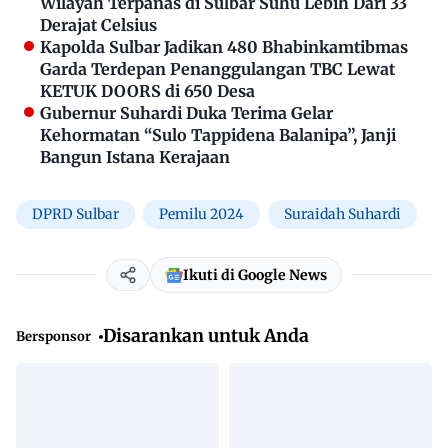
Wilayah Terpanas di Sulbar Suhu Lebih Dari 33
Derajat Celsius
Kapolda Sulbar Jadikan 480 Bhabinkamtibmas
Garda Terdepan Penanggulangan TBC Lewat
KETUK DOORS di 650 Desa
Gubernur Suhardi Duka Terima Gelar
Kehormatan “Sulo Tappidena Balanipa”, Janji
Bangun Istana Kerajaan
DPRD Sulbar
Pemilu 2024
Suraidah Suhardi
Ikuti di Google News
Disarankan untuk Anda
Bersponsor