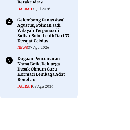
Beraktivitas
DAERAH
31 Jul 2026
Gelombang Panas Awal
Agustus, Polman Jadi
Wilayah Terpanas di
Sulbar Suhu Lebih Dari 33
Derajat Celsius
NEWS
07 Agu 2026
Dugaan Pencemaran
Nama Baik, Keluarga
Desak Oknum Guru
Hormati Lembaga Adat
Bonehau
DAERAH
07 Agu 2026