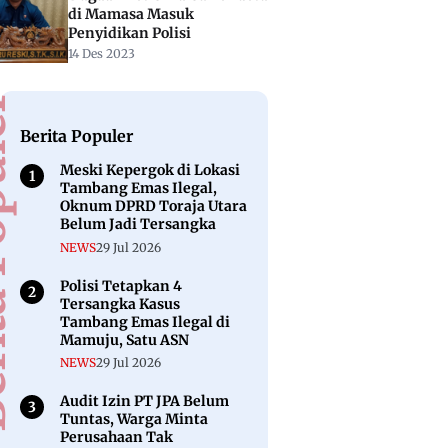
di Mamasa Masuk
Penyidikan Polisi
14 Des 2023
puler
Berita Populer
Meski Kepergok di Lokasi
Tambang Emas Ilegal,
Oknum DPRD Toraja Utara
Belum Jadi Tersangka
NEWS
29 Jul 2026
Polisi Tetapkan 4
Tersangka Kasus
Tambang Emas Ilegal di
Mamuju, Satu ASN
NEWS
29 Jul 2026
Audit Izin PT JPA Belum
Tuntas, Warga Minta
Perusahaan Tak