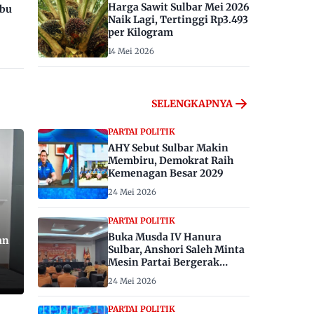
Harga Sawit Sulbar Mei 2026
ibu
Naik Lagi, Tertinggi Rp3.493
per Kilogram
14 Mei 2026
SELENGKAPNYA
PARTAI POLITIK
AHY Sebut Sulbar Makin
Membiru, Demokrat Raih
Kemenagan Besar 2029
24 Mei 2026
PARTAI POLITIK
Buka Musda IV Hanura
an
Sulbar, Anshori Saleh Minta
Mesin Partai Bergerak
Menangkan Pemilu 2029
24 Mei 2026
PARTAI POLITIK