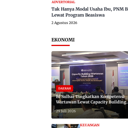
ADVERTORIAL
Tak Hanya Modal Usaha Ibu, PNM B
Lewat Program Beasiswa
2 Agustus 2026
EKONOMI
DAERAH
BI Sulbar Tingkatkan Kompetensi
Wartawan Lewat Capacity Building
2026
29 Juli 2026
KEUANGAN