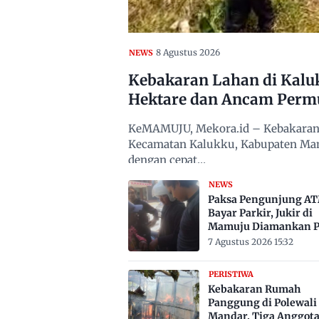
8 Agustus 2026
NEWS
Kebakaran Lahan di Kalu
Hektare dan Ancam Per
KeMAMUJU, Mekora.id – Kebakaran l
Kecamatan Kalukku, Kabupaten Mamuj
dengan cepat…
NEWS
Paksa Pengunjung A
Bayar Parkir, Jukir di
Mamuju Diamankan Po
7 Agustus 2026 15:32
PERISTIWA
Kebakaran Rumah
Panggung di Polewali
Mandar, Tiga Anggot