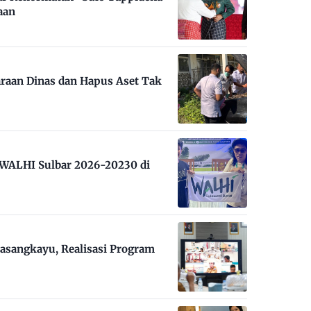
aan
raan Dinas dan Hapus Aset Tak
m WALHI Sulbar 2026-20230 di
asangkayu, Realisasi Program