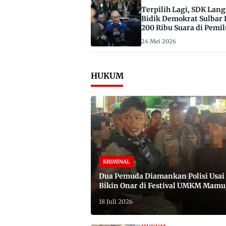
Terpilih Lagi, SDK Lan
Bidik Demokrat Sulbar 
200 Ribu Suara di Pemil
2029
24 Mei 2026
HUKUM
KRIMINAL
Dua Pemuda Diamankan Polisi Usai
Bikin Onar di Festival UMKM Mamu
Satu Bawa Badik
18 Juli 2026