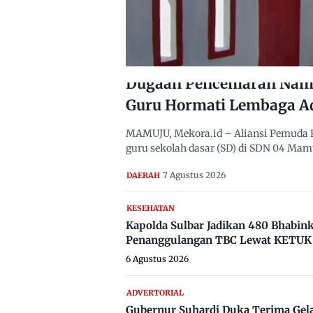
Dugaan Pencemaran Nama
Guru Hormati Lembaga A
MAMUJU, Mekora.id – Aliansi Pemuda 
guru sekolah dasar (SD) di SDN 04 Ma
7 Agustus 2026
DAERAH
KESEHATAN
Kapolda Sulbar Jadikan 480 Bhabi
Penanggulangan TBC Lewat KETUK 
6 Agustus 2026
ADVERTORIAL
Gubernur Suhardi Duka Terima Gel