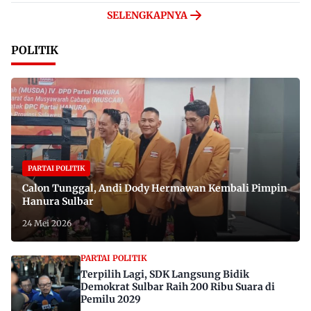
SELENGKAPNYA
POLITIK
PARTAI POLITIK
Calon Tunggal, Andi Dody Hermawan Kembali Pimpin
Hanura Sulbar
24 Mei 2026
PARTAI POLITIK
Terpilih Lagi, SDK Langsung Bidik
Demokrat Sulbar Raih 200 Ribu Suara di
Pemilu 2029