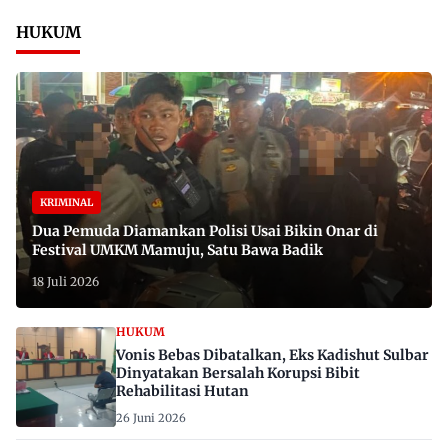
HUKUM
KRIMINAL
Dua Pemuda Diamankan Polisi Usai Bikin Onar di
Festival UMKM Mamuju, Satu Bawa Badik
18 Juli 2026
HUKUM
Vonis Bebas Dibatalkan, Eks Kadishut Sulbar
Dinyatakan Bersalah Korupsi Bibit
Rehabilitasi Hutan
26 Juni 2026