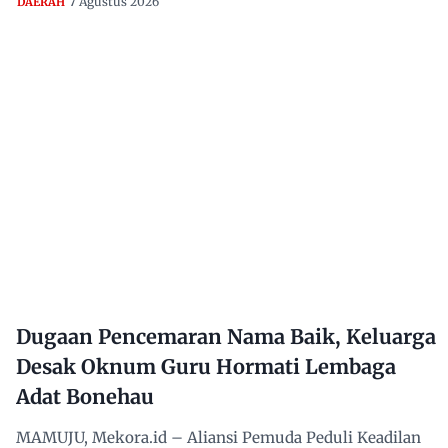
7 Agustus 2026
DAERAH
Dugaan Pencemaran Nama Baik, Keluarga
Desak Oknum Guru Hormati Lembaga
Adat Bonehau
MAMUJU, Mekora.id – Aliansi Pemuda Peduli Keadilan