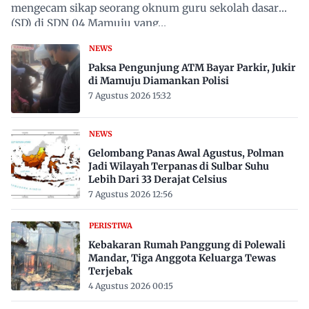
mengecam sikap seorang oknum guru sekolah dasar
(SD) di SDN 04 Mamuju yang…
NEWS
Paksa Pengunjung ATM Bayar Parkir, Jukir
di Mamuju Diamankan Polisi
7 Agustus 2026 15:32
NEWS
Gelombang Panas Awal Agustus, Polman
Jadi Wilayah Terpanas di Sulbar Suhu
Lebih Dari 33 Derajat Celsius
7 Agustus 2026 12:56
PERISTIWA
Kebakaran Rumah Panggung di Polewali
Mandar, Tiga Anggota Keluarga Tewas
Terjebak
4 Agustus 2026 00:15