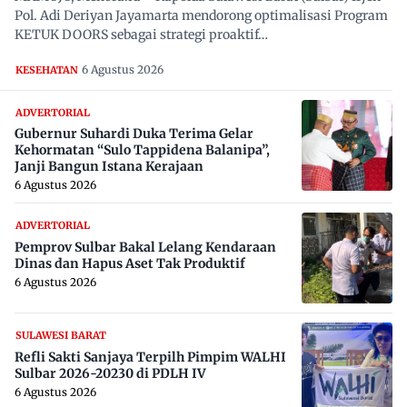
Pol. Adi Deriyan Jayamarta mendorong optimalisasi Program
KETUK DOORS sebagai strategi proaktif…
6 Agustus 2026
KESEHATAN
ADVERTORIAL
Gubernur Suhardi Duka Terima Gelar
Kehormatan “Sulo Tappidena Balanipa”,
Janji Bangun Istana Kerajaan
6 Agustus 2026
ADVERTORIAL
Pemprov Sulbar Bakal Lelang Kendaraan
Dinas dan Hapus Aset Tak Produktif
6 Agustus 2026
SULAWESI BARAT
Refli Sakti Sanjaya Terpilh Pimpim WALHI
Sulbar 2026-20230 di PDLH IV
6 Agustus 2026