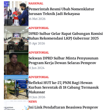
NASIONAL
Pemerintah Resmi Ubah Nomenklatur
Jurusan Teknik Jadi Rekayasa
16 Mei 2026
ADVERTORIAL
DPRD Sulbar Gelar Rapat Gabungan Komisi
Bahas Rekomendasi LKPJ Gubernur 2025
15 Apr 2026
ADVERTORIAL
Sekwan DPRD Sulbar Minta Penyusunan
Program Kerja Dewan Selaras Pemprov
11 Jun 2024
ADVERTORIAL
Refleksi HUT ke-27, PNM Bagi Hewan
Kurban Serentak di 18 Cabang Termasuk
Makassar
01 Jun 2026
NEWS
Ini Link Pendaftaran Beasiswa Pemprov