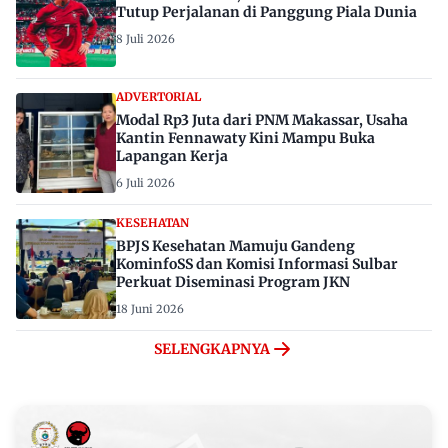
Tutup Perjalanan di Panggung Piala Dunia
8 Juli 2026
ADVERTORIAL
Modal Rp3 Juta dari PNM Makassar, Usaha
Kantin Fennawaty Kini Mampu Buka
Lapangan Kerja
6 Juli 2026
KESEHATAN
BPJS Kesehatan Mamuju Gandeng
KominfoSS dan Komisi Informasi Sulbar
Perkuat Diseminasi Program JKN
18 Juni 2026
SELENGKAPNYA