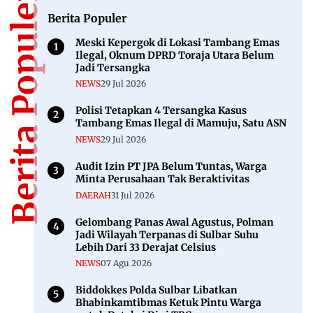
Berita Populer
Berita Populer
Meski Kepergok di Lokasi Tambang Emas
Ilegal, Oknum DPRD Toraja Utara Belum
Jadi Tersangka
NEWS
29 Jul 2026
Polisi Tetapkan 4 Tersangka Kasus
Tambang Emas Ilegal di Mamuju, Satu ASN
NEWS
29 Jul 2026
Audit Izin PT JPA Belum Tuntas, Warga
Minta Perusahaan Tak Beraktivitas
DAERAH
31 Jul 2026
Gelombang Panas Awal Agustus, Polman
Jadi Wilayah Terpanas di Sulbar Suhu
Lebih Dari 33 Derajat Celsius
NEWS
07 Agu 2026
Biddokkes Polda Sulbar Libatkan
Bhabinkamtibmas Ketuk Pintu Warga