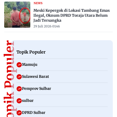
NEWS
Meski Kepergok di Lokasi Tambang Emas
Ilegal, Oknum DPRD Toraja Utara Belum
Jadi Tersangka
29 Juli 2026 01:46
Topik Populer
Topik Populer
Mamuju
Sulawesi Barat
Pemprov Sulbar
sulbar
DPRD Sulbar