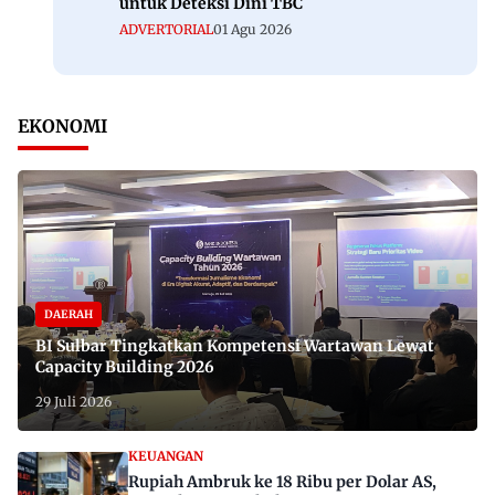
untuk Deteksi Dini TBC
ADVERTORIAL
01 Agu 2026
EKONOMI
DAERAH
BI Sulbar Tingkatkan Kompetensi Wartawan Lewat
Capacity Building 2026
29 Juli 2026
KEUANGAN
Rupiah Ambruk ke 18 Ribu per Dolar AS,