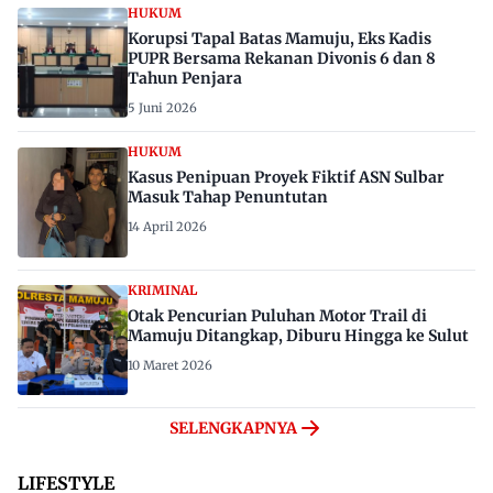
HUKUM
Korupsi Tapal Batas Mamuju, Eks Kadis
PUPR Bersama Rekanan Divonis 6 dan 8
Tahun Penjara
5 Juni 2026
HUKUM
Kasus Penipuan Proyek Fiktif ASN Sulbar
Masuk Tahap Penuntutan
14 April 2026
KRIMINAL
Otak Pencurian Puluhan Motor Trail di
Mamuju Ditangkap, Diburu Hingga ke Sulut
10 Maret 2026
SELENGKAPNYA
LIFESTYLE