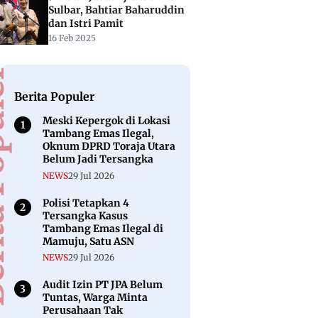
Sulbar, Bahtiar Baharuddin
dan Istri Pamit
16 Feb 2025
puler
Berita Populer
Meski Kepergok di Lokasi
Tambang Emas Ilegal,
Oknum DPRD Toraja Utara
Belum Jadi Tersangka
NEWS
29 Jul 2026
Polisi Tetapkan 4
Tersangka Kasus
Tambang Emas Ilegal di
Mamuju, Satu ASN
NEWS
29 Jul 2026
Audit Izin PT JPA Belum
Tuntas, Warga Minta
Perusahaan Tak