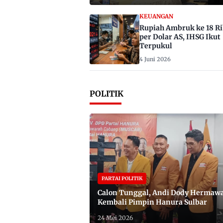
KEUANGAN
Rupiah Ambruk ke 18 R
per Dolar AS, IHSG Ikut
Terpukul
4 Juni 2026
POLITIK
PARTAI POLITIK
Calon Tunggal, Andi Dody Hermaw
Kembali Pimpin Hanura Sulbar
24 Mei 2026