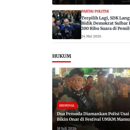
PARTAI POLITIK
Terpilih Lagi, SDK Lan
Bidik Demokrat Sulbar 
200 Ribu Suara di Pemil
2029
24 Mei 2026
HUKUM
KRIMINAL
Dua Pemuda Diamankan Polisi Usai
Bikin Onar di Festival UMKM Mamu
Satu Bawa Badik
18 Juli 2026