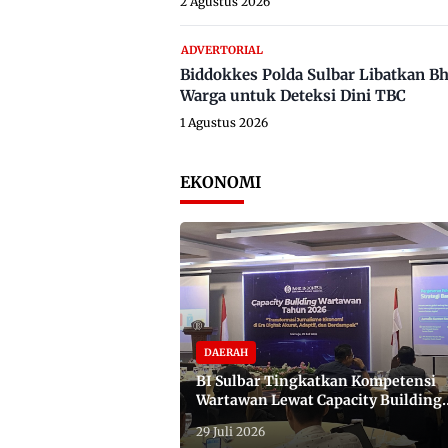
2 Agustus 2026
ADVERTORIAL
Biddokkes Polda Sulbar Libatkan B
Warga untuk Deteksi Dini TBC
1 Agustus 2026
EKONOMI
DAERAH
BI Sulbar Tingkatkan Kompetensi
Wartawan Lewat Capacity Building
2026
29 Juli 2026