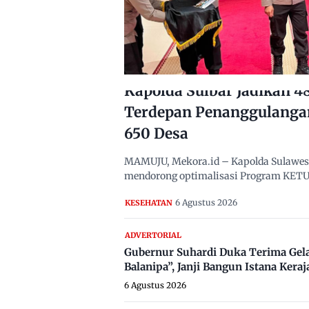
Kapolda Sulbar Jadikan 
Terdepan Penanggulanga
650 Desa
MAMUJU, Mekora.id – Kapolda Sulawesi B
mendorong optimalisasi Program KETUK
6 Agustus 2026
KESEHATAN
ADVERTORIAL
Gubernur Suhardi Duka Terima Gel
Balanipa”, Janji Bangun Istana Keraj
6 Agustus 2026