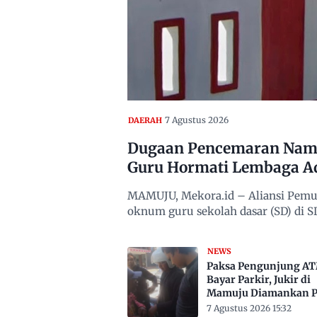
7 Agustus 2026
DAERAH
Dugaan Pencemaran Nama
Guru Hormati Lembaga A
MAMUJU, Mekora.id – Aliansi Pemu
oknum guru sekolah dasar (SD) di
NEWS
Paksa Pengunjung A
Bayar Parkir, Jukir di
Mamuju Diamankan Po
7 Agustus 2026 15:32