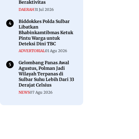
Beraktivitas
DAERAH
31 Jul 2026
Biddokkes Polda Sulbar
Libatkan
Bhabinkamtibmas Ketuk
Pintu Warga untuk
Deteksi Dini TBC
ADVERTORIAL
01 Agu 2026
Gelombang Panas Awal
Agustus, Polman Jadi
Wilayah Terpanas di
Sulbar Suhu Lebih Dari 33
Derajat Celsius
NEWS
07 Agu 2026