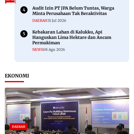
Audit Izin PT JPA Belum Tuntas, Warga
Minta Perusahaan Tak Beraktivitas
DAERAH
31 Jul 2026
Kebakaran Lahan di Kalukku, Api
Hanguskan Lima Hektare dan Ancam
Permukiman
NEWS
08 Agu 2026
EKONOMI
DAERAH