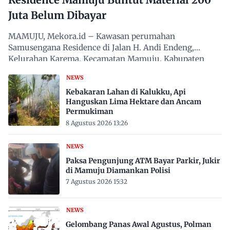
Juta Belum Dibayar
MAMUJU, Mekora.id – Kawasan perumahan
Samusengana Residence di Jalan H. Andi Endeng,
Kelurahan Karema, Kecamatan Mamuju, Kabupaten
Mamuju, Sulawesi Barat,…
NEWS
Kebakaran Lahan di Kalukku, Api
Hanguskan Lima Hektare dan Ancam
Permukiman
8 Agustus 2026 13:26
NEWS
Paksa Pengunjung ATM Bayar Parkir, Jukir
di Mamuju Diamankan Polisi
7 Agustus 2026 15:32
NEWS
Gelombang Panas Awal Agustus, Polman