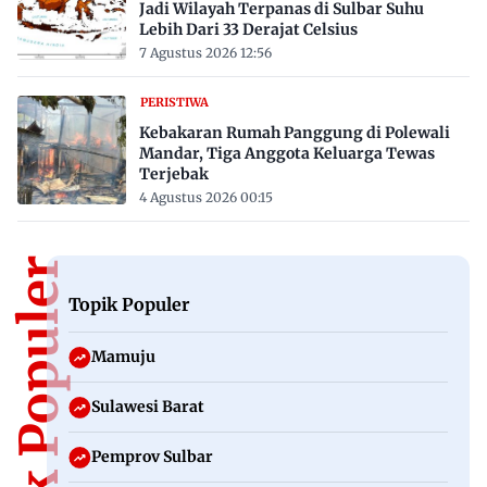
Jadi Wilayah Terpanas di Sulbar Suhu
Lebih Dari 33 Derajat Celsius
7 Agustus 2026 12:56
PERISTIWA
Kebakaran Rumah Panggung di Polewali
Mandar, Tiga Anggota Keluarga Tewas
Terjebak
4 Agustus 2026 00:15
Topik Populer
Topik Populer
Mamuju
Sulawesi Barat
Pemprov Sulbar