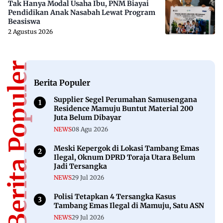
Tak Hanya Modal Usaha Ibu, PNM Biayai
Pendidikan Anak Nasabah Lewat Program
Beasiswa
2 Agustus 2026
Berita Populer
Berita Populer
Supplier Segel Perumahan Samusengana
Residence Mamuju Buntut Material 200
Juta Belum Dibayar
NEWS
08 Agu 2026
Meski Kepergok di Lokasi Tambang Emas
Ilegal, Oknum DPRD Toraja Utara Belum
Jadi Tersangka
NEWS
29 Jul 2026
Polisi Tetapkan 4 Tersangka Kasus
Tambang Emas Ilegal di Mamuju, Satu ASN
NEWS
29 Jul 2026