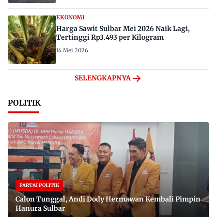
EKONOMI
Harga Sawit Sulbar Mei 2026 Naik Lagi,
Tertinggi Rp3.493 per Kilogram
14 Mei 2026
SELENGKAPNYA
POLITIK
PARTAI POLITIK
Calon Tunggal, Andi Dody Hermawan Kembali Pimpin
Hanura Sulbar