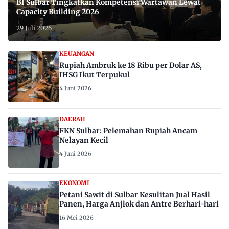
BI Sulbar Tingkatkan Kompetensi Wartawan Lewat
Capacity Building 2026
29 Juli 2026
KEUANGAN
Rupiah Ambruk ke 18 Ribu per Dolar AS,
IHSG Ikut Terpukul
4 Juni 2026
DAERAH
FKN Sulbar: Pelemahan Rupiah Ancam
Nelayan Kecil
4 Juni 2026
EKONOMI
Petani Sawit di Sulbar Kesulitan Jual Hasil
Panen, Harga Anjlok dan Antre Berhari-hari
16 Mei 2026