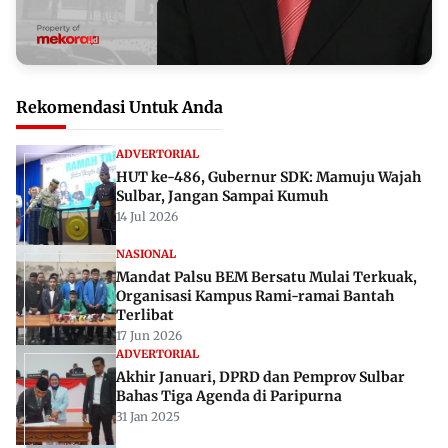
Rekomendasi Untuk Anda
ADVERTORIAL
HUT ke-486, Gubernur SDK: Mamuju Wajah
Sulbar, Jangan Sampai Kumuh
14 Jul 2026
NASIONAL
Mandat Palsu BEM Bersatu Mulai Terkuak,
Organisasi Kampus Rami-ramai Bantah
Terlibat
17 Jun 2026
ADVERTORIAL
Akhir Januari, DPRD dan Pemprov Sulbar
Bahas Tiga Agenda di Paripurna
31 Jan 2025