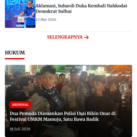
Aklamasi, Suhardi Duka Kembali Nahkodai
Demokrat Sulbar
23 Mei 2026
SELENGKAPNYA
HUKUM
KRIMINAL
Dua Pemuda Diamankan Polisi Usai Bikin Onar di
Festival UMKM Mamuju, Satu Bawa Badik
18 Juli 2026