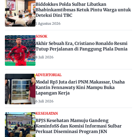
Biddokkes Polda Sulbar Libatkan
Bhabinkamtibmas Ketuk Pintu Warga untuk
Deteksi Dini TBC
1 Agustus 2026
SOSOK
Akhir Sebuah Era, Cristiano Ronaldo Resmi
Tutup Perjalanan di Panggung Piala Dunia
8 Juli 2026
ADVERTORIAL
Modal Rp3 Juta dari PNM Makassar, Usaha
Kantin Fennawaty Kini Mampu Buka
Lapangan Kerja
6 Juli 2026
KESEHATAN
BPJS Kesehatan Mamuju Gandeng
KominfoSS dan Komisi Informasi Sulbar
Perkuat Diseminasi Program JKN