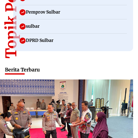
Topik Populer
Pemprov Sulbar
sulbar
DPRD Sulbar
Berita Terbaru