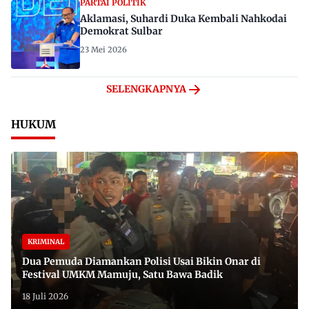
PARTAI POLITIK
Aklamasi, Suhardi Duka Kembali Nahkodai
Demokrat Sulbar
23 Mei 2026
SELENGKAPNYA
HUKUM
KRIMINAL
Dua Pemuda Diamankan Polisi Usai Bikin Onar di
Festival UMKM Mamuju, Satu Bawa Badik
18 Juli 2026