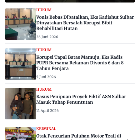
HUKUM
Vonis Bebas Dibatalkan, Eks Kadishut Sulbar
Dinyatakan Bersalah Korupsi Bibit
Rehabilitasi Hutan
26 Juni 2026
HUKUM
Korupsi Tapal Batas Mamuju, Eks Kadis
PUPR Bersama Rekanan Divonis 6 dan 8
Tahun Penjara
5 Juni 2026
HUKUM
Kasus Penipuan Proyek Fiktif ASN Sulbar
Masuk Tahap Penuntutan
14 April 2026
KRIMINAL
Otak Pencurian Puluhan Motor Trail di