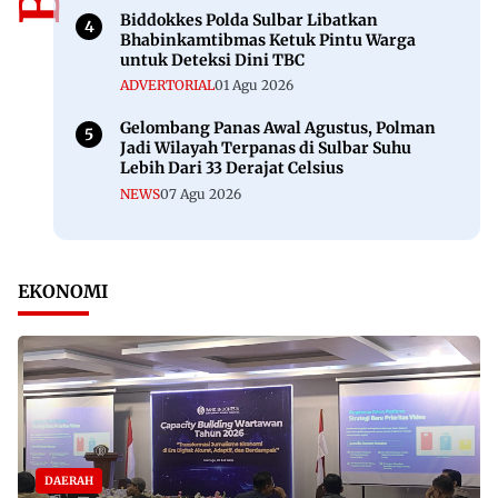
Biddokkes Polda Sulbar Libatkan
Bhabinkamtibmas Ketuk Pintu Warga
untuk Deteksi Dini TBC
ADVERTORIAL
01 Agu 2026
Gelombang Panas Awal Agustus, Polman
Jadi Wilayah Terpanas di Sulbar Suhu
Lebih Dari 33 Derajat Celsius
NEWS
07 Agu 2026
EKONOMI
DAERAH