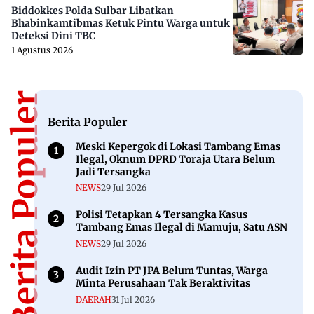
Biddokkes Polda Sulbar Libatkan
Bhabinkamtibmas Ketuk Pintu Warga untuk
Deteksi Dini TBC
1 Agustus 2026
Berita Populer
Berita Populer
Meski Kepergok di Lokasi Tambang Emas
Ilegal, Oknum DPRD Toraja Utara Belum
Jadi Tersangka
NEWS
29 Jul 2026
Polisi Tetapkan 4 Tersangka Kasus
Tambang Emas Ilegal di Mamuju, Satu ASN
NEWS
29 Jul 2026
Audit Izin PT JPA Belum Tuntas, Warga
Minta Perusahaan Tak Beraktivitas
DAERAH
31 Jul 2026