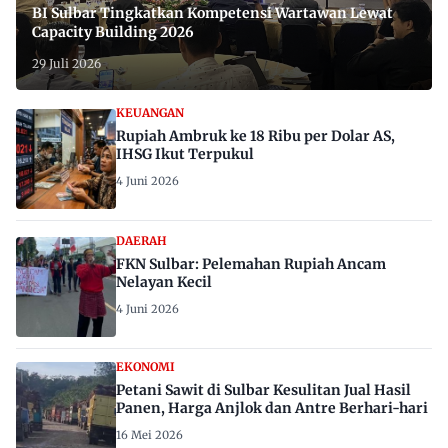
BI Sulbar Tingkatkan Kompetensi Wartawan Lewat
Capacity Building 2026
29 Juli 2026
KEUANGAN
Rupiah Ambruk ke 18 Ribu per Dolar AS,
IHSG Ikut Terpukul
4 Juni 2026
DAERAH
FKN Sulbar: Pelemahan Rupiah Ancam
Nelayan Kecil
4 Juni 2026
EKONOMI
Petani Sawit di Sulbar Kesulitan Jual Hasil
Panen, Harga Anjlok dan Antre Berhari-hari
16 Mei 2026