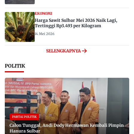
EKONOMI
Harga Sawit Sulbar Mei 2026 Naik Lagi,
Tertinggi Rp3.493 per Kilogram
14 Mei 2026
SELENGKAPNYA
POLITIK
PARTAI POLITIK
Calon Tunggal, Andi Dody Hermawan Kembali Pimpin
Hanura Sulbar