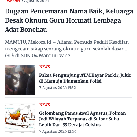
7 Agustus 2026
DAERAH
Dugaan Pencemaran Nama Baik, Keluarga
Desak Oknum Guru Hormati Lembaga
Adat Bonehau
MAMUJU, Mekora.id – Aliansi Pemuda Peduli Keadilan
mengecam sikap seorang oknum guru sekolah dasar
(SD) di SDN 04 Mamuju yang…
NEWS
Paksa Pengunjung ATM Bayar Parkir, Jukir
di Mamuju Diamankan Polisi
7 Agustus 2026 15:32
NEWS
Gelombang Panas Awal Agustus, Polman
Jadi Wilayah Terpanas di Sulbar Suhu
Lebih Dari 33 Derajat Celsius
7 Agustus 2026 12:56