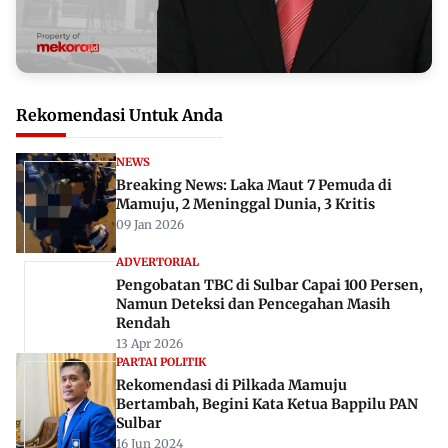
Rekomendasi Untuk Anda
NEWS
Breaking News: Laka Maut 7 Pemuda di
Mamuju, 2 Meninggal Dunia, 3 Kritis
09 Jan 2026
ADVERTORIAL
Pengobatan TBC di Sulbar Capai 100 Persen,
Namun Deteksi dan Pencegahan Masih
Rendah
13 Apr 2026
PARTAI POLITIK
Rekomendasi di Pilkada Mamuju
Bertambah, Begini Kata Ketua Bappilu PAN
Sulbar
16 Jun 2024