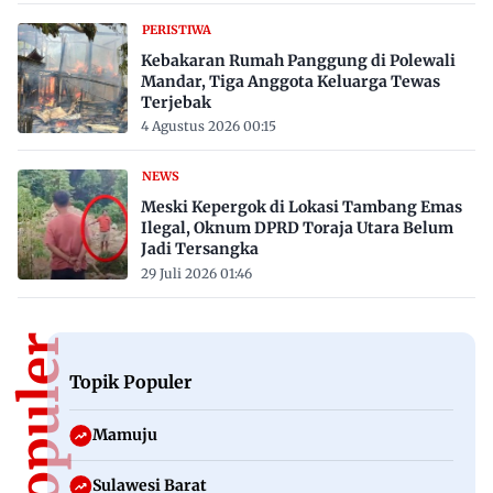
PERISTIWA
Kebakaran Rumah Panggung di Polewali
Mandar, Tiga Anggota Keluarga Tewas
Terjebak
4 Agustus 2026 00:15
NEWS
Meski Kepergok di Lokasi Tambang Emas
Ilegal, Oknum DPRD Toraja Utara Belum
Jadi Tersangka
29 Juli 2026 01:46
Topik Populer
Mamuju
Sulawesi Barat