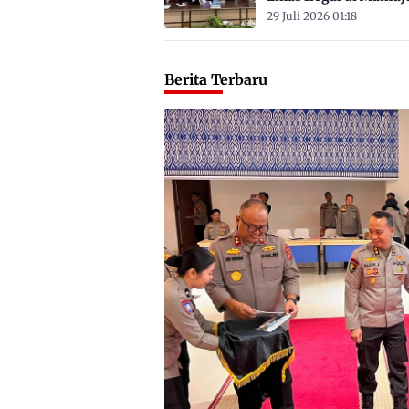
Satu ASN
29 Juli 2026 01:18
Berita Terbaru