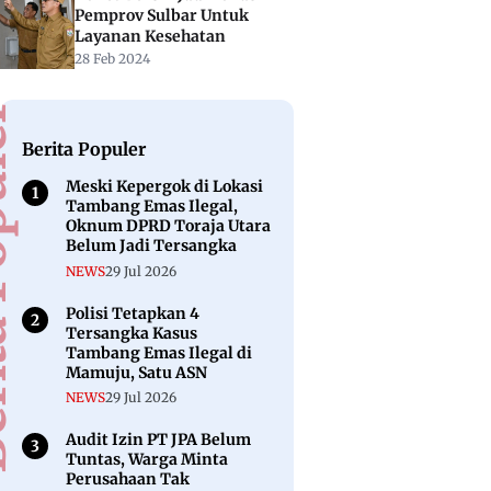
Pemprov Sulbar Untuk
Layanan Kesehatan
28 Feb 2024
puler
Berita Populer
Meski Kepergok di Lokasi
Tambang Emas Ilegal,
Oknum DPRD Toraja Utara
Belum Jadi Tersangka
NEWS
29 Jul 2026
Polisi Tetapkan 4
Tersangka Kasus
Tambang Emas Ilegal di
Mamuju, Satu ASN
NEWS
29 Jul 2026
Audit Izin PT JPA Belum
Tuntas, Warga Minta
Perusahaan Tak