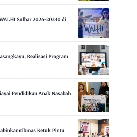
m WALHI Sulbar 2026-20230 di
asangkayu, Realisasi Program
iayai Pendidikan Anak Nasabah
habinkamtibmas Ketuk Pintu