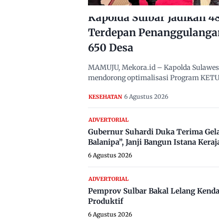
Kapolda Sulbar Jadikan 
Terdepan Penanggulanga
650 Desa
MAMUJU, Mekora.id – Kapolda Sulawesi B
mendorong optimalisasi Program KETUK
6 Agustus 2026
KESEHATAN
ADVERTORIAL
Gubernur Suhardi Duka Terima Gel
Balanipa”, Janji Bangun Istana Keraj
6 Agustus 2026
ADVERTORIAL
Pemprov Sulbar Bakal Lelang Kenda
Produktif
6 Agustus 2026