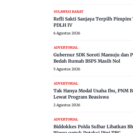
SULAWESI BARAT
Refli Sakti Sanjaya Terpilh Pimpi
PDLH IV
6 Agustus 2026
ADVERTORIAL
Gubernur SDK Soroti Mamuju dan P
Bedah Rumah BSPS Masih Nol
5 Agustus 2026
ADVERTORIAL
Tak Hanya Modal Usaha Ibu, PNM B
Lewat Program Beasiswa
2 Agustus 2026
ADVERTORIAL
Biddokkes Polda Sulbar Libatkan B
Warga untuk Deteksi Dini TBC