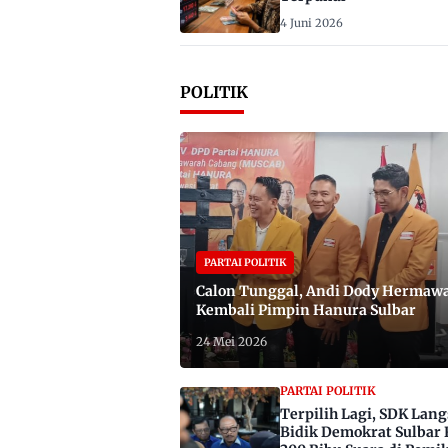
4 Juni 2026
POLITIK
PARTAI POLITIK
Calon Tunggal, Andi Dody Hermaw
Kembali Pimpin Hanura Sulbar
24 Mei 2026
PARTAI POLITIK
Terpilih Lagi, SDK Lan
Bidik Demokrat Sulbar 