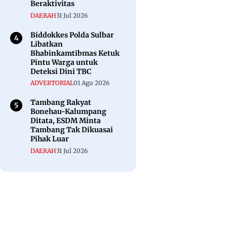
Beraktivitas
DAERAH
31 Jul 2026
Biddokkes Polda Sulbar
Libatkan
Bhabinkamtibmas Ketuk
Pintu Warga untuk
Deteksi Dini TBC
ADVERTORIAL
01 Agu 2026
Tambang Rakyat
Bonehau-Kalumpang
Ditata, ESDM Minta
Tambang Tak Dikuasai
Pihak Luar
DAERAH
31 Jul 2026