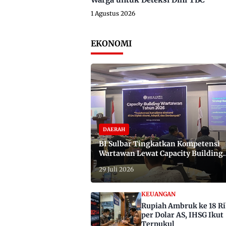
1 Agustus 2026
EKONOMI
DAERAH
BI Sulbar Tingkatkan Kompetensi
Wartawan Lewat Capacity Building
2026
29 Juli 2026
KEUANGAN
Rupiah Ambruk ke 18 R
per Dolar AS, IHSG Ikut
Terpukul