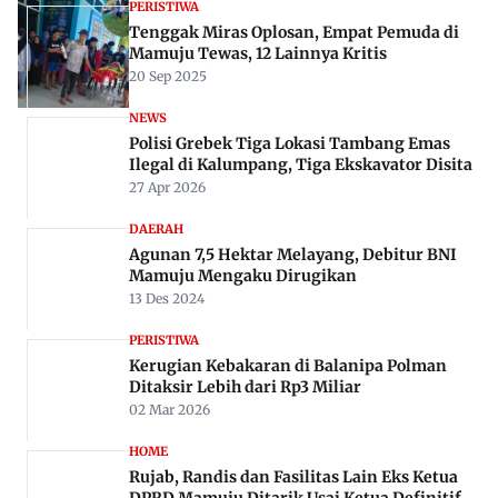
PERISTIWA
Tenggak Miras Oplosan, Empat Pemuda di
Mamuju Tewas, 12 Lainnya Kritis
20 Sep 2025
NEWS
Polisi Grebek Tiga Lokasi Tambang Emas
Ilegal di Kalumpang, Tiga Ekskavator Disita
27 Apr 2026
DAERAH
Agunan 7,5 Hektar Melayang, Debitur BNI
Mamuju Mengaku Dirugikan
13 Des 2024
PERISTIWA
Kerugian Kebakaran di Balanipa Polman
Ditaksir Lebih dari Rp3 Miliar
02 Mar 2026
HOME
Rujab, Randis dan Fasilitas Lain Eks Ketua
DPRD Mamuju Ditarik Usai Ketua Definitif