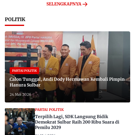
SELENGKAPNYA
POLITIK
PARTAI POLITIK
Calon Tunggal, Andi Dody Hermawan Kembali Pimpin
Hanura Sulbar
24 Mei 2026
PARTAI POLITIK
Terpilih Lagi, SDK Langsung Bidik
Demokrat Sulbar Raih 200 Ribu Suara di
Pemilu 2029