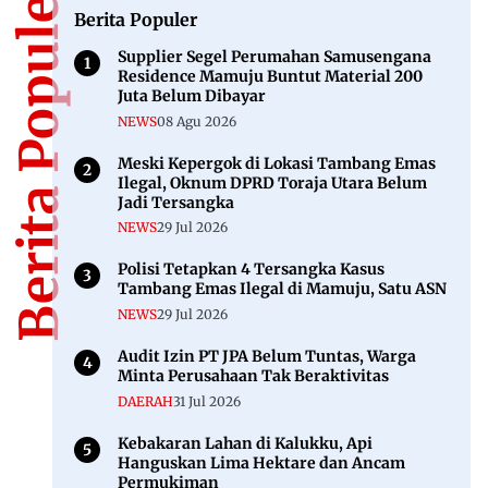
Berita Populer
Berita Populer
Supplier Segel Perumahan Samusengana
Residence Mamuju Buntut Material 200
Juta Belum Dibayar
NEWS
08 Agu 2026
Meski Kepergok di Lokasi Tambang Emas
Ilegal, Oknum DPRD Toraja Utara Belum
Jadi Tersangka
NEWS
29 Jul 2026
Polisi Tetapkan 4 Tersangka Kasus
Tambang Emas Ilegal di Mamuju, Satu ASN
NEWS
29 Jul 2026
Audit Izin PT JPA Belum Tuntas, Warga
Minta Perusahaan Tak Beraktivitas
DAERAH
31 Jul 2026
Kebakaran Lahan di Kalukku, Api
Hanguskan Lima Hektare dan Ancam
Permukiman