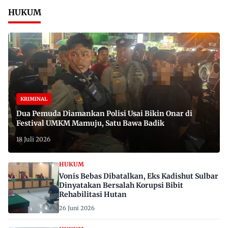
HUKUM
KRIMINAL
Dua Pemuda Diamankan Polisi Usai Bikin Onar di
Festival UMKM Mamuju, Satu Bawa Badik
18 Juli 2026
HUKUM
Vonis Bebas Dibatalkan, Eks Kadishut Sulbar
Dinyatakan Bersalah Korupsi Bibit
Rehabilitasi Hutan
26 Juni 2026