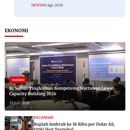
NEWS
08 Agu 2026
EKONOMI
DAERAH
BI Sulbar Tingkatkan Kompetensi Wartawan Lewat
Capacity Building 2026
29 Juli 2026
KEUANGAN
Rupiah Ambruk ke 18 Ribu per Dolar AS,
IHSG Ikut Terpukul