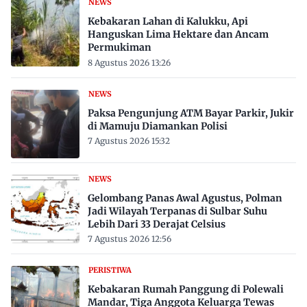
NEWS
Kebakaran Lahan di Kalukku, Api
Hanguskan Lima Hektare dan Ancam
Permukiman
8 Agustus 2026 13:26
NEWS
Paksa Pengunjung ATM Bayar Parkir, Jukir
di Mamuju Diamankan Polisi
7 Agustus 2026 15:32
NEWS
Gelombang Panas Awal Agustus, Polman
Jadi Wilayah Terpanas di Sulbar Suhu
Lebih Dari 33 Derajat Celsius
7 Agustus 2026 12:56
PERISTIWA
Kebakaran Rumah Panggung di Polewali
Mandar, Tiga Anggota Keluarga Tewas