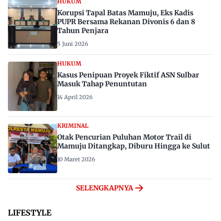
HUKUM
Korupsi Tapal Batas Mamuju, Eks Kadis
PUPR Bersama Rekanan Divonis 6 dan 8
Tahun Penjara
5 Juni 2026
HUKUM
Kasus Penipuan Proyek Fiktif ASN Sulbar
Masuk Tahap Penuntutan
14 April 2026
KRIMINAL
Otak Pencurian Puluhan Motor Trail di
Mamuju Ditangkap, Diburu Hingga ke Sulut
10 Maret 2026
SELENGKAPNYA
LIFESTYLE