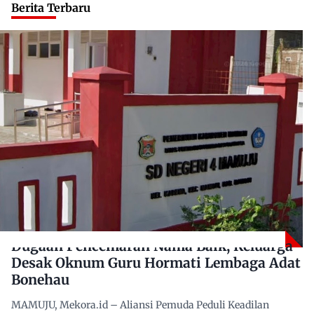
Berita Terbaru
Dugaan Pencemaran Nama Baik, Keluarga
Desak Oknum Guru Hormati Lembaga Adat
Bonehau
MAMUJU, Mekora.id – Aliansi Pemuda Peduli Keadilan