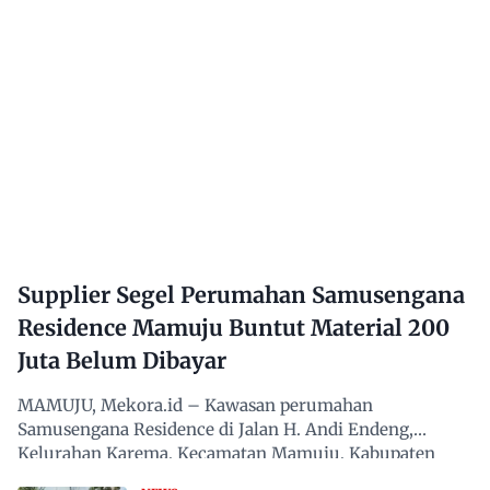
Supplier Segel Perumahan Samusengana
Residence Mamuju Buntut Material 200
Juta Belum Dibayar
MAMUJU, Mekora.id – Kawasan perumahan
Samusengana Residence di Jalan H. Andi Endeng,
Kelurahan Karema, Kecamatan Mamuju, Kabupaten
Mamuju, Sulawesi Barat,…