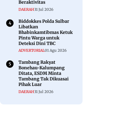
Beraktivitas
DAERAH
31 Jul 2026
Biddokkes Polda Sulbar
Libatkan
Bhabinkamtibmas Ketuk
Pintu Warga untuk
Deteksi Dini TBC
ADVERTORIAL
01 Agu 2026
Tambang Rakyat
Bonehau-Kalumpang
Ditata, ESDM Minta
Tambang Tak Dikuasai
Pihak Luar
DAERAH
31 Jul 2026