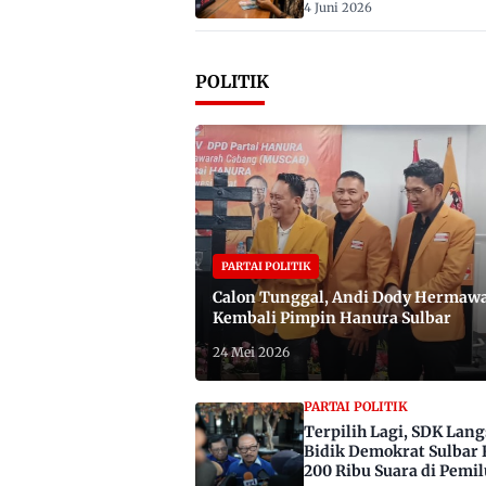
4 Juni 2026
POLITIK
PARTAI POLITIK
Calon Tunggal, Andi Dody Hermaw
Kembali Pimpin Hanura Sulbar
24 Mei 2026
PARTAI POLITIK
Terpilih Lagi, SDK Lan
Bidik Demokrat Sulbar 
200 Ribu Suara di Pemil