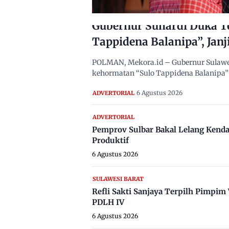
Gubernur Suhardi Duka T
Tappidena Balanipa”, Janj
POLMAN, Mekora.id – Gubernur Sulawes
kehormatan “Sulo Tappidena Balanipa” 
6 Agustus 2026
ADVERTORIAL
ADVERTORIAL
Pemprov Sulbar Bakal Lelang Kenda
Produktif
6 Agustus 2026
SULAWESI BARAT
Refli Sakti Sanjaya Terpilh Pimpi
PDLH IV
6 Agustus 2026