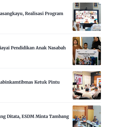
asangkayu, Realisasi Program
iayai Pendidikan Anak Nasabah
habinkamtibmas Ketuk Pintu
ng Ditata, ESDM Minta Tambang