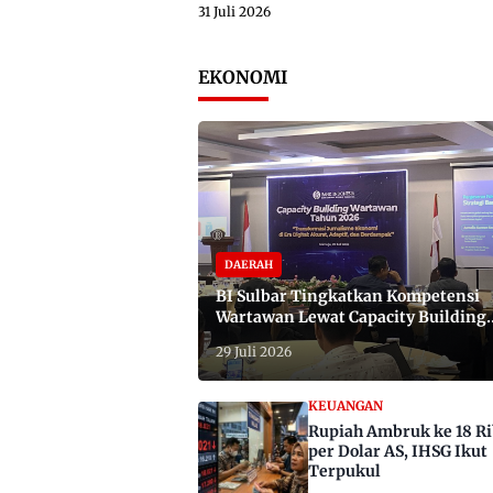
31 Juli 2026
EKONOMI
DAERAH
BI Sulbar Tingkatkan Kompetensi
Wartawan Lewat Capacity Building
2026
29 Juli 2026
KEUANGAN
Rupiah Ambruk ke 18 R
per Dolar AS, IHSG Ikut
Terpukul