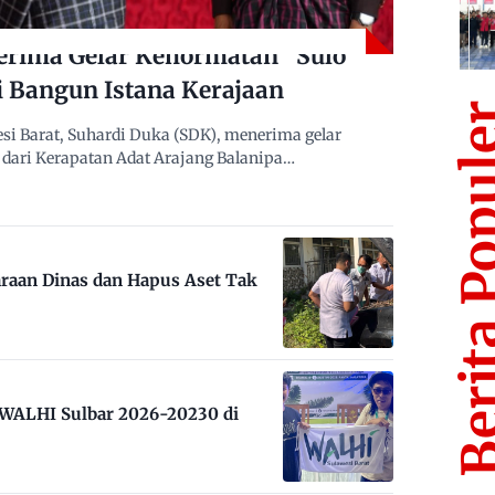
erima Gelar Kehormatan “Sulo
i Bangun Istana Kerajaan
Berita Po
i Barat, Suhardi Duka (SDK), menerima gelar
dari Kerapatan Adat Arajang Balanipa…
raan Dinas dan Hapus Aset Tak
m WALHI Sulbar 2026-20230 di