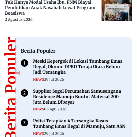
Tak Hanya Modal Usaha Ibu, PNM Biayai
Pendidikan Anak Nasabah Lewat Program
Beasiswa
2 Agustus 2026
Berita Populer
Berita Populer
Meski Kepergok di Lokasi Tambang Emas
Ilegal, Oknum DPRD Toraja Utara Belum
Jadi Tersangka
NEWS
29 Jul 2026
Supplier Segel Perumahan Samusengana
Residence Mamuju Buntut Material 200
Juta Belum Dibayar
NEWS
08 Agu 2026
Polisi Tetapkan 4 Tersangka Kasus
Tambang Emas Ilegal di Mamuju, Satu ASN
NEWS
29 Jul 2026