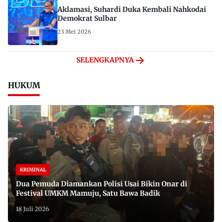
Aklamasi, Suhardi Duka Kembali Nahkodai
Demokrat Sulbar
23 Mei 2026
SELENGKAPNYA
HUKUM
KRIMINAL
Dua Pemuda Diamankan Polisi Usai Bikin Onar di
Festival UMKM Mamuju, Satu Bawa Badik
18 Juli 2026