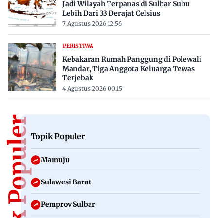
Jadi Wilayah Terpanas di Sulbar Suhu
Lebih Dari 33 Derajat Celsius
7 Agustus 2026 12:56
PERISTIWA
Kebakaran Rumah Panggung di Polewali
Mandar, Tiga Anggota Keluarga Tewas
Terjebak
4 Agustus 2026 00:15
Topik Populer
Topik Populer
Mamuju
Sulawesi Barat
Pemprov Sulbar