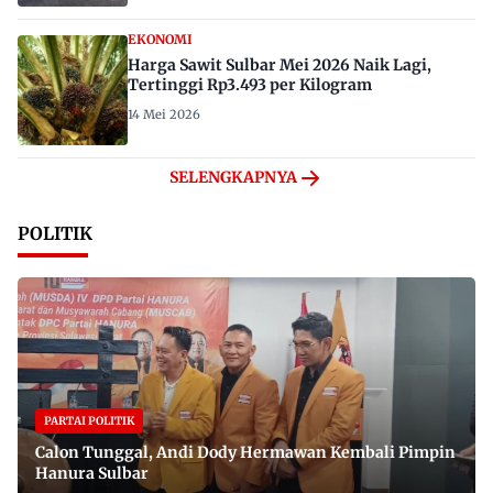
EKONOMI
Harga Sawit Sulbar Mei 2026 Naik Lagi,
Tertinggi Rp3.493 per Kilogram
14 Mei 2026
SELENGKAPNYA
POLITIK
PARTAI POLITIK
Calon Tunggal, Andi Dody Hermawan Kembali Pimpin
Hanura Sulbar