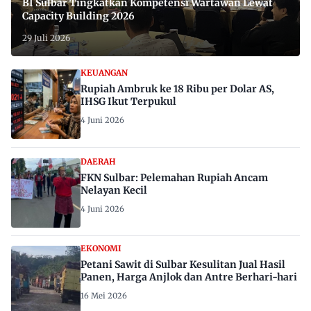
BI Sulbar Tingkatkan Kompetensi Wartawan Lewat
Capacity Building 2026
29 Juli 2026
KEUANGAN
Rupiah Ambruk ke 18 Ribu per Dolar AS,
IHSG Ikut Terpukul
4 Juni 2026
DAERAH
FKN Sulbar: Pelemahan Rupiah Ancam
Nelayan Kecil
4 Juni 2026
EKONOMI
Petani Sawit di Sulbar Kesulitan Jual Hasil
Panen, Harga Anjlok dan Antre Berhari-hari
16 Mei 2026