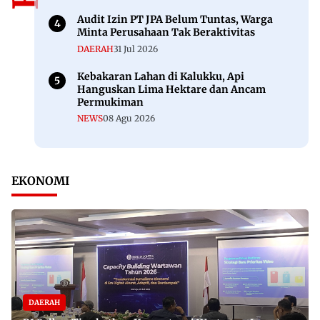
Audit Izin PT JPA Belum Tuntas, Warga
Minta Perusahaan Tak Beraktivitas
DAERAH
31 Jul 2026
Kebakaran Lahan di Kalukku, Api
Hanguskan Lima Hektare dan Ancam
Permukiman
NEWS
08 Agu 2026
EKONOMI
DAERAH