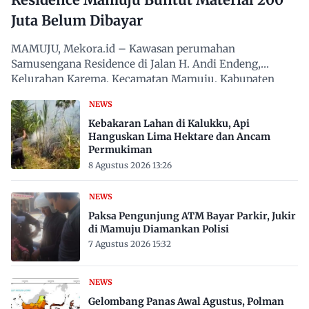
Juta Belum Dibayar
MAMUJU, Mekora.id – Kawasan perumahan
Samusengana Residence di Jalan H. Andi Endeng,
Kelurahan Karema, Kecamatan Mamuju, Kabupaten
Mamuju, Sulawesi Barat,…
NEWS
Kebakaran Lahan di Kalukku, Api
Hanguskan Lima Hektare dan Ancam
Permukiman
8 Agustus 2026 13:26
NEWS
Paksa Pengunjung ATM Bayar Parkir, Jukir
di Mamuju Diamankan Polisi
7 Agustus 2026 15:32
NEWS
Gelombang Panas Awal Agustus, Polman