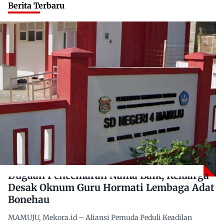
Berita Terbaru
Dugaan Pencemaran Nama Baik, Keluarga
Desak Oknum Guru Hormati Lembaga Adat
Bonehau
MAMUJU, Mekora.id – Aliansi Pemuda Peduli Keadilan