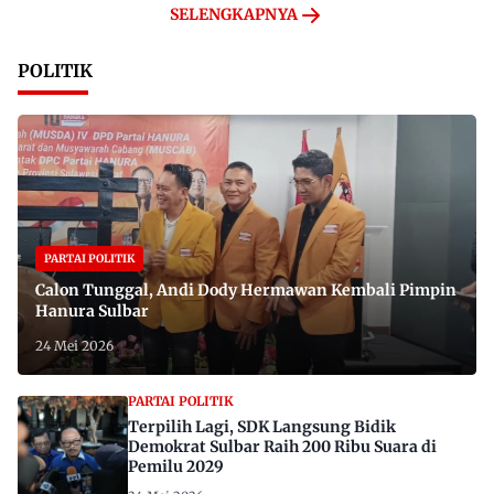
SELENGKAPNYA
POLITIK
PARTAI POLITIK
Calon Tunggal, Andi Dody Hermawan Kembali Pimpin
Hanura Sulbar
24 Mei 2026
PARTAI POLITIK
Terpilih Lagi, SDK Langsung Bidik
Demokrat Sulbar Raih 200 Ribu Suara di
Pemilu 2029