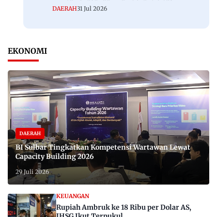
DAERAH
31 Jul 2026
EKONOMI
DAERAH
BI Sulbar Tingkatkan Kompetensi Wartawan Lewat
Capacity Building 2026
29 Juli 2026
KEUANGAN
Rupiah Ambruk ke 18 Ribu per Dolar AS,
IHSG Ikut Terpukul