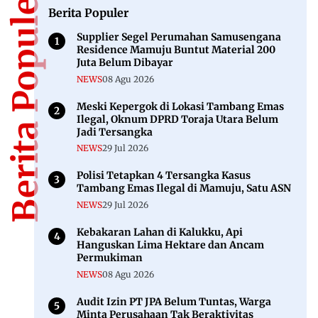
Berita Populer
Berita Populer
Supplier Segel Perumahan Samusengana
Residence Mamuju Buntut Material 200
Juta Belum Dibayar
NEWS
08 Agu 2026
Meski Kepergok di Lokasi Tambang Emas
Ilegal, Oknum DPRD Toraja Utara Belum
Jadi Tersangka
NEWS
29 Jul 2026
Polisi Tetapkan 4 Tersangka Kasus
Tambang Emas Ilegal di Mamuju, Satu ASN
NEWS
29 Jul 2026
Kebakaran Lahan di Kalukku, Api
Hanguskan Lima Hektare dan Ancam
Permukiman
NEWS
08 Agu 2026
Audit Izin PT JPA Belum Tuntas, Warga
Minta Perusahaan Tak Beraktivitas