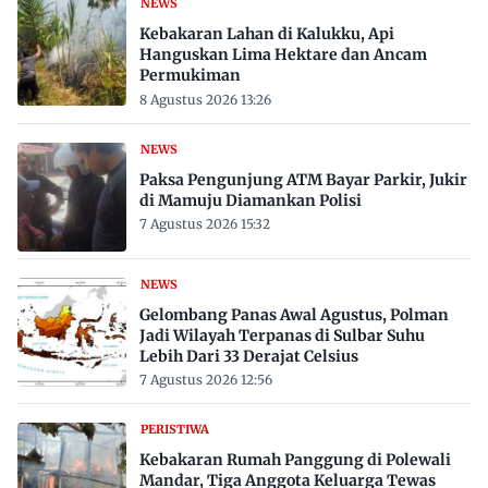
NEWS
Kebakaran Lahan di Kalukku, Api
Hanguskan Lima Hektare dan Ancam
Permukiman
8 Agustus 2026 13:26
NEWS
Paksa Pengunjung ATM Bayar Parkir, Jukir
di Mamuju Diamankan Polisi
7 Agustus 2026 15:32
NEWS
Gelombang Panas Awal Agustus, Polman
Jadi Wilayah Terpanas di Sulbar Suhu
Lebih Dari 33 Derajat Celsius
7 Agustus 2026 12:56
PERISTIWA
Kebakaran Rumah Panggung di Polewali
Mandar, Tiga Anggota Keluarga Tewas