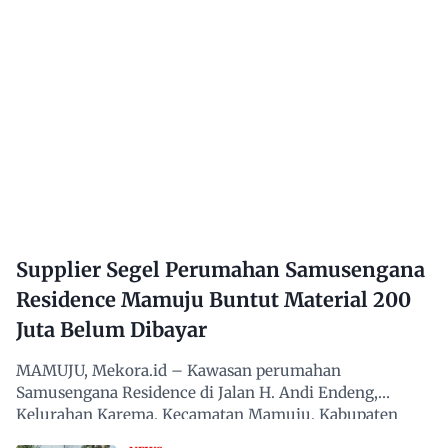
Supplier Segel Perumahan Samusengana
Residence Mamuju Buntut Material 200
Juta Belum Dibayar
MAMUJU, Mekora.id – Kawasan perumahan
Samusengana Residence di Jalan H. Andi Endeng,
Kelurahan Karema, Kecamatan Mamuju, Kabupaten
Mamuju, Sulawesi Barat,…