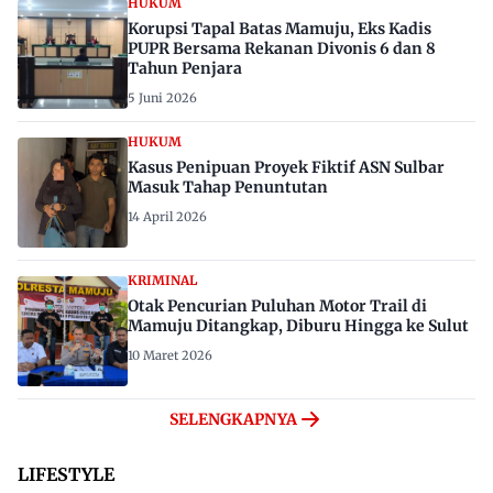
HUKUM
Korupsi Tapal Batas Mamuju, Eks Kadis
PUPR Bersama Rekanan Divonis 6 dan 8
Tahun Penjara
5 Juni 2026
HUKUM
Kasus Penipuan Proyek Fiktif ASN Sulbar
Masuk Tahap Penuntutan
14 April 2026
KRIMINAL
Otak Pencurian Puluhan Motor Trail di
Mamuju Ditangkap, Diburu Hingga ke Sulut
10 Maret 2026
SELENGKAPNYA
LIFESTYLE