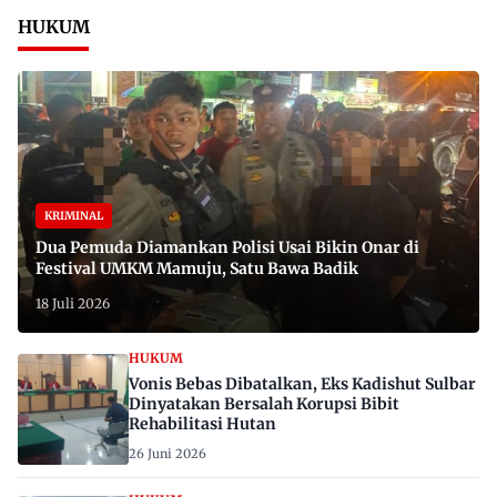
HUKUM
KRIMINAL
Dua Pemuda Diamankan Polisi Usai Bikin Onar di
Festival UMKM Mamuju, Satu Bawa Badik
18 Juli 2026
HUKUM
Vonis Bebas Dibatalkan, Eks Kadishut Sulbar
Dinyatakan Bersalah Korupsi Bibit
Rehabilitasi Hutan
26 Juni 2026