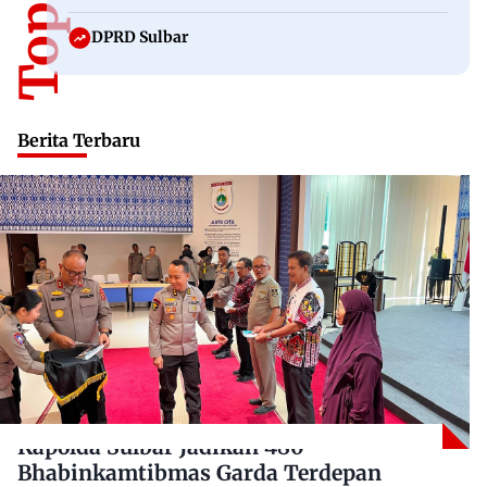
DPRD Sulbar
Berita Terbaru
Kapolda Sulbar Jadikan 480
Bhabinkamtibmas Garda Terdepan