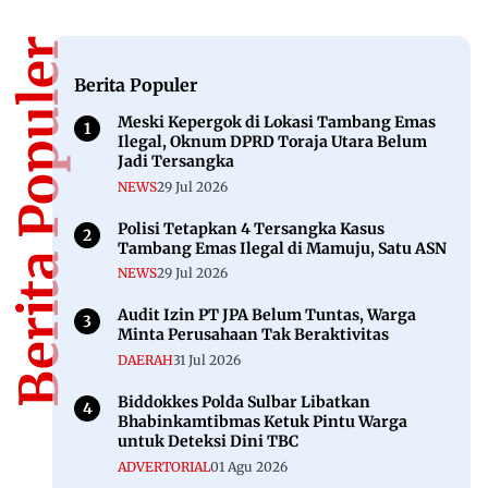
Berita Populer
Berita Populer
Meski Kepergok di Lokasi Tambang Emas
Ilegal, Oknum DPRD Toraja Utara Belum
Jadi Tersangka
NEWS
29 Jul 2026
Polisi Tetapkan 4 Tersangka Kasus
Tambang Emas Ilegal di Mamuju, Satu ASN
NEWS
29 Jul 2026
Audit Izin PT JPA Belum Tuntas, Warga
Minta Perusahaan Tak Beraktivitas
DAERAH
31 Jul 2026
Biddokkes Polda Sulbar Libatkan
Bhabinkamtibmas Ketuk Pintu Warga
untuk Deteksi Dini TBC
ADVERTORIAL
01 Agu 2026