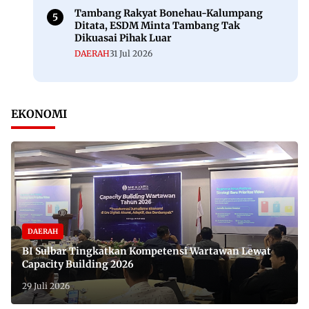
Tambang Rakyat Bonehau-Kalumpang
Ditata, ESDM Minta Tambang Tak
Dikuasai Pihak Luar
DAERAH
31 Jul 2026
EKONOMI
DAERAH
BI Sulbar Tingkatkan Kompetensi Wartawan Lewat
Capacity Building 2026
29 Juli 2026