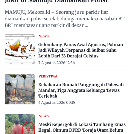
MAMUJU, Mekora.id – Seorang juru parkir liar
diamankan polisi setelah diduga memaksa nasabah ATM
BRI membayar uang parkir di depan…
NEWS
Gelombang Panas Awal Agustus, Polman
Jadi Wilayah Terpanas di Sulbar Suhu
Lebih Dari 33 Derajat Celsius
7 Agustus 2026 12:56
PERISTIWA
Kebakaran Rumah Panggung di Polewali
Mandar, Tiga Anggota Keluarga Tewas
Terjebak
4 Agustus 2026 00:15
NEWS
Meski Kepergok di Lokasi Tambang Emas
Ilegal, Oknum DPRD Toraja Utara Belum