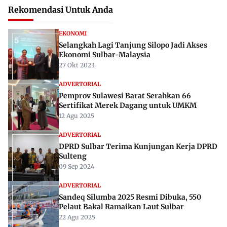
Rekomendasi Untuk Anda
EKONOMI
Selangkah Lagi Tanjung Silopo Jadi Akses
Ekonomi Sulbar-Malaysia
27 Okt 2023
ADVERTORIAL
Pemprov Sulawesi Barat Serahkan 66
Sertifikat Merek Dagang untuk UMKM
12 Agu 2025
ADVERTORIAL
DPRD Sulbar Terima Kunjungan Kerja DPRD
Sulteng
09 Sep 2024
ADVERTORIAL
Sandeq Silumba 2025 Resmi Dibuka, 550
Pelaut Bakal Ramaikan Laut Sulbar
22 Agu 2025