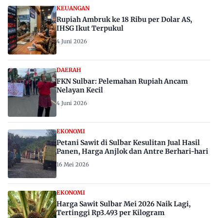
KEUANGAN
Rupiah Ambruk ke 18 Ribu per Dolar AS,
IHSG Ikut Terpukul
4 Juni 2026
DAERAH
FKN Sulbar: Pelemahan Rupiah Ancam
Nelayan Kecil
4 Juni 2026
EKONOMI
Petani Sawit di Sulbar Kesulitan Jual Hasil
Panen, Harga Anjlok dan Antre Berhari-hari
16 Mei 2026
EKONOMI
Harga Sawit Sulbar Mei 2026 Naik Lagi,
Tertinggi Rp3.493 per Kilogram