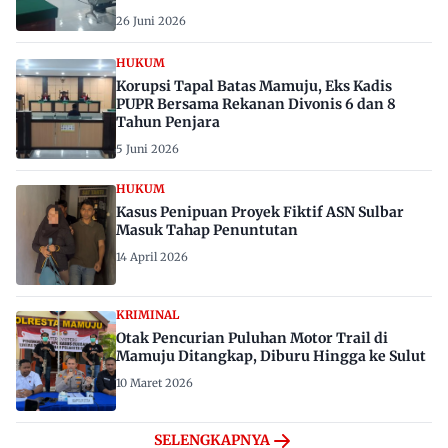
26 Juni 2026
HUKUM
Korupsi Tapal Batas Mamuju, Eks Kadis
PUPR Bersama Rekanan Divonis 6 dan 8
Tahun Penjara
5 Juni 2026
HUKUM
Kasus Penipuan Proyek Fiktif ASN Sulbar
Masuk Tahap Penuntutan
14 April 2026
KRIMINAL
Otak Pencurian Puluhan Motor Trail di
Mamuju Ditangkap, Diburu Hingga ke Sulut
10 Maret 2026
SELENGKAPNYA