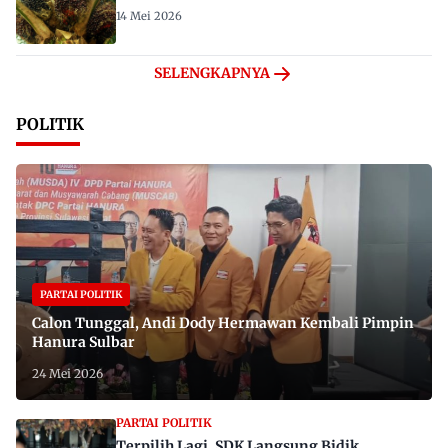
14 Mei 2026
SELENGKAPNYA
POLITIK
PARTAI POLITIK
Calon Tunggal, Andi Dody Hermawan Kembali Pimpin
Hanura Sulbar
24 Mei 2026
PARTAI POLITIK
Terpilih Lagi, SDK Langsung Bidik