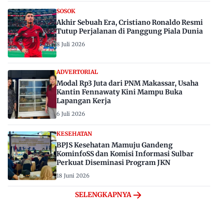
SOSOK
Akhir Sebuah Era, Cristiano Ronaldo Resmi
Tutup Perjalanan di Panggung Piala Dunia
8 Juli 2026
ADVERTORIAL
Modal Rp3 Juta dari PNM Makassar, Usaha
Kantin Fennawaty Kini Mampu Buka
Lapangan Kerja
6 Juli 2026
KESEHATAN
BPJS Kesehatan Mamuju Gandeng
KominfoSS dan Komisi Informasi Sulbar
Perkuat Diseminasi Program JKN
18 Juni 2026
SELENGKAPNYA