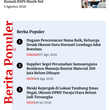
Rumah BSPS Masih Nol
5 Agustus 2026
Berita Populer
Berita Populer
Dugaan Pencemaran Nama Baik, Keluarga
Desak Oknum Guru Hormati Lembaga Adat
Bonehau
DAERAH
07 Agu 2026
Supplier Segel Perumahan Samusengana
Residence Mamuju Buntut Material 200
Juta Belum Dibayar
NEWS
08 Agu 2026
Meski Kepergok di Lokasi Tambang Emas
Ilegal, Oknum DPRD Toraja Utara Belum
Jadi Tersangka
NEWS
29 Jul 2026