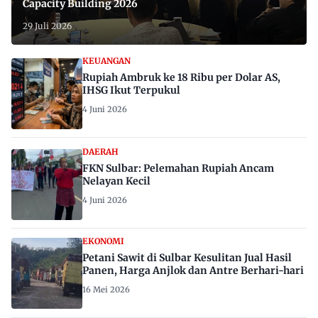
Capacity Building 2026
29 Juli 2026
KEUANGAN
Rupiah Ambruk ke 18 Ribu per Dolar AS,
IHSG Ikut Terpukul
4 Juni 2026
DAERAH
FKN Sulbar: Pelemahan Rupiah Ancam
Nelayan Kecil
4 Juni 2026
EKONOMI
Petani Sawit di Sulbar Kesulitan Jual Hasil
Panen, Harga Anjlok dan Antre Berhari-hari
16 Mei 2026