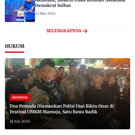
Aklamasi, Suhardi Duka Kembali Nahkodai
Demokrat Sulbar
23 Mei 2026
SELENGKAPNYA
HUKUM
KRIMINAL
Dua Pemuda Diamankan Polisi Usai Bikin Onar di
Festival UMKM Mamuju, Satu Bawa Badik
18 Juli 2026