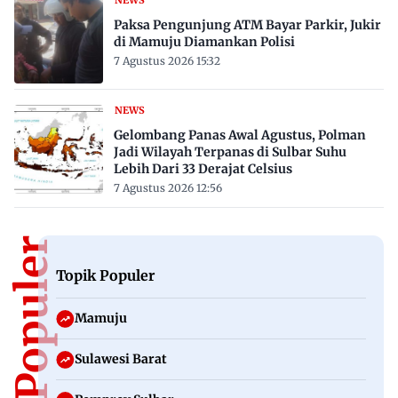
Paksa Pengunjung ATM Bayar Parkir, Jukir
di Mamuju Diamankan Polisi
7 Agustus 2026 15:32
NEWS
Gelombang Panas Awal Agustus, Polman
Jadi Wilayah Terpanas di Sulbar Suhu
Lebih Dari 33 Derajat Celsius
7 Agustus 2026 12:56
Topik Populer
Topik Populer
Mamuju
Sulawesi Barat