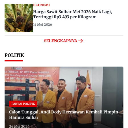
EKONOMI
Harga Sawit Sulbar Mei 2026 Naik Lagi,
Tertinggi Rp3.493 per Kilogram
14 Mei 2026
SELENGKAPNYA
POLITIK
PARTAI POLITIK
Calon Tunggal, Andi Dody Hermawan Kembali Pimpin
Hanura Sulbar
24 Mei 2026