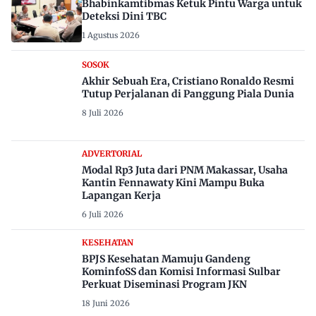
Bhabinkamtibmas Ketuk Pintu Warga untuk
Deteksi Dini TBC
1 Agustus 2026
SOSOK
Akhir Sebuah Era, Cristiano Ronaldo Resmi
Tutup Perjalanan di Panggung Piala Dunia
8 Juli 2026
ADVERTORIAL
Modal Rp3 Juta dari PNM Makassar, Usaha
Kantin Fennawaty Kini Mampu Buka
Lapangan Kerja
6 Juli 2026
KESEHATAN
BPJS Kesehatan Mamuju Gandeng
KominfoSS dan Komisi Informasi Sulbar
Perkuat Diseminasi Program JKN
18 Juni 2026