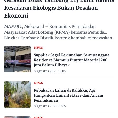
Kesadaran Ekologis Bukan Desakan
Ekonomi
MAMUJU, Mekora.id – Komunitas Pemuda dan
Masyarakat Adat Botteng (KPMA) bersama Pemuda
Lingkar Tambang Distrik Botteng kembali menegaskan
penolakan terhadap…
NEWS
Supplier Segel Perumahan Samusengana
Residence Mamuju Buntut Material 200
Juta Belum Dibayar
8 Agustus 2026 16:09
NEWS
Kebakaran Lahan di Kalukku, Api
Hanguskan Lima Hektare dan Ancam
Permukiman
8 Agustus 2026 13:26
NEWS