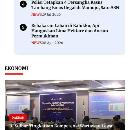
Polisi Tetapkan 4 Tersangka Kasus
Tambang Emas Ilegal di Mamuju, Satu ASN
NEWS
29 Jul 2026
Kebakaran Lahan di Kalukku, Api
Hanguskan Lima Hektare dan Ancam
Permukiman
NEWS
08 Agu 2026
EKONOMI
DAERAH
BI Sulbar Tingkatkan Kompetensi Wartawan Lewat