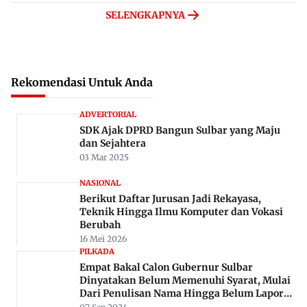
SELENGKAPNYA
Rekomendasi Untuk Anda
ADVERTORIAL
SDK Ajak DPRD Bangun Sulbar yang Maju
dan Sejahtera
03 Mar 2025
NASIONAL
Berikut Daftar Jurusan Jadi Rekayasa,
Teknik Hingga Ilmu Komputer dan Vokasi
Berubah
16 Mei 2026
PILKADA
Empat Bakal Calon Gubernur Sulbar
Dinyatakan Belum Memenuhi Syarat, Mulai
Dari Penulisan Nama Hingga Belum Lapor
LHKPN