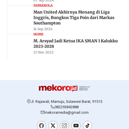
07 Sep 2024
SEPAKBOLA
Man United Akhirnya Menang di Liga
Inggris, Bungkus Tiga Poin dari Markas
Southampton
14 Sep 2024
HOME
M. Arsyad Jadi Ketua IKA SMAN 1 Kalukku
2023-2028
13 Nov 2023
Jl. Rajawali, Mamuju, Sulawesi Barat, 91515
082293842888
mekoramedia@gmail.com