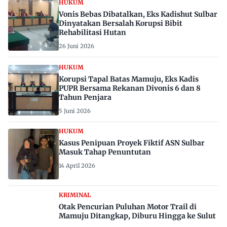
HUKUM
Vonis Bebas Dibatalkan, Eks Kadishut Sulbar
Dinyatakan Bersalah Korupsi Bibit
Rehabilitasi Hutan
26 Juni 2026
HUKUM
Korupsi Tapal Batas Mamuju, Eks Kadis
PUPR Bersama Rekanan Divonis 6 dan 8
Tahun Penjara
5 Juni 2026
HUKUM
Kasus Penipuan Proyek Fiktif ASN Sulbar
Masuk Tahap Penuntutan
14 April 2026
KRIMINAL
Otak Pencurian Puluhan Motor Trail di
Mamuju Ditangkap, Diburu Hingga ke Sulut