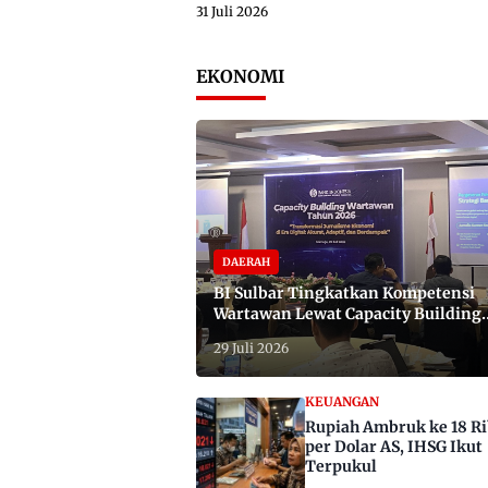
31 Juli 2026
EKONOMI
DAERAH
BI Sulbar Tingkatkan Kompetensi
Wartawan Lewat Capacity Building
2026
29 Juli 2026
KEUANGAN
Rupiah Ambruk ke 18 R
per Dolar AS, IHSG Ikut
Terpukul