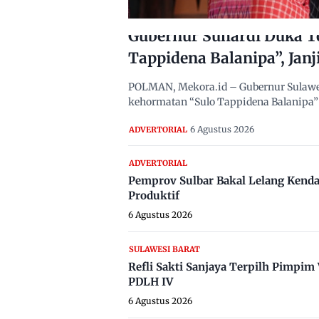
Gubernur Suhardi Duka T
Tappidena Balanipa”, Janj
POLMAN, Mekora.id – Gubernur Sulawes
kehormatan “Sulo Tappidena Balanipa” 
6 Agustus 2026
ADVERTORIAL
ADVERTORIAL
Pemprov Sulbar Bakal Lelang Kenda
Produktif
6 Agustus 2026
SULAWESI BARAT
Refli Sakti Sanjaya Terpilh Pimpi
PDLH IV
6 Agustus 2026