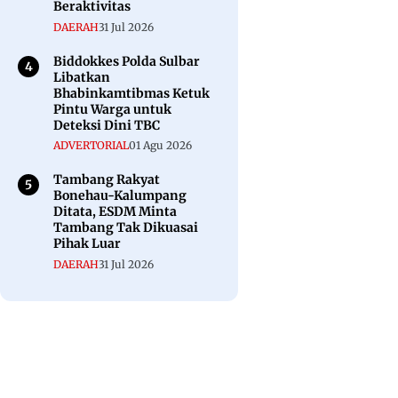
Beraktivitas
DAERAH
31 Jul 2026
Biddokkes Polda Sulbar
Libatkan
Bhabinkamtibmas Ketuk
Pintu Warga untuk
Deteksi Dini TBC
ADVERTORIAL
01 Agu 2026
Tambang Rakyat
Bonehau-Kalumpang
Ditata, ESDM Minta
Tambang Tak Dikuasai
Pihak Luar
DAERAH
31 Jul 2026