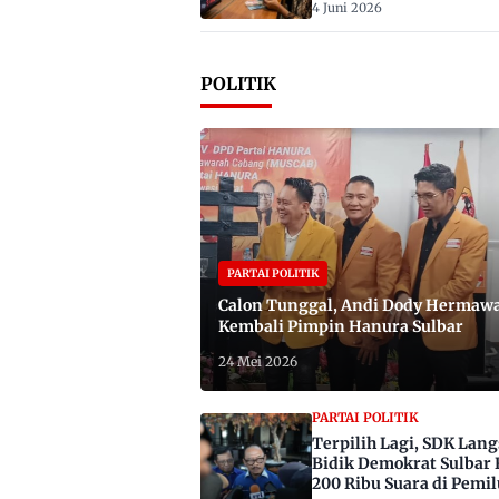
4 Juni 2026
POLITIK
PARTAI POLITIK
Calon Tunggal, Andi Dody Hermaw
Kembali Pimpin Hanura Sulbar
24 Mei 2026
PARTAI POLITIK
Terpilih Lagi, SDK Lan
Bidik Demokrat Sulbar 
200 Ribu Suara di Pemil