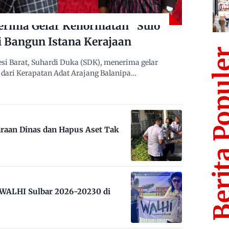
erima Gelar Kehormatan “Sulo
i Bangun Istana Kerajaan
Berita Po
i Barat, Suhardi Duka (SDK), menerima gelar
dari Kerapatan Adat Arajang Balanipa…
raan Dinas dan Hapus Aset Tak
m WALHI Sulbar 2026-20230 di