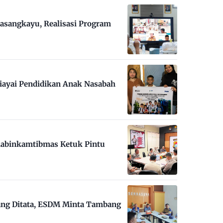
asangkayu, Realisasi Program
iayai Pendidikan Anak Nasabah
habinkamtibmas Ketuk Pintu
ng Ditata, ESDM Minta Tambang