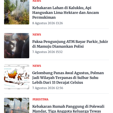
NEWS
Kebakaran Lahan di Kalukku, Api
Hanguskan Lima Hektare dan Ancam
Permukiman
8 Agustus 2026 13:26
NEWS
Paksa Pengunjung ATM Bayar Parkir, Jukir
di Mamuju Diamankan Polisi
7 Agustus 2026 15:32
NEWS
Gelombang Panas Awal Agustus, Polman
Jadi Wilayah Terpanas di Sulbar Suhu
Lebih Dari 33 Derajat Celsius
7 Agustus 2026 12:56
PERISTIWA
Kebakaran Rumah Panggung di Polewali
Mandar, Tiga Anggota Keluarga Tewas