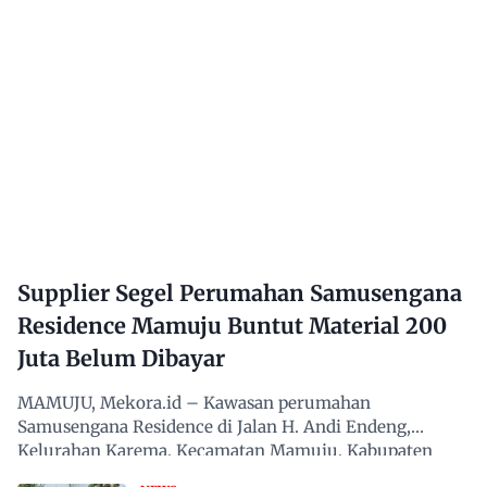
Supplier Segel Perumahan Samusengana
Residence Mamuju Buntut Material 200
Juta Belum Dibayar
MAMUJU, Mekora.id – Kawasan perumahan
Samusengana Residence di Jalan H. Andi Endeng,
Kelurahan Karema, Kecamatan Mamuju, Kabupaten
Mamuju, Sulawesi Barat,…