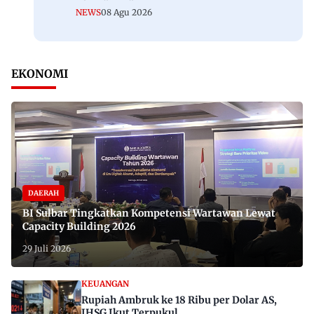
NEWS
08 Agu 2026
EKONOMI
DAERAH
BI Sulbar Tingkatkan Kompetensi Wartawan Lewat
Capacity Building 2026
29 Juli 2026
KEUANGAN
Rupiah Ambruk ke 18 Ribu per Dolar AS,
IHSG Ikut Terpukul