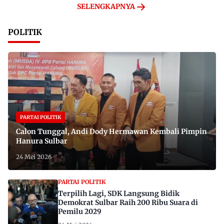
SELENGKAPNYA
POLITIK
PARTAI POLITIK
Calon Tunggal, Andi Dody Hermawan Kembali Pimpin
Hanura Sulbar
24 Mei 2026
PARTAI POLITIK
Terpilih Lagi, SDK Langsung Bidik
Demokrat Sulbar Raih 200 Ribu Suara di
Pemilu 2029