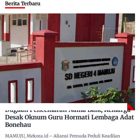
Berita Terbaru
Dugaan Pencemaran Nama Baik, Keluarga
Desak Oknum Guru Hormati Lembaga Adat
Bonehau
MAMUJU, Mekora.id – Aliansi Pemuda Peduli Keadilan