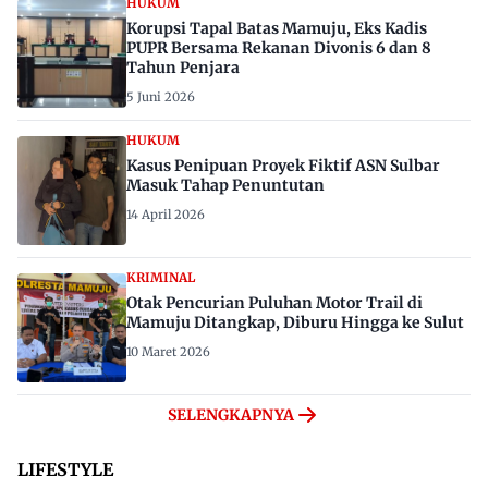
HUKUM
Korupsi Tapal Batas Mamuju, Eks Kadis
PUPR Bersama Rekanan Divonis 6 dan 8
Tahun Penjara
5 Juni 2026
HUKUM
Kasus Penipuan Proyek Fiktif ASN Sulbar
Masuk Tahap Penuntutan
14 April 2026
KRIMINAL
Otak Pencurian Puluhan Motor Trail di
Mamuju Ditangkap, Diburu Hingga ke Sulut
10 Maret 2026
SELENGKAPNYA
LIFESTYLE