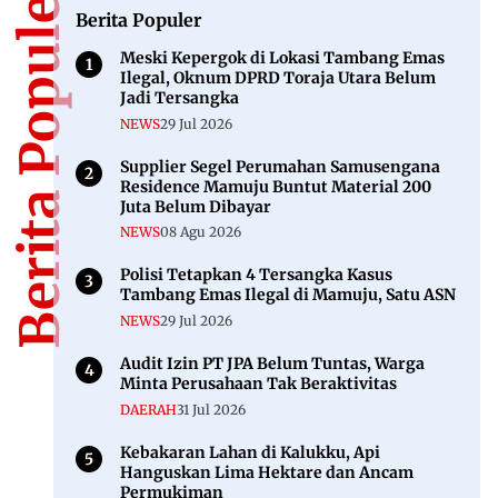
Berita Populer
Berita Populer
Meski Kepergok di Lokasi Tambang Emas
Ilegal, Oknum DPRD Toraja Utara Belum
Jadi Tersangka
NEWS
29 Jul 2026
Supplier Segel Perumahan Samusengana
Residence Mamuju Buntut Material 200
Juta Belum Dibayar
NEWS
08 Agu 2026
Polisi Tetapkan 4 Tersangka Kasus
Tambang Emas Ilegal di Mamuju, Satu ASN
NEWS
29 Jul 2026
Audit Izin PT JPA Belum Tuntas, Warga
Minta Perusahaan Tak Beraktivitas
DAERAH
31 Jul 2026
Kebakaran Lahan di Kalukku, Api
Hanguskan Lima Hektare dan Ancam
Permukiman