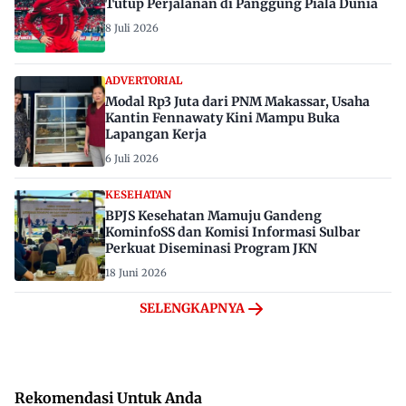
Tutup Perjalanan di Panggung Piala Dunia
8 Juli 2026
ADVERTORIAL
Modal Rp3 Juta dari PNM Makassar, Usaha
Kantin Fennawaty Kini Mampu Buka
Lapangan Kerja
6 Juli 2026
KESEHATAN
BPJS Kesehatan Mamuju Gandeng
KominfoSS dan Komisi Informasi Sulbar
Perkuat Diseminasi Program JKN
18 Juni 2026
SELENGKAPNYA