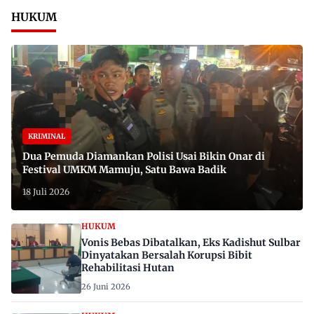
HUKUM
KRIMINAL
Dua Pemuda Diamankan Polisi Usai Bikin Onar di
Festival UMKM Mamuju, Satu Bawa Badik
18 Juli 2026
HUKUM
Vonis Bebas Dibatalkan, Eks Kadishut Sulbar
Dinyatakan Bersalah Korupsi Bibit
Rehabilitasi Hutan
26 Juni 2026