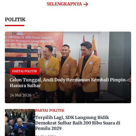
SELENGKAPNYA
POLITIK
PARTAI POLITIK
Calon Tunggal, Andi Dody Hermawan Kembali Pimpin
Hanura Sulbar
24 Mei 2026
PARTAI POLITIK
Terpilih Lagi, SDK Langsung Bidik
Demokrat Sulbar Raih 200 Ribu Suara di
Pemilu 2029