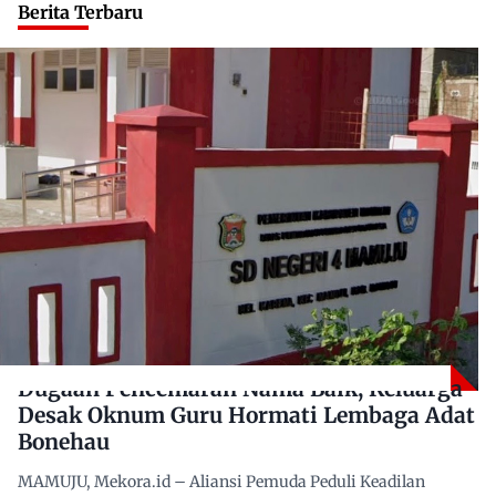
Berita Terbaru
Dugaan Pencemaran Nama Baik, Keluarga
Desak Oknum Guru Hormati Lembaga Adat
Bonehau
MAMUJU, Mekora.id – Aliansi Pemuda Peduli Keadilan