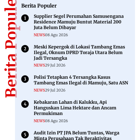
Berita Populer
Berita Populer
Supplier Segel Perumahan Samusengana
Residence Mamuju Buntut Material 200
Juta Belum Dibayar
NEWS
08 Agu 2026
Meski Kepergok di Lokasi Tambang Emas
Ilegal, Oknum DPRD Toraja Utara Belum
Jadi Tersangka
NEWS
29 Jul 2026
Polisi Tetapkan 4 Tersangka Kasus
Tambang Emas Ilegal di Mamuju, Satu ASN
NEWS
29 Jul 2026
Kebakaran Lahan di Kalukku, Api
Hanguskan Lima Hektare dan Ancam
Permukiman
NEWS
08 Agu 2026
Audit Izin PT JPA Belum Tuntas, Warga
Minta Perusahaan Tak Beraktivitas