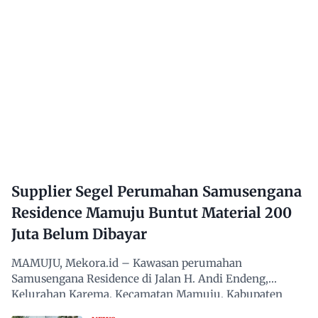
Supplier Segel Perumahan Samusengana
Residence Mamuju Buntut Material 200
Juta Belum Dibayar
MAMUJU, Mekora.id – Kawasan perumahan
Samusengana Residence di Jalan H. Andi Endeng,
Kelurahan Karema, Kecamatan Mamuju, Kabupaten
Mamuju, Sulawesi Barat,…