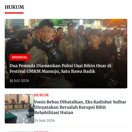
HUKUM
KRIMINAL
Dua Pemuda Diamankan Polisi Usai Bikin Onar di
Festival UMKM Mamuju, Satu Bawa Badik
18 Juli 2026
HUKUM
Vonis Bebas Dibatalkan, Eks Kadishut Sulbar
Dinyatakan Bersalah Korupsi Bibit
Rehabilitasi Hutan
26 Juni 2026