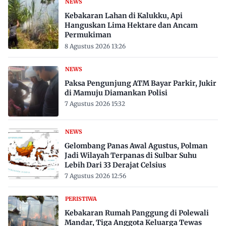
NEWS
Kebakaran Lahan di Kalukku, Api
Hanguskan Lima Hektare dan Ancam
Permukiman
8 Agustus 2026 13:26
NEWS
Paksa Pengunjung ATM Bayar Parkir, Jukir
di Mamuju Diamankan Polisi
7 Agustus 2026 15:32
NEWS
Gelombang Panas Awal Agustus, Polman
Jadi Wilayah Terpanas di Sulbar Suhu
Lebih Dari 33 Derajat Celsius
7 Agustus 2026 12:56
PERISTIWA
Kebakaran Rumah Panggung di Polewali
Mandar, Tiga Anggota Keluarga Tewas