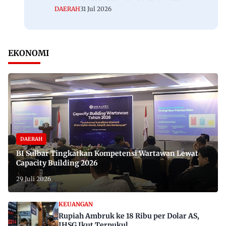
DAERAH
31 Jul 2026
EKONOMI
DAERAH
BI Sulbar Tingkatkan Kompetensi Wartawan Lewat
Capacity Building 2026
29 Juli 2026
KEUANGAN
Rupiah Ambruk ke 18 Ribu per Dolar AS,
IHSG Ikut Terpukul