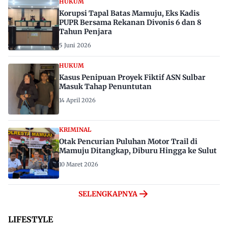
HUKUM
Korupsi Tapal Batas Mamuju, Eks Kadis
PUPR Bersama Rekanan Divonis 6 dan 8
Tahun Penjara
5 Juni 2026
HUKUM
Kasus Penipuan Proyek Fiktif ASN Sulbar
Masuk Tahap Penuntutan
14 April 2026
KRIMINAL
Otak Pencurian Puluhan Motor Trail di
Mamuju Ditangkap, Diburu Hingga ke Sulut
10 Maret 2026
SELENGKAPNYA
LIFESTYLE