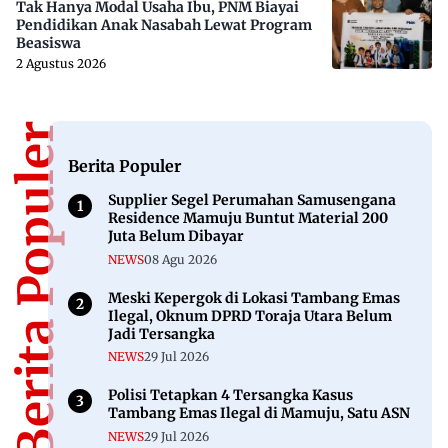
Tak Hanya Modal Usaha Ibu, PNM Biayai
Pendidikan Anak Nasabah Lewat Program
Beasiswa
2 Agustus 2026
Berita Populer
Berita Populer
Supplier Segel Perumahan Samusengana
Residence Mamuju Buntut Material 200
Juta Belum Dibayar
NEWS
08 Agu 2026
Meski Kepergok di Lokasi Tambang Emas
Ilegal, Oknum DPRD Toraja Utara Belum
Jadi Tersangka
NEWS
29 Jul 2026
Polisi Tetapkan 4 Tersangka Kasus
Tambang Emas Ilegal di Mamuju, Satu ASN
NEWS
29 Jul 2026