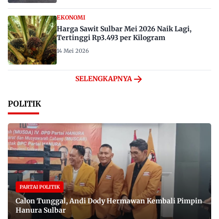
EKONOMI
Harga Sawit Sulbar Mei 2026 Naik Lagi,
Tertinggi Rp3.493 per Kilogram
14 Mei 2026
SELENGKAPNYA
POLITIK
PARTAI POLITIK
Calon Tunggal, Andi Dody Hermawan Kembali Pimpin
Hanura Sulbar