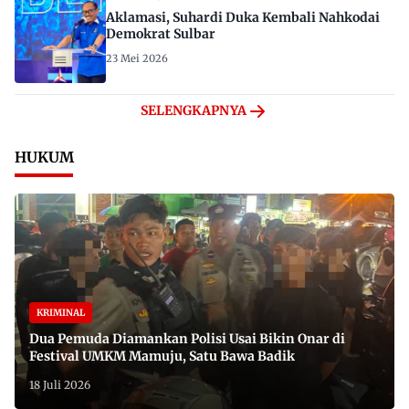
Aklamasi, Suhardi Duka Kembali Nahkodai
Demokrat Sulbar
23 Mei 2026
SELENGKAPNYA
HUKUM
KRIMINAL
Dua Pemuda Diamankan Polisi Usai Bikin Onar di
Festival UMKM Mamuju, Satu Bawa Badik
18 Juli 2026