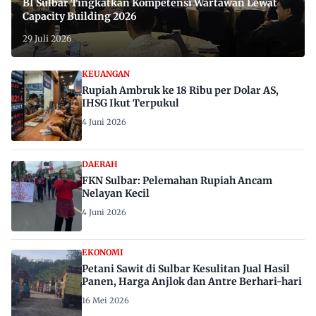
BI Sulbar Tingkatkan Kompetensi Wartawan Lewat
Capacity Building 2026
29 Juli 2026
KEUANGAN
Rupiah Ambruk ke 18 Ribu per Dolar AS,
IHSG Ikut Terpukul
4 Juni 2026
DAERAH
FKN Sulbar: Pelemahan Rupiah Ancam
Nelayan Kecil
4 Juni 2026
EKONOMI
Petani Sawit di Sulbar Kesulitan Jual Hasil
Panen, Harga Anjlok dan Antre Berhari-hari
16 Mei 2026