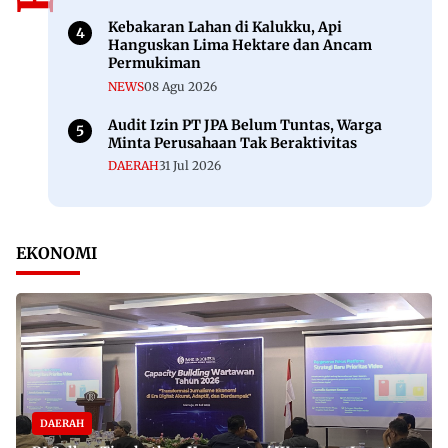
Kebakaran Lahan di Kalukku, Api
Hanguskan Lima Hektare dan Ancam
Permukiman
NEWS
08 Agu 2026
Audit Izin PT JPA Belum Tuntas, Warga
Minta Perusahaan Tak Beraktivitas
DAERAH
31 Jul 2026
EKONOMI
DAERAH