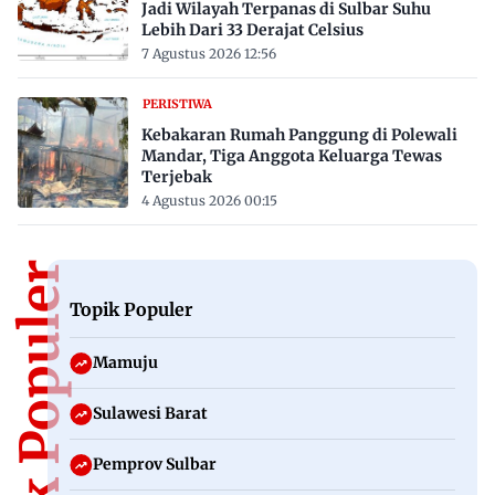
Jadi Wilayah Terpanas di Sulbar Suhu
Lebih Dari 33 Derajat Celsius
7 Agustus 2026 12:56
PERISTIWA
Kebakaran Rumah Panggung di Polewali
Mandar, Tiga Anggota Keluarga Tewas
Terjebak
4 Agustus 2026 00:15
Topik Populer
Topik Populer
Mamuju
Sulawesi Barat
Pemprov Sulbar