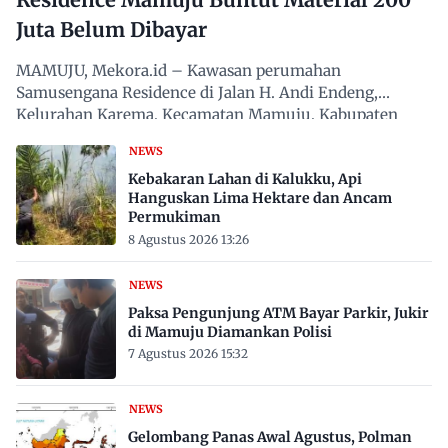
Juta Belum Dibayar
MAMUJU, Mekora.id – Kawasan perumahan
Samusengana Residence di Jalan H. Andi Endeng,
Kelurahan Karema, Kecamatan Mamuju, Kabupaten
Mamuju, Sulawesi Barat,…
NEWS
Kebakaran Lahan di Kalukku, Api
Hanguskan Lima Hektare dan Ancam
Permukiman
8 Agustus 2026 13:26
NEWS
Paksa Pengunjung ATM Bayar Parkir, Jukir
di Mamuju Diamankan Polisi
7 Agustus 2026 15:32
NEWS
Gelombang Panas Awal Agustus, Polman