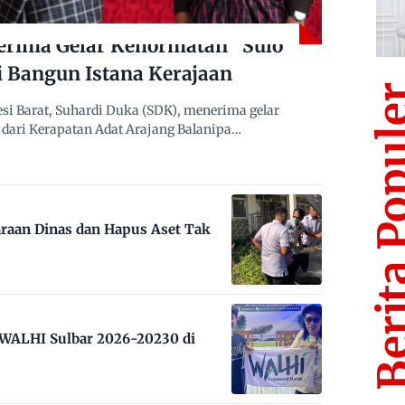
erima Gelar Kehormatan “Sulo
i Bangun Istana Kerajaan
Berita Po
i Barat, Suhardi Duka (SDK), menerima gelar
dari Kerapatan Adat Arajang Balanipa…
raan Dinas dan Hapus Aset Tak
m WALHI Sulbar 2026-20230 di