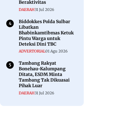
Beraktivitas
DAERAH
31 Jul 2026
Biddokkes Polda Sulbar
Libatkan
Bhabinkamtibmas Ketuk
Pintu Warga untuk
Deteksi Dini TBC
ADVERTORIAL
01 Agu 2026
Tambang Rakyat
Bonehau-Kalumpang
Ditata, ESDM Minta
Tambang Tak Dikuasai
Pihak Luar
DAERAH
31 Jul 2026