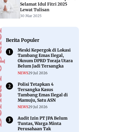
Selamat Idul Fitri 2025
Lewat Tulisan
30 Mar 2025
puler
Berita Populer
Meski Kepergok di Lokasi
Tambang Emas Ilegal,
Oknum DPRD Toraja Utara
Belum Jadi Tersangka
NEWS
29 Jul 2026
Polisi Tetapkan 4
Tersangka Kasus
Tambang Emas Ilegal di
Mamuju, Satu ASN
NEWS
29 Jul 2026
Audit Izin PT JPA Belum
Tuntas, Warga Minta
Perusahaan Tak