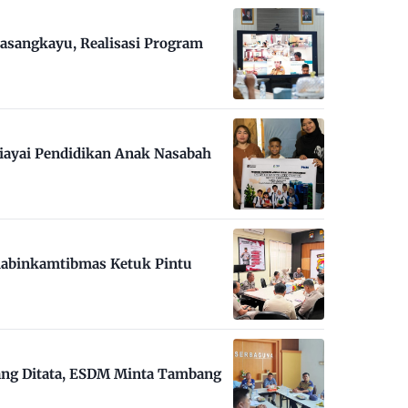
asangkayu, Realisasi Program
iayai Pendidikan Anak Nasabah
habinkamtibmas Ketuk Pintu
ng Ditata, ESDM Minta Tambang