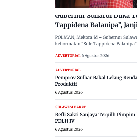
Gubernur Suhardi Duka T
Tappidena Balanipa”, Janj
POLMAN, Mekora.id – Gubernur Sulawes
kehormatan “Sulo Tappidena Balanipa” 
6 Agustus 2026
ADVERTORIAL
ADVERTORIAL
Pemprov Sulbar Bakal Lelang Kenda
Produktif
6 Agustus 2026
SULAWESI BARAT
Refli Sakti Sanjaya Terpilh Pimpi
PDLH IV
6 Agustus 2026