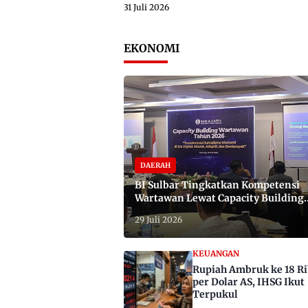
31 Juli 2026
EKONOMI
DAERAH
BI Sulbar Tingkatkan Kompetensi
Wartawan Lewat Capacity Building
2026
29 Juli 2026
KEUANGAN
Rupiah Ambruk ke 18 R
per Dolar AS, IHSG Ikut
Terpukul