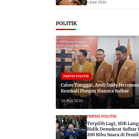
4 Juni 2026
POLITIK
PARTAI POLITIK
Calon Tunggal, Andi Dody Hermaw
Kembali Pimpin Hanura Sulbar
24 Mei 2026
PARTAI POLITIK
Terpilih Lagi, SDK Lan
Bidik Demokrat Sulbar 
200 Ribu Suara di Pemil