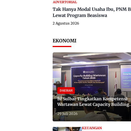
ADVERTORIAL
Tak Hanya Modal Usaha Ibu, PNM B
Lewat Program Beasiswa
2 Agustus 2026
EKONOMI
DAERAH
BI Sulbar Tingkatkan Kompetensi
Wartawan Lewat Capacity Building
2026
29 Juli 2026
KEUANGAN