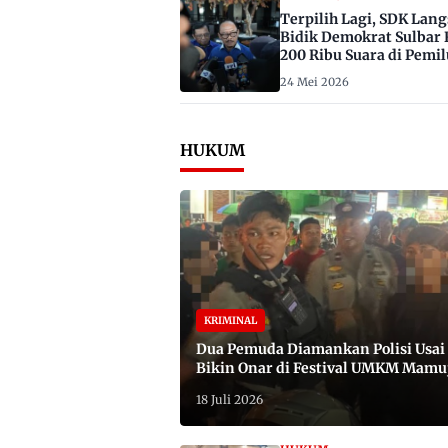
Terpilih Lagi, SDK Lan
Bidik Demokrat Sulbar 
200 Ribu Suara di Pemil
2029
24 Mei 2026
HUKUM
KRIMINAL
Dua Pemuda Diamankan Polisi Usai
Bikin Onar di Festival UMKM Mamu
Satu Bawa Badik
18 Juli 2026