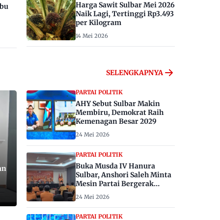
Harga Sawit Sulbar Mei 2026
ibu
Naik Lagi, Tertinggi Rp3.493
per Kilogram
14 Mei 2026
SELENGKAPNYA
PARTAI POLITIK
AHY Sebut Sulbar Makin
Membiru, Demokrat Raih
Kemenagan Besar 2029
24 Mei 2026
PARTAI POLITIK
Buka Musda IV Hanura
an
Sulbar, Anshori Saleh Minta
Mesin Partai Bergerak
Menangkan Pemilu 2029
24 Mei 2026
PARTAI POLITIK