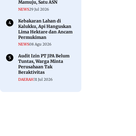
Mamuju, Satu ASN
NEWS
29 Jul 2026
Kebakaran Lahan di
Kalukku, Api Hanguskan
Lima Hektare dan Ancam
Permukiman
NEWS
08 Agu 2026
Audit Izin PT JPA Belum
Tuntas, Warga Minta
Perusahaan Tak
Beraktivitas
DAERAH
31 Jul 2026