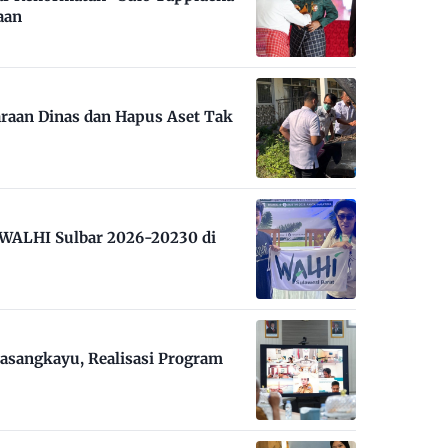
aan
raan Dinas dan Hapus Aset Tak
m WALHI Sulbar 2026-20230 di
asangkayu, Realisasi Program