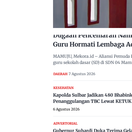
Dugaan Pencemaran Nama
Guru Hormati Lembaga A
MAMUJU, Mekora.id – Aliansi Pemuda 
guru sekolah dasar (SD) di SDN 04 Ma
7 Agustus 2026
DAERAH
KESEHATAN
Kapolda Sulbar Jadikan 480 Bhabi
Penanggulangan TBC Lewat KETUK 
6 Agustus 2026
ADVERTORIAL
Gubernur Suhardi Duka Terima Gel