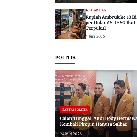
KEUANGAN
Rupiah Ambruk ke 18 R
per Dolar AS, IHSG Ikut
Terpukul
4 Juni 2026
POLITIK
PARTAI POLITIK
Calon Tunggal, Andi Dody Hermaw
Kembali Pimpin Hanura Sulbar
24 Mei 2026