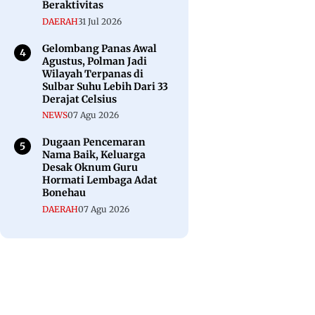
Beraktivitas
DAERAH
31 Jul 2026
Gelombang Panas Awal
Agustus, Polman Jadi
Wilayah Terpanas di
Sulbar Suhu Lebih Dari 33
Derajat Celsius
NEWS
07 Agu 2026
Dugaan Pencemaran
Nama Baik, Keluarga
Desak Oknum Guru
Hormati Lembaga Adat
Bonehau
DAERAH
07 Agu 2026