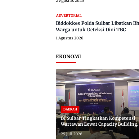
2 Agustus 2026
ADVERTORIAL
Biddokkes Polda Sulbar Libatkan B
Warga untuk Deteksi Dini TBC
1 Agustus 2026
EKONOMI
DAERAH
BI Sulbar Tingkatkan Kompetensi
Wartawan Lewat Capacity Building
2026
29 Juli 2026