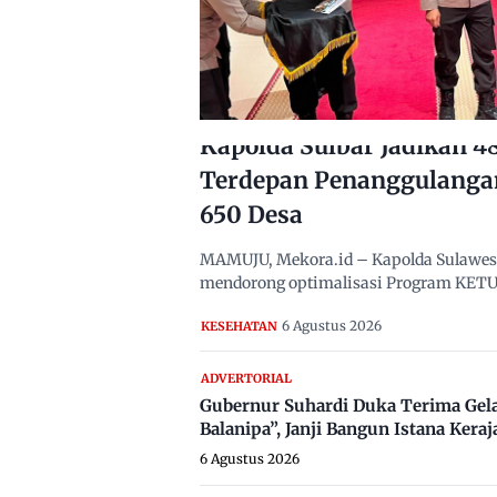
Kapolda Sulbar Jadikan 
Terdepan Penanggulanga
650 Desa
MAMUJU, Mekora.id – Kapolda Sulawesi B
mendorong optimalisasi Program KETUK
6 Agustus 2026
KESEHATAN
ADVERTORIAL
Gubernur Suhardi Duka Terima Gel
Balanipa”, Janji Bangun Istana Keraj
6 Agustus 2026