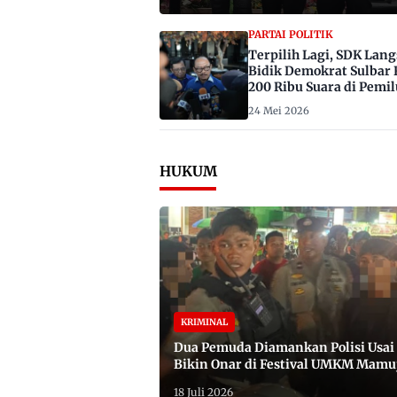
PARTAI POLITIK
Terpilih Lagi, SDK Lan
Bidik Demokrat Sulbar 
200 Ribu Suara di Pemil
2029
24 Mei 2026
HUKUM
KRIMINAL
Dua Pemuda Diamankan Polisi Usai
Bikin Onar di Festival UMKM Mamu
Satu Bawa Badik
18 Juli 2026