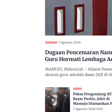
7 Agustus 2026
DAERAH
Dugaan Pencemaran Nama
Guru Hormati Lembaga A
MAMUJU, Mekora.id – Aliansi Pemu
oknum guru sekolah dasar (SD) di
NEWS
Paksa Pengunjung A
Bayar Parkir, Jukir di
Mamuju Diamankan Po
7 Agustus 2026 15:32