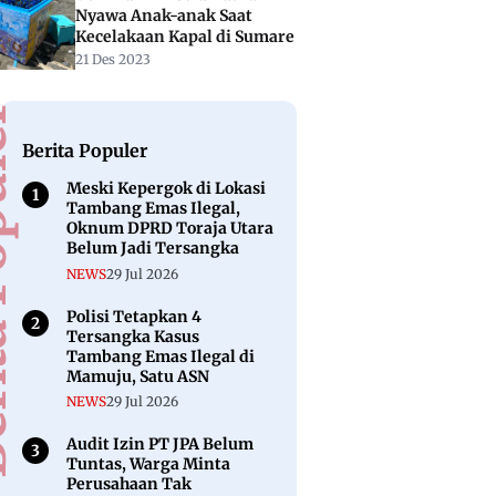
Nyawa Anak-anak Saat
Kecelakaan Kapal di Sumare
21 Des 2023
puler
Berita Populer
Meski Kepergok di Lokasi
Tambang Emas Ilegal,
Oknum DPRD Toraja Utara
Belum Jadi Tersangka
NEWS
29 Jul 2026
Polisi Tetapkan 4
Tersangka Kasus
Tambang Emas Ilegal di
Mamuju, Satu ASN
NEWS
29 Jul 2026
Audit Izin PT JPA Belum
Tuntas, Warga Minta
Perusahaan Tak