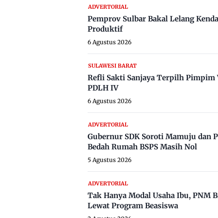
ADVERTORIAL
Pemprov Sulbar Bakal Lelang Kenda
Produktif
6 Agustus 2026
SULAWESI BARAT
Refli Sakti Sanjaya Terpilh Pimpi
PDLH IV
6 Agustus 2026
ADVERTORIAL
Gubernur SDK Soroti Mamuju dan P
Bedah Rumah BSPS Masih Nol
5 Agustus 2026
ADVERTORIAL
Tak Hanya Modal Usaha Ibu, PNM B
Lewat Program Beasiswa