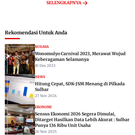
SELENGKAPNYA
Rekomendasi Untuk Anda
BUDAYA
Wonomulyo Carnival 2023, Merawat Wujud
Keberagaman Selamanya
10 Des 2023
NEWS
Hitung Cepat, SDK-JSM Menang di Pilkada
Sulbar
27 Nov 2024
EKONOMI
Sensus Ekonomi 2026 Segera Dimulai,
Ditarget Hasilkan Data Lebih Akurat : Sulbar
Punya 136 Ribu Unit Usaha
26 Nov 2025