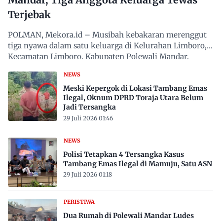
Terjebak
POLMAN, Mekora.id – Musibah kebakaran merenggut
tiga nyawa dalam satu keluarga di Kelurahan Limboro,
Kecamatan Limboro, Kabupaten Polewali Mandar,
Sulawesi…
NEWS
Meski Kepergok di Lokasi Tambang Emas
Ilegal, Oknum DPRD Toraja Utara Belum
Jadi Tersangka
29 Juli 2026 01:46
NEWS
Polisi Tetapkan 4 Tersangka Kasus
Tambang Emas Ilegal di Mamuju, Satu ASN
29 Juli 2026 01:18
PERISTIWA
Dua Rumah di Polewali Mandar Ludes