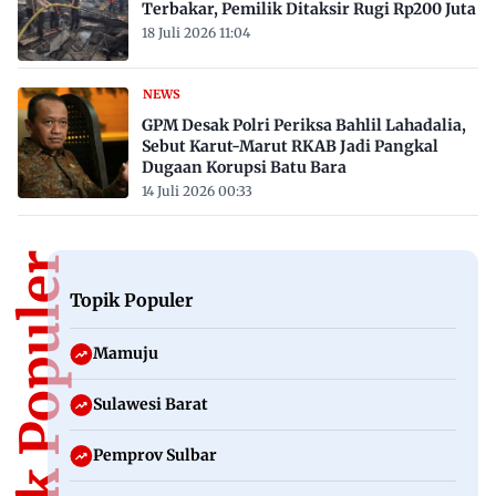
Terbakar, Pemilik Ditaksir Rugi Rp200 Juta
18 Juli 2026 11:04
NEWS
GPM Desak Polri Periksa Bahlil Lahadalia,
Sebut Karut-Marut RKAB Jadi Pangkal
Dugaan Korupsi Batu Bara
14 Juli 2026 00:33
Topik Populer
Topik Populer
Mamuju
Sulawesi Barat
Pemprov Sulbar