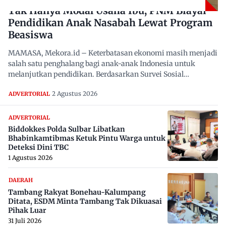
Tak Hanya Modal Usaha Ibu, PNM Biayai
Pendidikan Anak Nasabah Lewat Program
Beasiswa
MAMASA, Mekora.id – Keterbatasan ekonomi masih menjadi
salah satu penghalang bagi anak-anak Indonesia untuk
melanjutkan pendidikan. Berdasarkan Survei Sosial
Ekonomi…
2 Agustus 2026
ADVERTORIAL
ADVERTORIAL
Biddokkes Polda Sulbar Libatkan
Bhabinkamtibmas Ketuk Pintu Warga untuk
Deteksi Dini TBC
1 Agustus 2026
DAERAH
Tambang Rakyat Bonehau-Kalumpang
Ditata, ESDM Minta Tambang Tak Dikuasai
Pihak Luar
31 Juli 2026