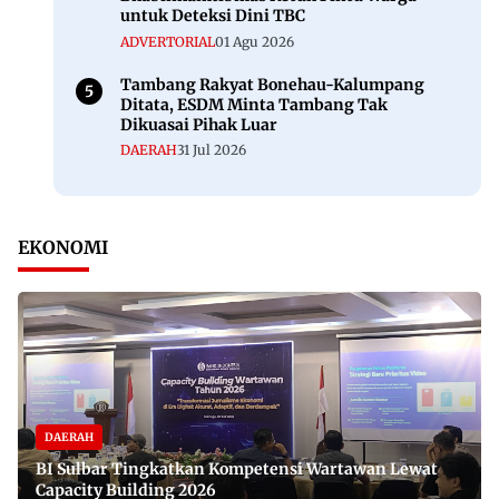
untuk Deteksi Dini TBC
ADVERTORIAL
01 Agu 2026
Tambang Rakyat Bonehau-Kalumpang
Ditata, ESDM Minta Tambang Tak
Dikuasai Pihak Luar
DAERAH
31 Jul 2026
EKONOMI
DAERAH
BI Sulbar Tingkatkan Kompetensi Wartawan Lewat
Capacity Building 2026