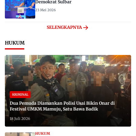
Demokrat Sulbar
23 Mei 2026
SELENGKAPNYA
HUKUM
KRIMINAL
Dua Pemuda Diamankan Polisi Usai Bikin Onar di
Festival UMKM Mamuju, Satu Bawa Badik
18 Juli 2026
HUKUM