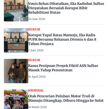
Vonis Bebas Dibatalkan, Eks Kadishut Sulbar
Dinyatakan Bersalah Korupsi Bibit
Rehabilitasi Hutan
26 Juni 2026
HUKUM
Korupsi Tapal Batas Mamuju, Eks Kadis
PUPR Bersama Rekanan Divonis 6 dan 8
Tahun Penjara
5 Juni 2026
HUKUM
Kasus Penipuan Proyek Fiktif ASN Sulbar
Masuk Tahap Penuntutan
14 April 2026
KRIMINAL
Otak Pencurian Puluhan Motor Trail di
Mamuju Ditangkap, Diburu Hingga ke Sulut
10 Maret 2026