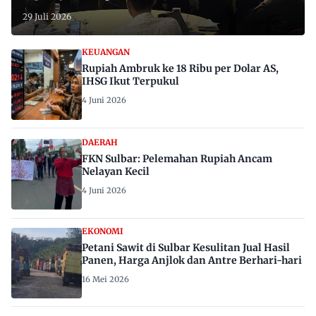
29 Juli 2026
KEUANGAN
Rupiah Ambruk ke 18 Ribu per Dolar AS,
IHSG Ikut Terpukul
4 Juni 2026
DAERAH
FKN Sulbar: Pelemahan Rupiah Ancam
Nelayan Kecil
4 Juni 2026
EKONOMI
Petani Sawit di Sulbar Kesulitan Jual Hasil
Panen, Harga Anjlok dan Antre Berhari-hari
16 Mei 2026