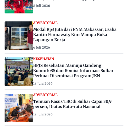
8 Juli 2026
ADVERTORIAL
Modal Rp3 Juta dari PNM Makassar, Usaha
Kantin Fennawaty Kini Mampu Buka
Lapangan Kerja
6 Juli 2026
KESEHATAN
BPJS Kesehatan Mamuju Gandeng
KominfoSS dan Komisi Informasi Sulbar
Perkuat Diseminasi Program JKN
18 Juni 2026
ADVERTORIAL
Temuan Kasus TBC di Sulbar Capai 30,9
persen, Diatas Rata-rata Nasional
12 Juni 2026