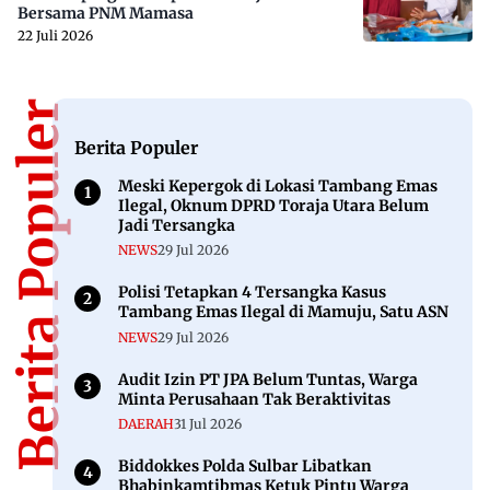
Bersama PNM Mamasa
22 Juli 2026
Berita Populer
Berita Populer
Meski Kepergok di Lokasi Tambang Emas
Ilegal, Oknum DPRD Toraja Utara Belum
Jadi Tersangka
NEWS
29 Jul 2026
Polisi Tetapkan 4 Tersangka Kasus
Tambang Emas Ilegal di Mamuju, Satu ASN
NEWS
29 Jul 2026
Audit Izin PT JPA Belum Tuntas, Warga
Minta Perusahaan Tak Beraktivitas
DAERAH
31 Jul 2026
Biddokkes Polda Sulbar Libatkan
Bhabinkamtibmas Ketuk Pintu Warga