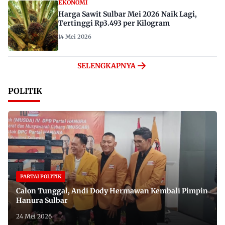
EKONOMI
Harga Sawit Sulbar Mei 2026 Naik Lagi,
Tertinggi Rp3.493 per Kilogram
14 Mei 2026
SELENGKAPNYA
POLITIK
PARTAI POLITIK
Calon Tunggal, Andi Dody Hermawan Kembali Pimpin
Hanura Sulbar
24 Mei 2026