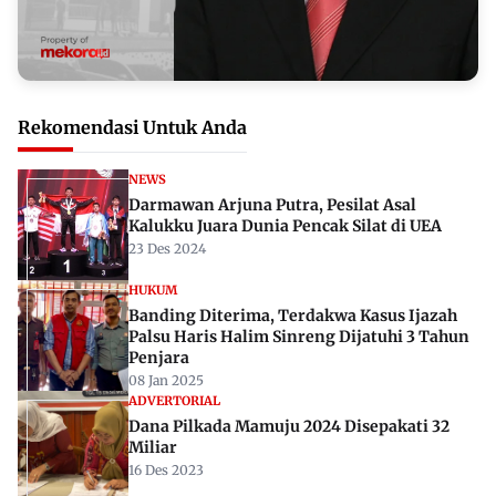
Rekomendasi Untuk Anda
NEWS
Darmawan Arjuna Putra, Pesilat Asal
Kalukku Juara Dunia Pencak Silat di UEA
23 Des 2024
HUKUM
Banding Diterima, Terdakwa Kasus Ijazah
Palsu Haris Halim Sinreng Dijatuhi 3 Tahun
Penjara
08 Jan 2025
ADVERTORIAL
Dana Pilkada Mamuju 2024 Disepakati 32
Miliar
16 Des 2023