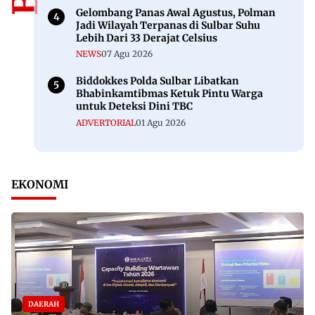
Gelombang Panas Awal Agustus, Polman
Jadi Wilayah Terpanas di Sulbar Suhu
Lebih Dari 33 Derajat Celsius
NEWS
07 Agu 2026
Biddokkes Polda Sulbar Libatkan
Bhabinkamtibmas Ketuk Pintu Warga
untuk Deteksi Dini TBC
ADVERTORIAL
01 Agu 2026
EKONOMI
DAERAH