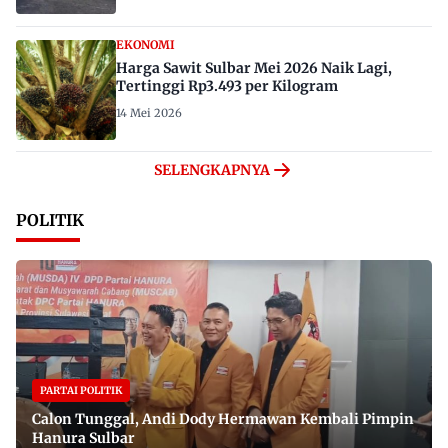
EKONOMI
Harga Sawit Sulbar Mei 2026 Naik Lagi,
Tertinggi Rp3.493 per Kilogram
14 Mei 2026
SELENGKAPNYA
POLITIK
PARTAI POLITIK
Calon Tunggal, Andi Dody Hermawan Kembali Pimpin
Hanura Sulbar