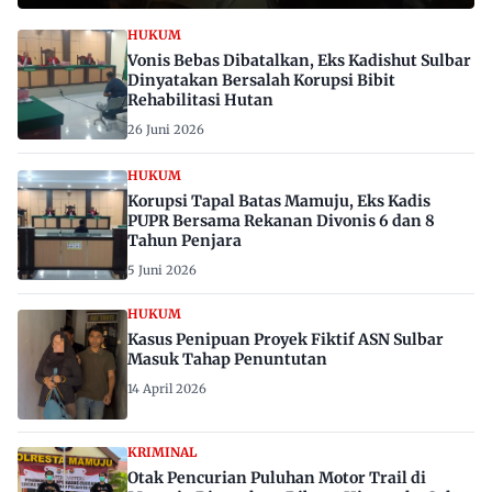
HUKUM
Vonis Bebas Dibatalkan, Eks Kadishut Sulbar
Dinyatakan Bersalah Korupsi Bibit
Rehabilitasi Hutan
26 Juni 2026
HUKUM
Korupsi Tapal Batas Mamuju, Eks Kadis
PUPR Bersama Rekanan Divonis 6 dan 8
Tahun Penjara
5 Juni 2026
HUKUM
Kasus Penipuan Proyek Fiktif ASN Sulbar
Masuk Tahap Penuntutan
14 April 2026
KRIMINAL
Otak Pencurian Puluhan Motor Trail di