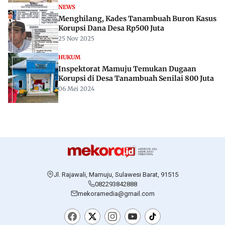
NEWS
Menghilang, Kades Tanambuah Buron Kasus
Korupsi Dana Desa Rp500 Juta
25 Nov 2025
HUKUM
Inspektorat Mamuju Temukan Dugaan
Korupsi di Desa Tanambuah Senilai 800 Juta
06 Mei 2024
Jl. Rajawali, Mamuju, Sulawesi Barat, 91515
082293842888
mekoramedia@gmail.com