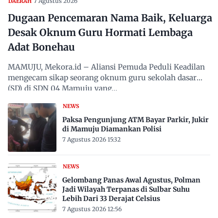
7 Agustus 2026
DAERAH
Dugaan Pencemaran Nama Baik, Keluarga
Desak Oknum Guru Hormati Lembaga
Adat Bonehau
MAMUJU, Mekora.id – Aliansi Pemuda Peduli Keadilan
mengecam sikap seorang oknum guru sekolah dasar
(SD) di SDN 04 Mamuju yang…
NEWS
Paksa Pengunjung ATM Bayar Parkir, Jukir
di Mamuju Diamankan Polisi
7 Agustus 2026 15:32
NEWS
Gelombang Panas Awal Agustus, Polman
Jadi Wilayah Terpanas di Sulbar Suhu
Lebih Dari 33 Derajat Celsius
7 Agustus 2026 12:56