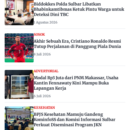
Biddokkes Polda Sulbar Libatkan
Bhabinkamtibmas Ketuk Pintu Warga untuk
Deteksi Dini TBC
1 Agustus 2026
SOSOK
Akhir Sebuah Era, Cristiano Ronaldo Resmi
Tutup Perjalanan di Panggung Piala Dunia
8 Juli 2026
ADVERTORIAL
Modal Rp3 Juta dari PNM Makassar, Usaha
Kantin Fennawaty Kini Mampu Buka
Lapangan Kerja
6 Juli 2026
KESEHATAN
BPJS Kesehatan Mamuju Gandeng
KominfoSS dan Komisi Informasi Sulbar
Perkuat Diseminasi Program JKN