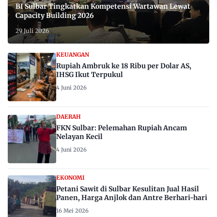
BI Sulbar Tingkatkan Kompetensi Wartawan Lewat
Capacity Building 2026
29 Juli 2026
KEUANGAN
Rupiah Ambruk ke 18 Ribu per Dolar AS,
IHSG Ikut Terpukul
4 Juni 2026
DAERAH
FKN Sulbar: Pelemahan Rupiah Ancam
Nelayan Kecil
4 Juni 2026
EKONOMI
Petani Sawit di Sulbar Kesulitan Jual Hasil
Panen, Harga Anjlok dan Antre Berhari-hari
16 Mei 2026