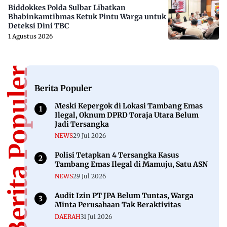
Biddokkes Polda Sulbar Libatkan
Bhabinkamtibmas Ketuk Pintu Warga untuk
Deteksi Dini TBC
1 Agustus 2026
Berita Populer
Berita Populer
Meski Kepergok di Lokasi Tambang Emas
Ilegal, Oknum DPRD Toraja Utara Belum
Jadi Tersangka
NEWS
29 Jul 2026
Polisi Tetapkan 4 Tersangka Kasus
Tambang Emas Ilegal di Mamuju, Satu ASN
NEWS
29 Jul 2026
Audit Izin PT JPA Belum Tuntas, Warga
Minta Perusahaan Tak Beraktivitas
DAERAH
31 Jul 2026