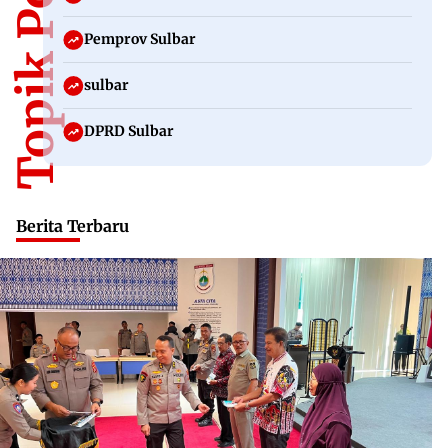
Topik Populer
Pemprov Sulbar
sulbar
DPRD Sulbar
Berita Terbaru