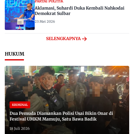
PARTAI POLITIK
Aklamasi, Suhardi Duka Kembali Nahkodai
Demokrat Sulbar
23 Mei 2026
SELENGKAPNYA
HUKUM
KRIMINAL
Dua Pemuda Diamankan Polisi Usai Bikin Onar di
Festival UMKM Mamuju, Satu Bawa Badik
18 Juli 2026