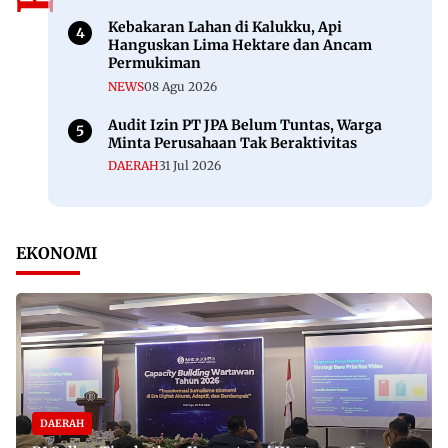
Kebakaran Lahan di Kalukku, Api
Hanguskan Lima Hektare dan Ancam
Permukiman
NEWS
08 Agu 2026
Audit Izin PT JPA Belum Tuntas, Warga
Minta Perusahaan Tak Beraktivitas
DAERAH
31 Jul 2026
EKONOMI
DAERAH