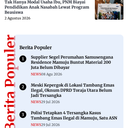
Tak Hanya Modal Usaha Ibu, PNM Biayai
Pendidikan Anak Nasabah Lewat Program
Beasiswa
2 Agustus 2026
Berita Populer
Berita Populer
Supplier Segel Perumahan Samusengana
Residence Mamuju Buntut Material 200
Juta Belum Dibayar
NEWS
08 Agu 2026
Meski Kepergok di Lokasi Tambang Emas
Ilegal, Oknum DPRD Toraja Utara Belum
Jadi Tersangka
NEWS
29 Jul 2026
Polisi Tetapkan 4 Tersangka Kasus
Tambang Emas Ilegal di Mamuju, Satu ASN
NEWS
29 Jul 2026