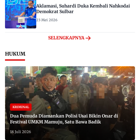
Aklamasi, Suhardi Duka Kembali Nahkodai
Demokrat Sulbar
23 Mei 2026
SELENGKAPNYA
HUKUM
KRIMINAL
Dua Pemuda Diamankan Polisi Usai Bikin Onar di
Festival UMKM Mamuju, Satu Bawa Badik
18 Juli 2026