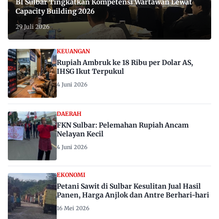
BI Sulbar Tingkatkan Kompetensi Wartawan Lewat
Capacity Building 2026
29 Juli 2026
KEUANGAN
Rupiah Ambruk ke 18 Ribu per Dolar AS,
IHSG Ikut Terpukul
4 Juni 2026
DAERAH
FKN Sulbar: Pelemahan Rupiah Ancam
Nelayan Kecil
4 Juni 2026
EKONOMI
Petani Sawit di Sulbar Kesulitan Jual Hasil
Panen, Harga Anjlok dan Antre Berhari-hari
16 Mei 2026