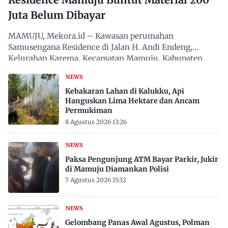
Juta Belum Dibayar
MAMUJU, Mekora.id – Kawasan perumahan
Samusengana Residence di Jalan H. Andi Endeng,
Kelurahan Karema, Kecamatan Mamuju, Kabupaten
Mamuju, Sulawesi Barat,…
NEWS
Kebakaran Lahan di Kalukku, Api
Hanguskan Lima Hektare dan Ancam
Permukiman
8 Agustus 2026 13:26
NEWS
Paksa Pengunjung ATM Bayar Parkir, Jukir
di Mamuju Diamankan Polisi
7 Agustus 2026 15:32
NEWS
Gelombang Panas Awal Agustus, Polman