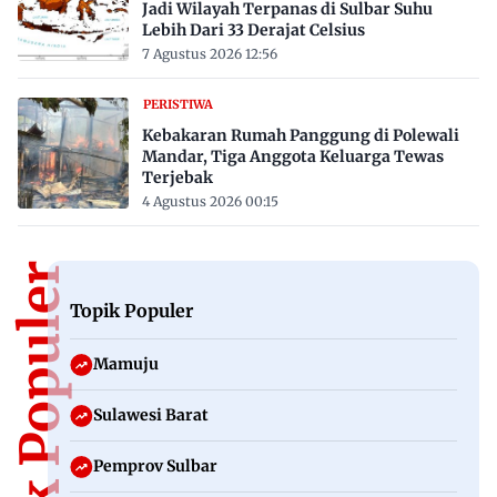
Jadi Wilayah Terpanas di Sulbar Suhu
Lebih Dari 33 Derajat Celsius
7 Agustus 2026 12:56
PERISTIWA
Kebakaran Rumah Panggung di Polewali
Mandar, Tiga Anggota Keluarga Tewas
Terjebak
4 Agustus 2026 00:15
Topik Populer
Topik Populer
Mamuju
Sulawesi Barat
Pemprov Sulbar