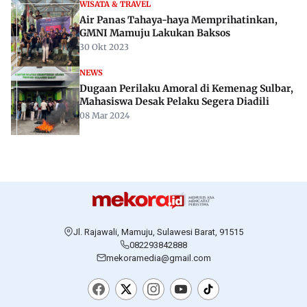
WISATA & TRAVEL
Air Panas Tahaya-haya Memprihatinkan,
GMNI Mamuju Lakukan Baksos
30 Okt 2023
NEWS
Dugaan Perilaku Amoral di Kemenag Sulbar,
Mahasiswa Desak Pelaku Segera Diadili
08 Mar 2024
Jl. Rajawali, Mamuju, Sulawesi Barat, 91515
082293842888
mekoramedia@gmail.com