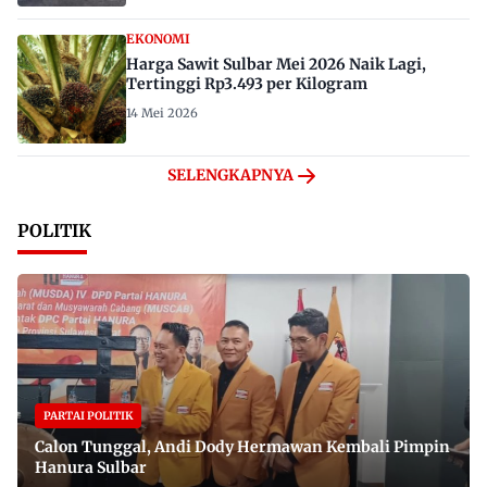
EKONOMI
Harga Sawit Sulbar Mei 2026 Naik Lagi,
Tertinggi Rp3.493 per Kilogram
14 Mei 2026
SELENGKAPNYA
POLITIK
PARTAI POLITIK
Calon Tunggal, Andi Dody Hermawan Kembali Pimpin
Hanura Sulbar