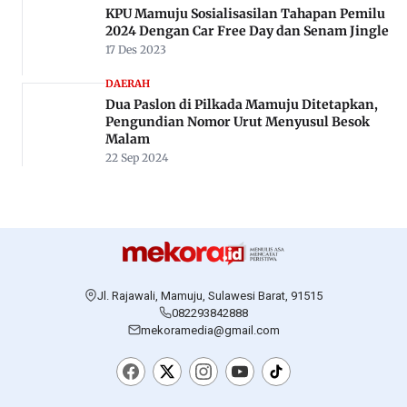
KPU Mamuju Sosialisasilan Tahapan Pemilu
2024 Dengan Car Free Day dan Senam Jingle
17 Des 2023
DAERAH
Dua Paslon di Pilkada Mamuju Ditetapkan,
Pengundian Nomor Urut Menyusul Besok
Malam
22 Sep 2024
Jl. Rajawali, Mamuju, Sulawesi Barat, 91515
082293842888
mekoramedia@gmail.com