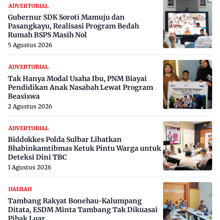
ADVERTORIAL
Gubernur SDK Soroti Mamuju dan
Pasangkayu, Realisasi Program Bedah
Rumah BSPS Masih Nol
5 Agustus 2026
ADVERTORIAL
Tak Hanya Modal Usaha Ibu, PNM Biayai
Pendidikan Anak Nasabah Lewat Program
Beasiswa
2 Agustus 2026
ADVERTORIAL
Biddokkes Polda Sulbar Libatkan
Bhabinkamtibmas Ketuk Pintu Warga untuk
Deteksi Dini TBC
1 Agustus 2026
DAERAH
Tambang Rakyat Bonehau-Kalumpang
Ditata, ESDM Minta Tambang Tak Dikuasai
Pihak Luar