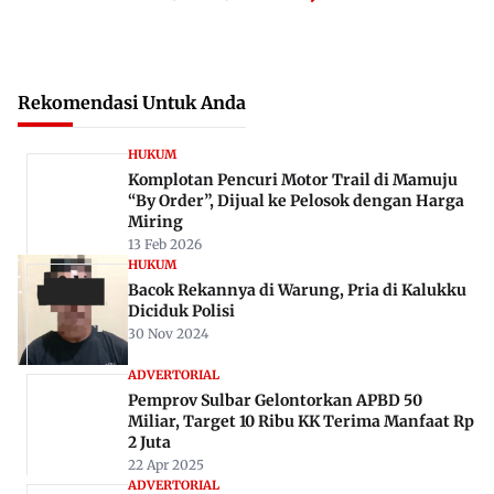
Rekomendasi Untuk Anda
HUKUM
Komplotan Pencuri Motor Trail di Mamuju
“By Order”, Dijual ke Pelosok dengan Harga
Miring
13 Feb 2026
HUKUM
Bacok Rekannya di Warung, Pria di Kalukku
Diciduk Polisi
30 Nov 2024
ADVERTORIAL
Pemprov Sulbar Gelontorkan APBD 50
Miliar, Target 10 Ribu KK Terima Manfaat Rp
2 Juta
22 Apr 2025
ADVERTORIAL