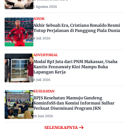
1 Agustus 2026
SOSOK
Akhir Sebuah Era, Cristiano Ronaldo Resmi
Tutup Perjalanan di Panggung Piala Dunia
8 Juli 2026
ADVERTORIAL
Modal Rp3 Juta dari PNM Makassar, Usaha
Kantin Fennawaty Kini Mampu Buka
Lapangan Kerja
6 Juli 2026
KESEHATAN
BPJS Kesehatan Mamuju Gandeng
KominfoSS dan Komisi Informasi Sulbar
Perkuat Diseminasi Program JKN
18 Juni 2026
SELENGKAPNYA