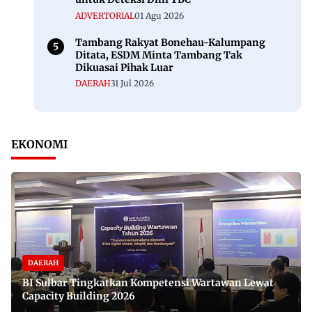
ADVERTORIAL
01 Agu 2026
Tambang Rakyat Bonehau-Kalumpang
Ditata, ESDM Minta Tambang Tak
Dikuasai Pihak Luar
DAERAH
31 Jul 2026
EKONOMI
DAERAH
BI Sulbar Tingkatkan Kompetensi Wartawan Lewat
Capacity Building 2026