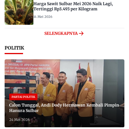
Harga Sawit Sulbar Mei 2026 Naik Lagi,
Tertinggi Rp3.493 per Kilogram
14 Mei 2026
SELENGKAPNYA
POLITIK
PARTAI POLITIK
Calon Tunggal, Andi Dody Hermawan Kembali Pimpin
Hanura Sulbar
24 Mei 2026