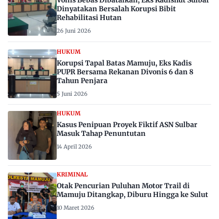
Vonis Bebas Dibatalkan, Eks Kadishut Sulbar
Dinyatakan Bersalah Korupsi Bibit
Rehabilitasi Hutan
26 Juni 2026
HUKUM
Korupsi Tapal Batas Mamuju, Eks Kadis
PUPR Bersama Rekanan Divonis 6 dan 8
Tahun Penjara
5 Juni 2026
HUKUM
Kasus Penipuan Proyek Fiktif ASN Sulbar
Masuk Tahap Penuntutan
14 April 2026
KRIMINAL
Otak Pencurian Puluhan Motor Trail di
Mamuju Ditangkap, Diburu Hingga ke Sulut
10 Maret 2026