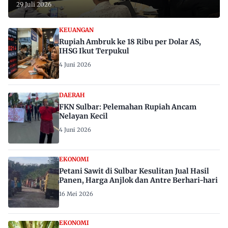
29 Juli 2026
KEUANGAN
Rupiah Ambruk ke 18 Ribu per Dolar AS,
IHSG Ikut Terpukul
4 Juni 2026
DAERAH
FKN Sulbar: Pelemahan Rupiah Ancam
Nelayan Kecil
4 Juni 2026
EKONOMI
Petani Sawit di Sulbar Kesulitan Jual Hasil
Panen, Harga Anjlok dan Antre Berhari-hari
16 Mei 2026
EKONOMI