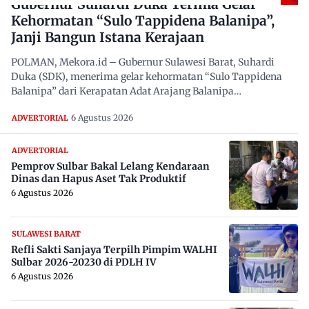
Gubernur Suhardi Duka Terima Gelar
Kehormatan “Sulo Tappidena Balanipa”,
Janji Bangun Istana Kerajaan
POLMAN, Mekora.id – Gubernur Sulawesi Barat, Suhardi
Duka (SDK), menerima gelar kehormatan “Sulo Tappidena
Balanipa” dari Kerapatan Adat Arajang Balanipa…
6 Agustus 2026
ADVERTORIAL
ADVERTORIAL
Pemprov Sulbar Bakal Lelang Kendaraan
Dinas dan Hapus Aset Tak Produktif
6 Agustus 2026
SULAWESI BARAT
Refli Sakti Sanjaya Terpilh Pimpim WALHI
Sulbar 2026-20230 di PDLH IV
6 Agustus 2026