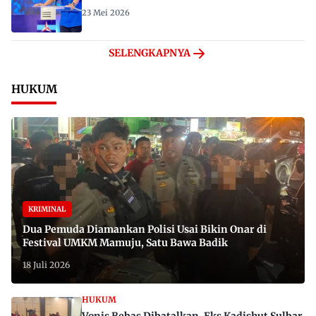
23 Mei 2026
SELENGKAPNYA
HUKUM
KRIMINAL
Dua Pemuda Diamankan Polisi Usai Bikin Onar di
Festival UMKM Mamuju, Satu Bawa Badik
18 Juli 2026
HUKUM