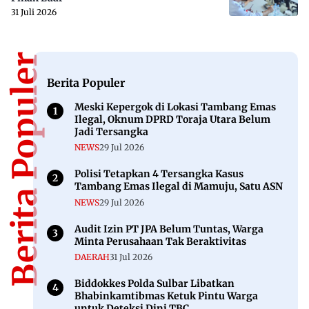
31 Juli 2026
Berita Populer
Berita Populer
Meski Kepergok di Lokasi Tambang Emas
Ilegal, Oknum DPRD Toraja Utara Belum
Jadi Tersangka
NEWS
29 Jul 2026
Polisi Tetapkan 4 Tersangka Kasus
Tambang Emas Ilegal di Mamuju, Satu ASN
NEWS
29 Jul 2026
Audit Izin PT JPA Belum Tuntas, Warga
Minta Perusahaan Tak Beraktivitas
DAERAH
31 Jul 2026
Biddokkes Polda Sulbar Libatkan
Bhabinkamtibmas Ketuk Pintu Warga
untuk Deteksi Dini TBC